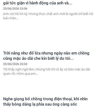
gái tức giận vì hành động của anh và...
25/06/2026 23:06
Anh nói tôi ích kỷ nhưng thực chất anh mới là người chỉ biết tới
bản thân...
Trời nắng như đổ lửa nhưng ngày nào em chồng
cũng mặc áo dài che kín biết lý do tôi...
25/06/2026 23:03
Tôi thấy nghi ngờ lắm, nhưng hỏi thì cô ấy cứ bảo mặc áo dài
quen rồi. Hôm qua em...
Nghe giọng bố chồng trong điện thoại, khi nhìn
thấy bóng dáng lạ phía sau ông càng sốc