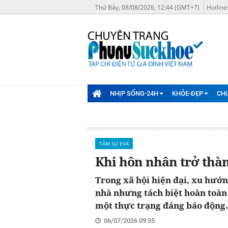
Thứ Bảy, 08/08/2026, 12:44 (GMT+7)
Hotline
NHỊP SỐNG-24H
KHỎE-ĐẸP
CH
TÂM SỰ EVA
Khi hôn nhân trở thàn
Trong xã hội hiện đại, xu hướ
nhà nhưng tách biệt hoàn toàn 
một thực trạng đáng báo động.
06/07/2026 09:55