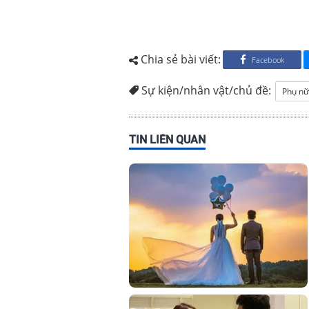
Chia sẻ bài viết:
Facebook
Sự kiện/nhân vật/chủ đề:
Phụ nữ
TIN LIÊN QUAN