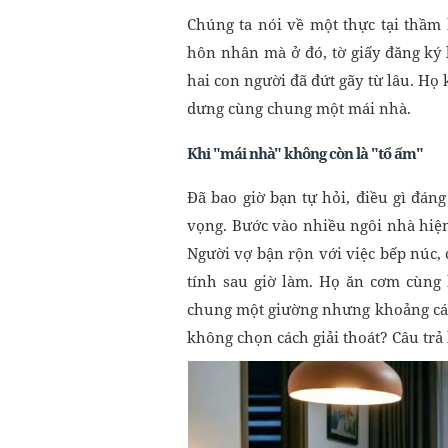
Chúng ta nói về một thực tại thầm
hôn nhân mà ở đó, tờ giấy đăng ký 
hai con người đã đứt gãy từ lâu. H
dưng cùng chung một mái nhà.
Khi "mái nhà" không còn là "tổ ấm"
Đã bao giờ bạn tự hỏi, điều gì đáng
vọng. Bước vào nhiều ngôi nhà hiện
Người vợ bận rộn với việc bếp núc,
tính sau giờ làm. Họ ăn cơm cùng 
chung một giường nhưng khoảng cách
không chọn cách giải thoát? Câu trả 