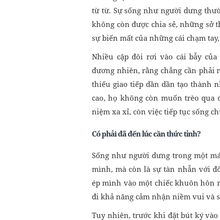
từ từ. Sự sống như người dưng thư
không còn được chia sẻ, những sở t
sự biến mất của những cái chạm tay
Nhiều cặp đôi rơi vào cái bẫy của
đương nhiên, rằng chẳng cần phải n
thiếu giao tiếp dần dần tạo thành
cao, họ không còn muốn trèo qua để
niệm xa xỉ, còn việc tiếp tục sống c
Có phải đã đến lúc cần thức tỉnh?
Sống như người dưng trong một mái
mình, mà còn là sự tàn nhẫn với đố
ép mình vào một chiếc khuôn hôn n
đi khả năng cảm nhận niềm vui và sự
Tuy nhiên, trước khi đặt bút ký vào