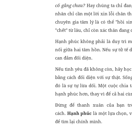
cố gắng chưa?
Hay chúng ta chỉ đan
nhân chỉ cần một lời xin lỗi chân th
chuyên gia tâm lý là có thể "hồi 
"chết" từ lâu, chỉ còn xác thân đang d
Hạnh phúc không phải là duy trì mộ
nối giữa hai tâm hồn. Nếu sự tử tế 
can đảm đối diện.
Nếu tình yêu đã không còn, hãy học
bằng cách đối diện với sự thật. Sốn
đó là sự tự lừa dối. Một cuộc chia
hạnh phúc hơn, thay vì để cả hai c
Đừng để thanh xuân của bạn trô
cách.
Hạnh phúc
là một lựa chọn, 
để tìm lại chính mình.