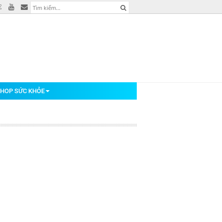
HOP SỨC KHỎE