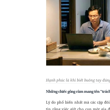
Hạnh phúc là khi biết buông tay đúng
Những chiếc gông cùm mang tên "trác
Lý do phổ biến nhất mà các cặp đôi 
tin rằng việc giữ cho con một gia 