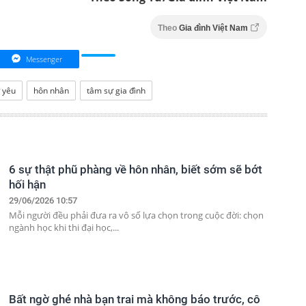
Theo
Gia đình Việt Nam
Messenger
 yêu
hôn nhân
tâm sự gia đình
6 sự thật phũ phàng về hôn nhân, biết sớm sẽ bớt
hối hận
29/06/2026 10:57
Mỗi người đều phải đưa ra vô số lựa chọn trong cuộc đời: chọn
ngành học khi thi đại học,...
Bất ngờ ghé nhà bạn trai mà không báo trước, cô