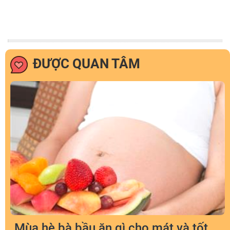
ĐƯỢC QUAN TÂM
Mùa hè bà bầu ăn gì cho mát và tốt