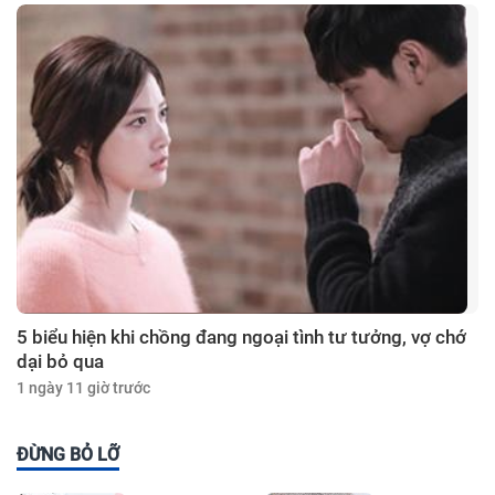
5 biểu hiện khi chồng đang ngoại tình tư tưởng, vợ chớ
dại bỏ qua
1 ngày 11 giờ trước
ĐỪNG BỎ LỠ