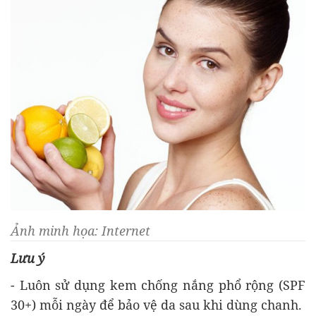
Ảnh minh họa: Internet
Lưu ý
- Luôn sử dụng kem chống nắng phổ rộng (SPF
30+) mỗi ngày để bảo vệ da sau khi dùng chanh.