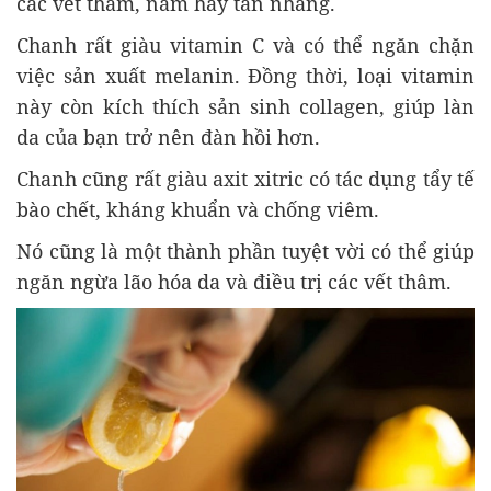
các vết thâm, nám hay tàn nhang.
Chanh rất giàu vitamin C và có thể ngăn chặn
việc sản xuất melanin. Đồng thời, loại vitamin
này còn kích thích sản sinh collagen, giúp làn
da của bạn trở nên đàn hồi hơn.
Chanh cũng rất giàu axit xitric có tác dụng tẩy tế
bào chết, kháng khuẩn và chống viêm.
Nó cũng là một thành phần tuyệt vời có thể giúp
ngăn ngừa lão hóa da và điều trị các vết thâm.