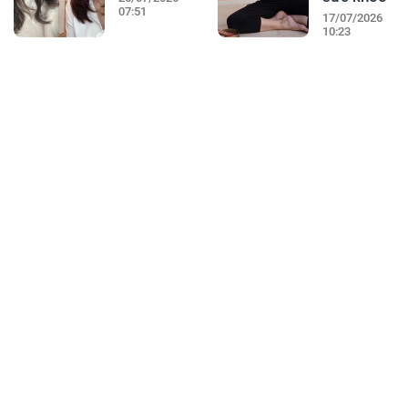
07:51
17/07/2026
10:23