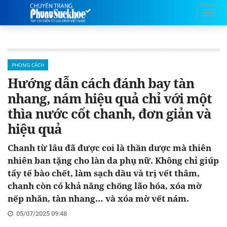
PHONG CÁCH
Hướng dẫn cách đánh bay tàn
nhang, nám hiệu quả chỉ với một
thìa nước cốt chanh, đơn giản và
hiệu quả
Chanh từ lâu đã được coi là thần dược mà thiên
nhiên ban tặng cho làn da phụ nữ. Không chỉ giúp
tẩy tế bào chết, làm sạch dầu và trị vết thâm,
chanh còn có khả năng chống lão hóa, xóa mờ
nếp nhăn, tàn nhang… và xóa mờ vết nám.
05/07/2025 09:48