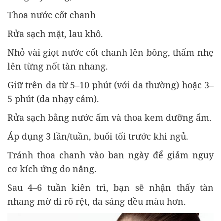
Thoa nước cốt chanh
Rửa sạch mặt, lau khô.
Nhỏ vài giọt nước cốt chanh lên bông, thấm nhẹ
lên từng nốt tàn nhang.
Giữ trên da từ 5–10 phút (với da thường) hoặc 3–
5 phút (da nhạy cảm).
Rửa sạch bằng nước ấm và thoa kem dưỡng ẩm.
Áp dụng 3 lần/tuần, buổi tối trước khi ngủ.
Tránh thoa chanh vào ban ngày để giảm nguy
cơ kích ứng do nắng.
Sau 4–6 tuần kiên trì, bạn sẽ nhận thấy tàn
nhang mờ đi rõ rệt, da sáng đều màu hơn.