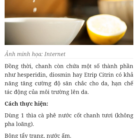
Ảnh minh họa: Internet
Đồng thời, chanh còn chứa một số thành phần
như hesperidin, diosmin hay Etrip Citrin có khả
năng tăng cường độ săn chắc cho da, hạn chế
tác động của môi trường lên da.
Cách thực hiện:
Dùng 1 thìa cà phê nước cốt chanh tươi (không
pha loãng).
Bông tẩy trang, nước ấm.