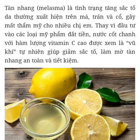
Tàn nhang (melasma) là tình trạng tăng sắc tố
da thường xuất hiện trên má, trán và cổ, gây
mất thẩm mỹ cho nhiều chị em. Thay vì đầu tư
vào các loại mỹ phẩm đắt tiền, nước cốt chanh
với hàm lượng vitamin C cao được xem là “vũ
khí” tự nhiên giúp giảm sắc tố, làm mờ tàn
nhang an toàn và tiết kiệm.