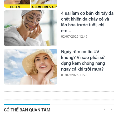
4 sai lầm cơ bản khi tẩy da
chết khiến da chảy xệ và
lão hóa trước tuổi, chị
em...
02/07/2025 12:49
Ngày râm có tia UV
không? Vì sao phải sử
dụng kem chống nắng
ngay cả khi trời mưa?
01/07/2025 11:28
CÓ THỂ BẠN QUAN TÂM