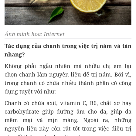
Ảnh minh họa: Internet
Tác dụng của chanh trong việc trị nám và tàn
nhang?
Không phải ngẫu nhiên mà nhiều chị em lại
chọn chanh làm nguyên liệu để trị nám. Bởi vì,
trong chanh có chứa nhiều thành phần có công
dụng tuyệt vời như:
Chanh có chứa axit, vitamin C, B6, chất xơ hay
carbohydrate giúp dưỡng ẩm cho da, giúp da
mềm mại và mịn màng. Ngoài ra, những
nguyên liệu này còn rất tốt trong việc điều trị