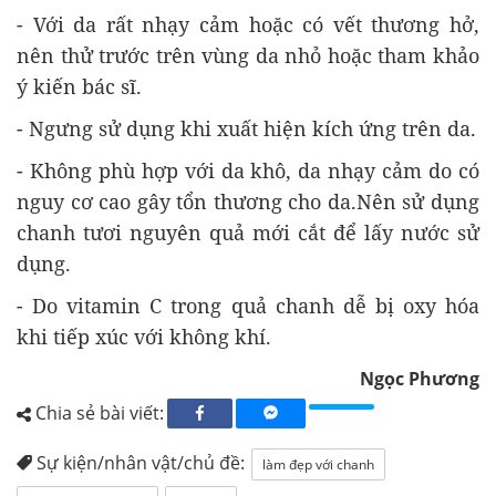
- Với da rất nhạy cảm hoặc có vết thương hở,
nên thử trước trên vùng da nhỏ hoặc tham khảo
ý kiến bác sĩ.
- Ngưng sử dụng khi xuất hiện kích ứng trên da.
- Không phù hợp với da khô, da nhạy cảm do có
nguy cơ cao gây tổn thương cho da.Nên sử dụng
chanh tươi nguyên quả mới cắt để lấy nước sử
dụng.
- Do vitamin C trong quả chanh dễ bị oxy hóa
khi tiếp xúc với không khí.
Ngọc Phương
Chia sẻ bài viết:
Sự kiện/nhân vật/chủ đề:
làm đẹp với chanh