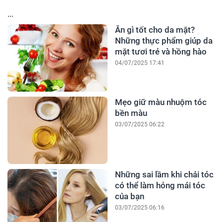
...
Ăn gì tốt cho da mặt?
Những thực phẩm giúp da
mặt tươi trẻ và hồng hào
04/07/2025 17:41
Mẹo giữ màu nhuộm tóc
bền màu
03/07/2025 06:22
Những sai lầm khi chải tóc
có thể làm hỏng mái tóc
của bạn
03/07/2025 06:16