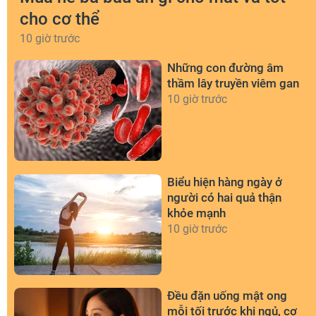
cho cơ thể
10 giờ trước
Những con đường âm
thầm lây truyền viêm gan
10 giờ trước
Biểu hiện hàng ngày ở
người có hai quả thận
khỏe mạnh
10 giờ trước
Đều đặn uống mật ong
mỗi tối trước khi ngủ, cơ