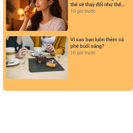
thể sẽ thay đổi như thế
nào?
10 giờ trước
Vì sao bạn luôn thèm cà
phê buổi sáng?
10 giờ trước