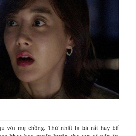
hịu với mẹ chồng. Thứ nhất là bà rất hay bế