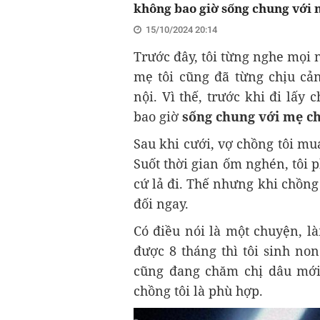
không bao giờ sống chung với 
15/10/2024 20:14
Trước đây, tôi từng nghe mọi
mẹ tôi cũng đã từng chịu cả
nội. Vì thế, trước khi đi lấy
bao giờ
sống chung với mẹ c
Sau khi cưới, vợ chồng tôi m
Suốt thời gian ốm nghén, tôi 
cứ lả đi. Thế nhưng khi chồn
đối ngay.
Có điều nói là một chuyện, l
được 8 tháng thì tôi sinh non
cũng đang chăm chị dâu mới 
chồng tôi là phù hợp.