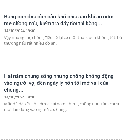
Bụng con dâu cồn cào khó chịu sau khi ăn cơm
mẹ chồng nấu, kiểm tra đáy nồi thì bàng...
14/10/2024 19:30
Vậy nhưng mẹ chồng Tiểu Lệ lại có một thói quen không tốt, bà
thường nấu rất nhiều đồ ăn...
Hai năm chung sống nhưng chồng không động
vào người vợ, đến ngày ly hôn tôi mở vali của
chồng...
14/10/2024 18:30
Mặc dù đã kết hôn được hai năm nhưng chồng Lưu Lâm chưa
một lần đụng vào người cô. Cũng...