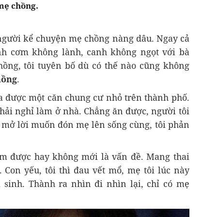
mẹ chồng.
 người kể chuyện mẹ chồng nàng dâu. Ngay cả
nh cơm không lành, canh không ngọt với bà
 chồng, tôi tuyên bố dù có thế nào cũng không
hồng
.
ua được một căn chung cư nhỏ trên thành phố.
phải nghỉ làm ở nhà. Chẳng ăn được, người tôi
g mở lời muốn đón mẹ lên sống cùng, tôi phản
àm được hay không mới là vấn đề. Mang thai
. Con yếu, tôi thì đau vết mổ, mẹ tôi lúc này
sinh. Thành ra nhìn đi nhìn lại, chỉ có mẹ