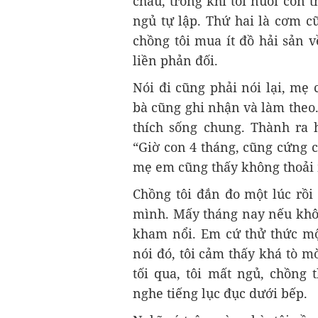
cháu, trong khi tôi nuôi con
ngủ tự lập. Thứ hai là cơm 
chồng tôi mua ít đồ hải sản 
liền phản đối.
Nói đi cũng phải nói lại, mẹ c
bà cũng ghi nhận và làm theo
thích sống chung. Thành ra 
“Giờ con 4 tháng, cũng cứng 
mẹ em cũng thấy không thoải 
Chồng tôi đắn đo một lúc rồi 
mình. Mấy tháng nay nếu khô
kham nổi. Em cứ thử thức mộ
nói đó, tôi cảm thấy khá tò m
tối qua, tôi mất ngủ, chồng t
nghe tiếng lục đục dưới bếp.