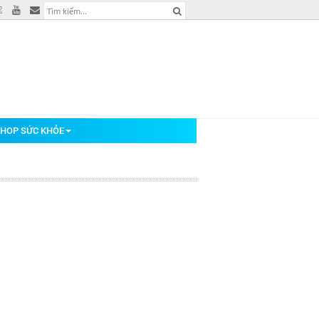
HOP SỨC KHỎE