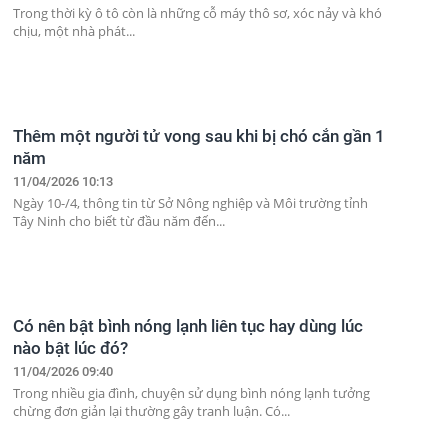
Trong thời kỳ ô tô còn là những cỗ máy thô sơ, xóc nảy và khó
chịu, một nhà phát...
Thêm một người tử vong sau khi bị chó cắn gần 1
năm
11/04/2026 10:13
Ngày 10-/4, thông tin từ Sở Nông nghiệp và Môi trường tỉnh
Tây Ninh cho biết từ đầu năm đến...
Có nên bật bình nóng lạnh liên tục hay dùng lúc
nào bật lúc đó?
11/04/2026 09:40
Trong nhiều gia đình, chuyện sử dụng bình nóng lạnh tưởng
chừng đơn giản lại thường gây tranh luận. Có...