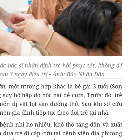
ác bác sĩ nhận định trẻ hồi phục tốt, không để
 sau 3 ngày điều trị - Ảnh: Báo Nhân Dân
ân,
một trường hợp khác là bé gái 3 tuổi (Sơn
 suy hô hấp do hóc hạt dẻ cười. Trước đó, trẻ
iến dị vật lọt vào đường thở. Sau khi sơ cứu
 nên gia đình tiếp tục theo dõi trẻ tại nhà.
 bệnh nhi ho nhiều, khó thở tăng dần và xuất
h đưa trẻ đi cấp cứu tại bệnh viện địa phương