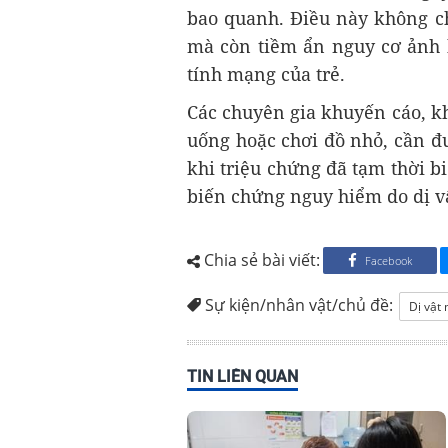
bao quanh. Điều này không ch
mà còn tiềm ẩn nguy cơ ảnh 
tính mạng của trẻ.
Các chuyên gia khuyến cáo, khi
uống hoặc chơi đồ nhỏ, cần đ
khi triệu chứng đã tạm thời b
biến chứng nguy hiểm do dị v
Chia sẻ bài viết:
Facebook
Sự kiện/nhân vật/chủ đề:
Dị vật
TIN LIÊN QUAN