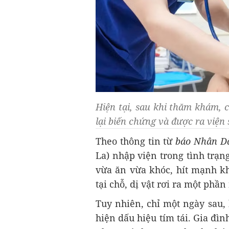
Hiện tại, sau khi thăm khám, c
lại biến chứng và được ra viện
Theo thông tin từ
báo Nhân D
La) nhập viện trong tình trạng
vừa ăn vừa khóc, hít mạnh kh
tại chỗ, dị vật rơi ra một phần
Tuy nhiên, chỉ một ngày sau,
hiện dấu hiệu tím tái. Gia đìn