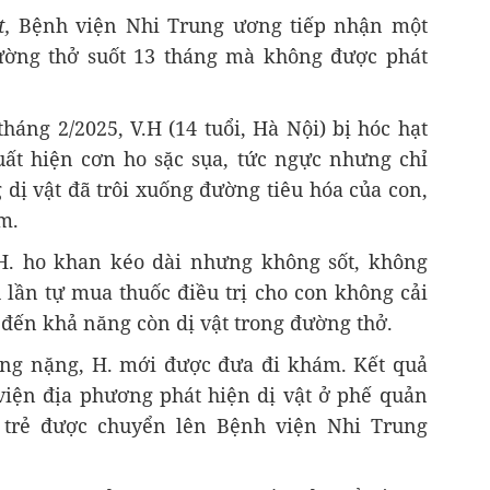
,
Bệnh viện Nhi Trung ương tiếp nhận một
ường thở suốt 13 tháng mà không được phát
háng 2/2025, V.H (14 tuổi, Hà Nội) bị hóc hạt
ất hiện cơn ho sặc sụa, tức ngực nhưng chỉ
g dị vật đã trôi xuống đường tiêu hóa của con,
m.
 H. ho khan kéo dài nhưng không sốt, không
u lần tự mua thuốc điều trị cho con không cải
đến khả năng còn dị vật trong đường thở.
ăng nặng, H. mới được đưa đi khám. Kết quả
 viện địa phương phát hiện dị vật ở phế quản
 trẻ được chuyển lên Bệnh viện Nhi Trung