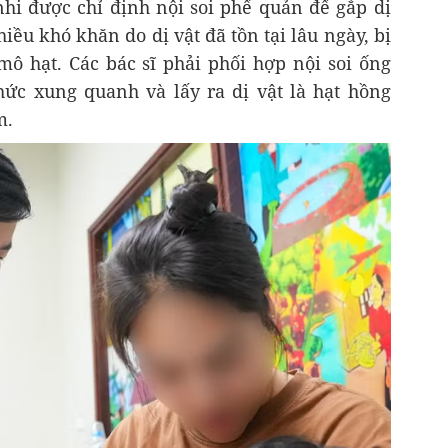
hi được chỉ định nội soi phế quản để gắp dị
hiều khó khăn do dị vật đã tồn tại lâu ngày, bị
mô hạt. Các bác sĩ phải phối hợp nội soi ống
chức xung quanh và lấy ra dị vật là hạt hồng
m.