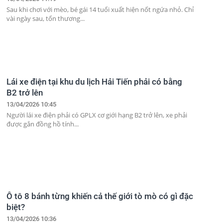
Sau khi chơi với mèo, bé gái 14 tuổi xuất hiện nốt ngứa nhỏ. Chỉ
vài ngày sau, tổn thương...
Lái xe điện tại khu du lịch Hải Tiến phải có bằng
B2 trở lên
13/04/2026 10:45
Người lái xe điện phải có GPLX cơ giới hạng B2 trở lên, xe phải
được gắn đồng hồ tính...
Ô tô 8 bánh từng khiến cả thế giới tò mò có gì đặc
biệt?
13/04/2026 10:36