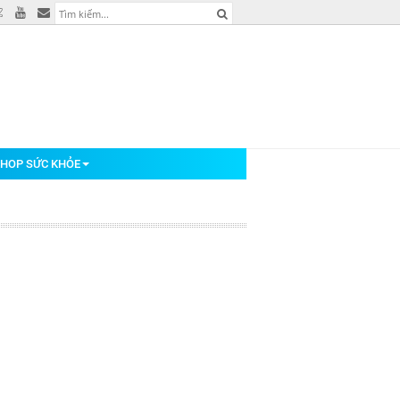
HOP SỨC KHỎE