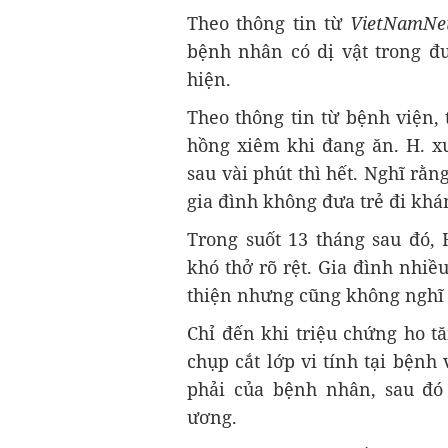
Theo thông tin từ
VietNamNet
bệnh nhân có dị vật trong đ
hiện.
Theo thông tin từ bệnh viện, t
hồng xiêm khi đang ăn. H. xu
sau vài phút thì hết. Nghĩ rằn
gia đình không đưa trẻ đi khá
Trong suốt 13 tháng sau đó,
khó thở rõ rệt. Gia đình nhiề
thiện nhưng cũng không nghĩ 
Chỉ đến khi triệu chứng ho t
chụp cắt lớp vi tính tại bệnh
phải của bệnh nhân, sau đó
ương.