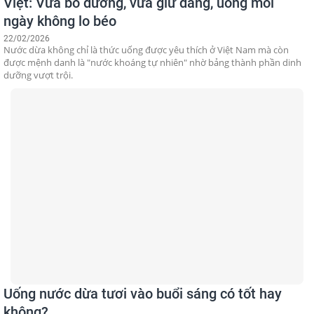
Việt: Vừa bổ dưỡng, vừa giữ dáng, uống mỗi
ngày không lo béo
22/02/2026
Nước dừa không chỉ là thức uống được yêu thích ở Việt Nam mà còn
được mệnh danh là "nước khoáng tự nhiên" nhờ bảng thành phần dinh
dưỡng vượt trội.
Uống nước dừa tươi vào buổi sáng có tốt hay
không?