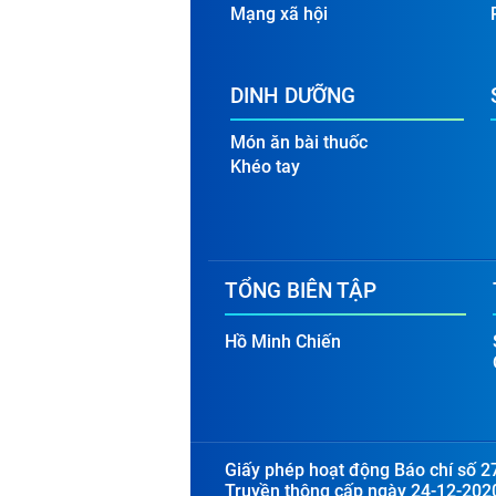
Mạng xã hội
DINH DƯỠNG
Món ăn bài thuốc
Khéo tay
TỔNG BIÊN TẬP
Hồ Minh Chiến
Giấy phép hoạt động Báo chí số 2
Truyền thông cấp ngày 24-12-202