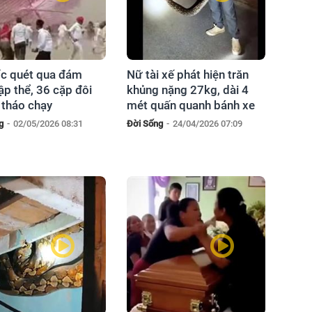
ốc quét qua đám
Nữ tài xế phát hiện trăn
ập thể, 36 cặp đôi
khủng nặng 27kg, dài 4
 tháo chạy
mét quấn quanh bánh xe
g
-
02/05/2026 08:31
Đời Sống
-
24/04/2026 07:09