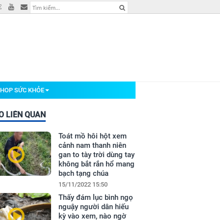
HOP SỨC KHỎE
O LIÊN QUAN
Toát mồ hôi hột xem
cảnh nam thanh niên
gan to tày trời dùng tay
không bắt rắn hổ mang
bạch tạng chúa
15/11/2022 15:50
Thấy đám lục bình ngọ
nguậy người dân hiếu
kỳ vào xem, nào ngờ