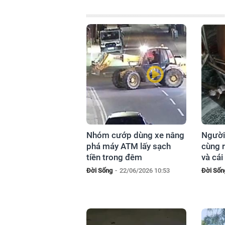
Nhóm cướp dùng xe nâng
Người
phá máy ATM lấy sạch
cùng r
tiền trong đêm
và cái
Đời Sống
-
22/06/2026 10:53
Đời Sốn