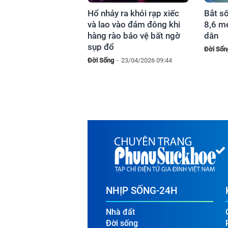
Hổ nhảy ra khỏi rạp xiếc
Bắt số
và lao vào đám đông khi
8,6 m
hàng rào bảo vệ bất ngờ
dân
sụp đổ
Đời Sốn
Đời Sống
-
23/04/2026 09:44
NHỊP SỐNG-24H
Nhà đất
Đời sống