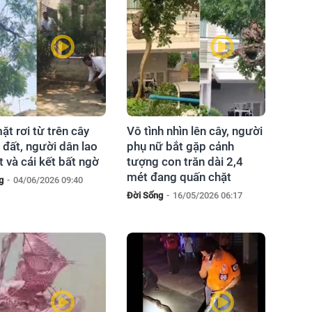
ặt rơi từ trên cây
Vô tình nhìn lên cây, người
đất, người dân lao
phụ nữ bắt gặp cảnh
t và cái kết bất ngờ
tượng con trăn dài 2,4
mét đang quấn chặt
g
-
04/06/2026 09:40
Đời Sống
-
16/05/2026 06:17