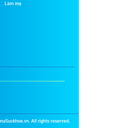
Làm mẹ
uSuckhoe.vn. All rights reserved.