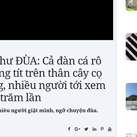
ư ĐÙA: Cả đàn cá rô
ng tít trên thân cây cọ
, nhiều người tới xem
 trăm lần
nhiều người giật mình, ngỡ chuyện đùa.