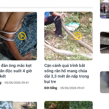
 đàn ông mắc kẹt
Cận cảnh quá trình bắt
ắn độc suốt 4 giờ
sống rắn hổ mang chúa
 kết
dài 3,3 mét ẩn nấp trong
bụi tre
g
-
05/06/2026 09:41
Đời Sống
-
05/06/2026 09:41