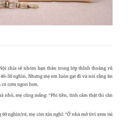
Nội chia sẻ nhóm bạn thân trong lớp thỉnh thoảng rủ
 40–50 nghìn. Nhưng mẹ em luôn gạt đi và nói rằng ăn
à có cơm ngon hơn.
uà nhỏ, mẹ cũng mắng: “Phí tiền, tình cảm thật thì cần
g 60 nghìn/vé, mẹ còn xin nghỉ: “Ở nhà mở tivi xem tài