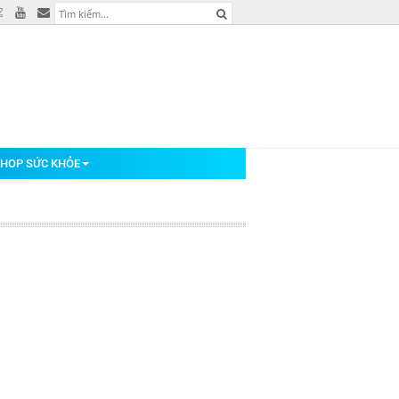
HOP SỨC KHỎE