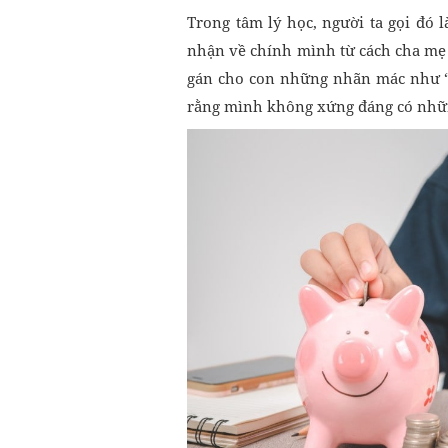
Trong tâm lý học, người ta gọi đó l
nhận về chính mình từ cách cha mẹ
gán cho con những nhãn mác như “ho
rằng mình không xứng đáng có nhữn