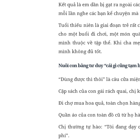
Kết quả là em dần bị gạt ra ngoài c
mỗi lần nghe các bạn kể chuyện mà
Tuổi thiếu niên là giai đoạn trẻ rấ
cho một buổi đi chơi, một món quà
mình thuộc về tập thể. Khi cha mẹ
mình không đủ tốt.
Nuôi con bằng tư duy “cái gì cũng tạm 
“Dùng được thì thôi” là câu cửa mi
Cặp sách của con gái rách quai, chị
Đi chợ mua hoa quả, toàn chọn hàng 
Quần áo của con toàn đồ cũ từ họ hà
Chị thường tự hào: “Tôi đang dạy 
phí”.