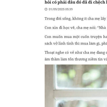
hỏi có phải đâu đó đã đi chệch
01/09/2025 05:39
Trong đời sống, không ít cha mẹ lấy 
Con xin đi học vẽ, cha mẹ nói: “Nhà
Con muốn mua một cuốn truyện hay
sách vở linh tinh thì mua làm gì, phí
Thoạt nghe có vẻ như cha mẹ đang d
âm thầm làm tổn thương niềm tin và 