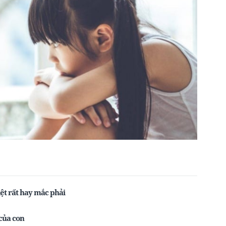
ệt rất hay mắc phải
của con