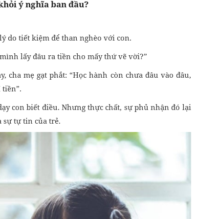
 khỏi ý nghĩa ban đầu?
lý do tiết kiệm để than nghèo với con.
 mình lấy đâu ra tiền cho mấy thứ vẽ vời?”
, cha mẹ gạt phắt: “Học hành còn chưa đâu vào đâu,
 tiền”.
ạy con biết điều. Nhưng thực chất, sự phủ nhận đó lại
sự tự tin của trẻ.