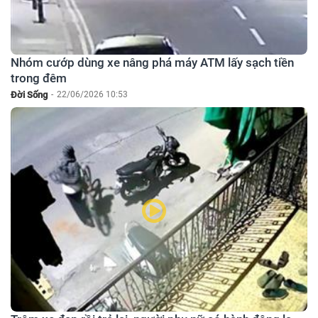
Nhóm cướp dùng xe nâng phá máy ATM lấy sạch tiền
trong đêm
Đời Sống
-
22/06/2026 10:53