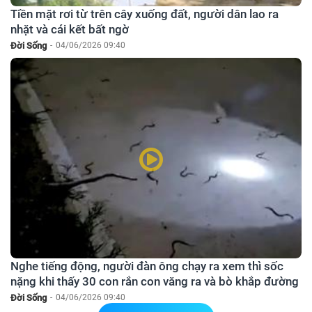
Tiền mặt rơi từ trên cây xuống đất, người dân lao ra
nhặt và cái kết bất ngờ
Đời Sống
-
04/06/2026 09:40
Nghe tiếng động, người đàn ông chạy ra xem thì sốc
nặng khi thấy 30 con rắn con văng ra và bò khắp đường
Đời Sống
-
04/06/2026 09:40