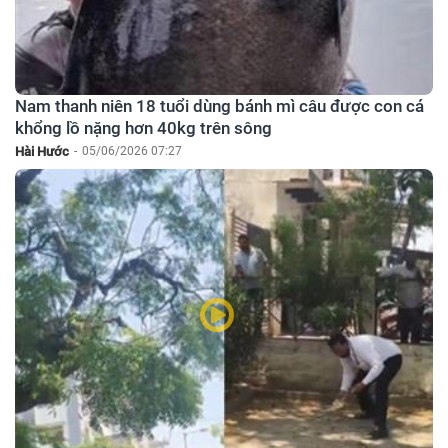
Nam thanh niên 18 tuổi dùng bánh mì câu được con cá
khổng lồ nặng hơn 40kg trên sông
Hài Hước
-
05/06/2026 07:27