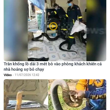
Trăn khổng lồ dài 3 mét bò vào phòng khách khiến cả
nhà hoảng sợ bỏ chạy
Video
-
11/07/2026 12:42