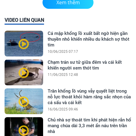
Xem thêm
VIDEO LIÊN QUAN
Cá mập khổng lồ xuất bất ngờ hiện gần
thuyền nhỏ khiến nhiều du khách sợ thót
tim
10/06/2025 07:17
Chạm trán sư tử giữa đêm và cái kết
khiến người xem thót tim
11/06/2025 12:48
Trăn khổng lồ vùng vẫy quyết liệt trong
nỗ lực thoát khỏi hàm răng sắc nhọn của
cá sấu và cái kết
16/06/2025 09:46
Chủ nhà sợ thoát tim khi phát hiện rắn hổ
mang chúa dài 3,3 mét ẩn náu trên trần
nhà