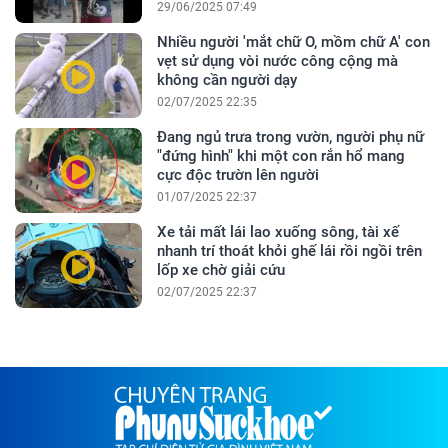
29/06/2025 07:49
Nhiều người 'mắt chữ O, mồm chữ A' con
vẹt sử dụng vòi nước công cộng mà
không cần người dạy
02/07/2025 22:35
Đang ngủ trưa trong vườn, người phụ nữ
"đứng hình" khi một con rắn hổ mang
cực độc trườn lên người
01/07/2025 22:37
Xe tải mất lái lao xuống sông, tài xế
nhanh trí thoát khỏi ghế lái rồi ngồi trên
lốp xe chờ giải cứu
02/07/2025 22:37