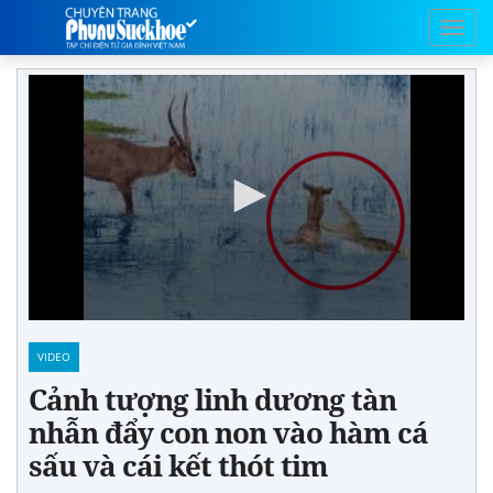
VIDEO
Cảnh tượng linh dương tàn
nhẫn đẩy con non vào hàm cá
sấu và cái kết thót tim