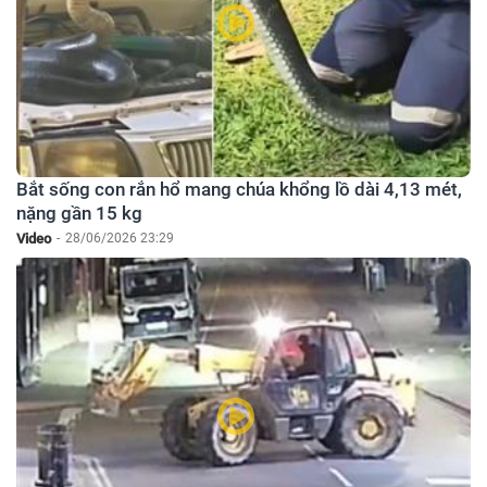
Bắt sống con rắn hổ mang chúa khổng lồ dài 4,13 mét,
nặng gần 15 kg
Video
-
28/06/2026 23:29