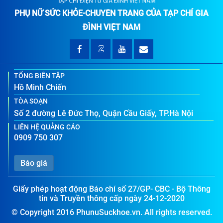
PHỤ NỮ SỨC KHỎE-CHUYÊN TRANG CỦA TẠP CHÍ GIA
ĐÌNH VIỆT NAM
TỔNG BIÊN TẬP
Hồ Minh Chiến
TÒA SOẠN
Số 2 đường Lê Đức Thọ, Quận Cầu Giấy, TP.Hà Nội
LIÊN HỆ QUẢNG CÁO
0909 750 307
Báo giá
Giấy phép hoạt động Báo chí số 27/GP- CBC - Bộ Thông
tin và Truyền thông cấp ngày 24-12-2020
© Copyright 2016 PhunuSuckhoe.vn. All rights reserved.