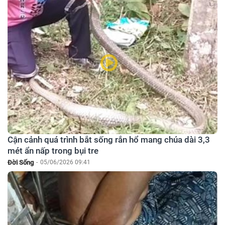
Cận cảnh quá trình bắt sống rắn hổ mang chúa dài 3,3
mét ẩn nấp trong bụi tre
Đời Sống
-
05/06/2026 09:41