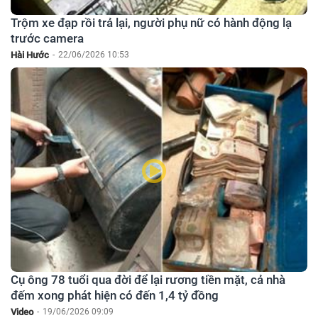
Trộm xe đạp rồi trả lại, người phụ nữ có hành động lạ
trước camera
Hài Hước
-
22/06/2026 10:53
Cụ ông 78 tuổi qua đời để lại rương tiền mặt, cả nhà
đếm xong phát hiện có đến 1,4 tỷ đồng
Video
-
19/06/2026 09:09