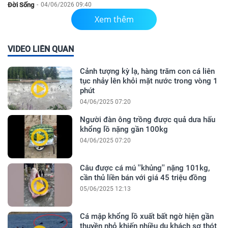
Đời Sống
-
04/06/2026 09:40
Xem thêm
VIDEO LIÊN QUAN
Cảnh tượng kỳ lạ, hàng trăm con cá liên
tục nhảy lên khỏi mặt nước trong vòng 1
phút
04/06/2025 07:20
Người đàn ông trồng được quả dưa hấu
khổng lồ nặng gần 100kg
04/06/2025 07:20
Câu được cá mú ''khủng'' nặng 101kg,
cần thủ liền bán với giá 45 triệu đồng
05/06/2025 12:13
Cá mập khổng lồ xuất bất ngờ hiện gần
thuyền nhỏ khiến nhiều du khách sợ thót