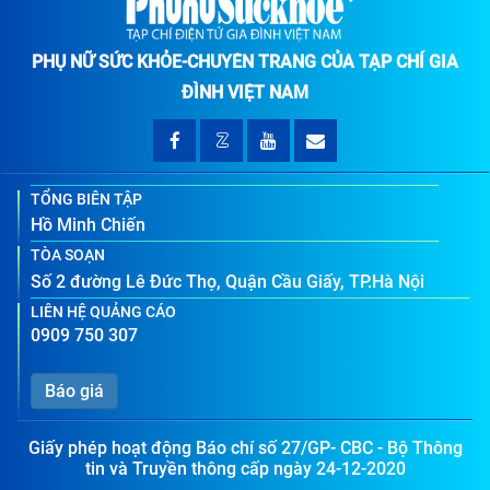
PHỤ NỮ SỨC KHỎE-CHUYÊN TRANG CỦA TẠP CHÍ GIA
ĐÌNH VIỆT NAM
TỔNG BIÊN TẬP
Hồ Minh Chiến
TÒA SOẠN
Số 2 đường Lê Đức Thọ, Quận Cầu Giấy, TP.Hà Nội
LIÊN HỆ QUẢNG CÁO
0909 750 307
Báo giá
Giấy phép hoạt động Báo chí số 27/GP- CBC - Bộ Thông
tin và Truyền thông cấp ngày 24-12-2020