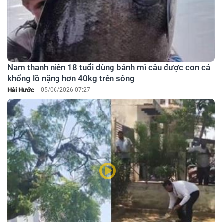
Nam thanh niên 18 tuổi dùng bánh mì câu được con cá
khổng lồ nặng hơn 40kg trên sông
Hài Hước
-
05/06/2026 07:27