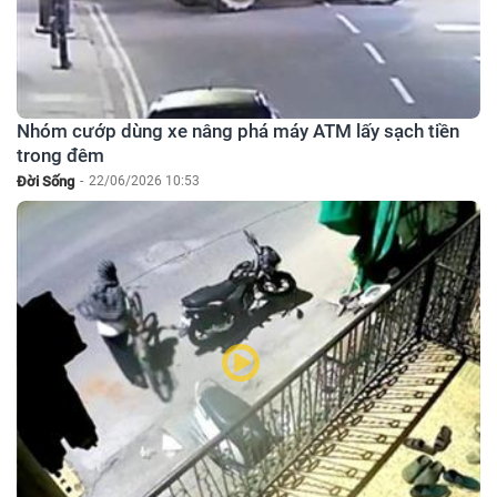
Nhóm cướp dùng xe nâng phá máy ATM lấy sạch tiền
trong đêm
Đời Sống
-
22/06/2026 10:53