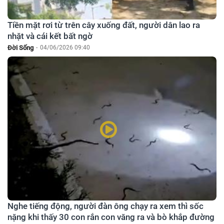
Tiền mặt rơi từ trên cây xuống đất, người dân lao ra
nhặt và cái kết bất ngờ
Đời Sống
-
04/06/2026 09:40
Nghe tiếng động, người đàn ông chạy ra xem thì sốc
nặng khi thấy 30 con rắn con văng ra và bò khắp đường