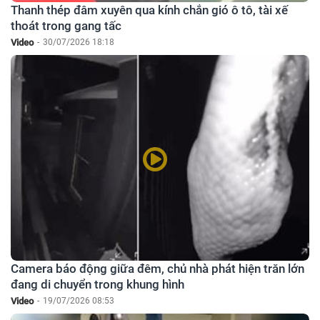
Thanh thép đâm xuyên qua kính chắn gió ô tô, tài xế
thoát trong gang tấc
Video
-
30/07/2026 18:18
Camera báo động giữa đêm, chủ nhà phát hiện trăn lớn
đang di chuyển trong khung hình
Video
-
19/07/2026 08:53