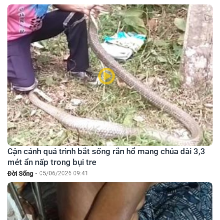
Cận cảnh quá trình bắt sống rắn hổ mang chúa dài 3,3
mét ẩn nấp trong bụi tre
Đời Sống
-
05/06/2026 09:41