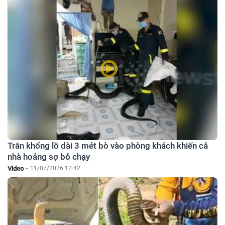
Trăn khổng lồ dài 3 mét bò vào phòng khách khiến cả
nhà hoảng sợ bỏ chạy
Video
-
11/07/2026 12:42