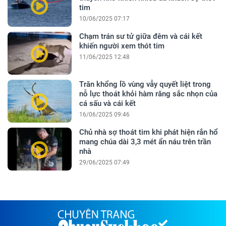
tim
10/06/2025 07:17
Chạm trán sư tử giữa đêm và cái kết
khiến người xem thót tim
11/06/2025 12:48
Trăn khổng lồ vùng vẫy quyết liệt trong
nỗ lực thoát khỏi hàm răng sắc nhọn của
cá sấu và cái kết
16/06/2025 09:46
Chủ nhà sợ thoát tim khi phát hiện rắn hổ
mang chúa dài 3,3 mét ẩn náu trên trần
nhà
29/06/2025 07:49