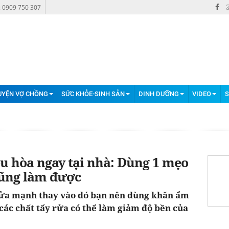
: 0909 750 307
UYỆN VỢ CHỒNG
SỨC KHỎE-SINH SẢN
DINH DƯỠNG
VIDEO
S
ều hòa ngay tại nhà: Dùng 1 mẹo
cũng làm được
rửa mạnh thay vào đó bạn nên dùng khăn ẩm
các chất tẩy rửa có thể làm giảm độ bền của