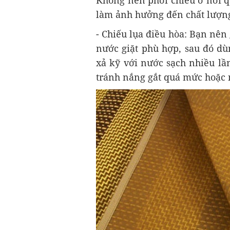
Không nên phơi chiếu ở nơi q
làm ảnh hưởng đến chất lượn
- Chiếu lụa điều hòa: Bạn nên
nước giặt phù hợp, sau đó dù
xả kỹ với nước sạch nhiều lầ
tránh nắng gắt quá mức hoặc n