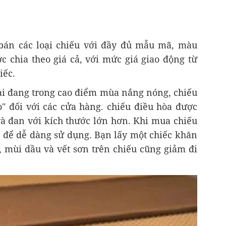
 bán các loại chiếu với đầy đủ mẫu mã, màu
c chia theo giá cả, với mức giá giao động từ
iếc.
 lại đang trong cao điểm mùa nắng nóng, chiếu
o" đối với các cửa hàng. chiếu điều hòa được
và đan với kích thước lớn hơn. Khi mua chiếu
h để dễ dàng sử dụng. Bạn lấy một chiếc khăn
, mùi dầu và vết sơn trên chiếu cũng giảm đi