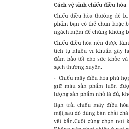
Cách vệ sinh chiếu điều hòa
Chiếu điều hòa thường dễ bị 
phẩm bạn có thể chun hoặc bu
ngách niệm để chúng không 
Chiếu điều hòa nên được làm 
tích tụ nhiều vi khuẩn gây h
đảm bảo tốt cho sức khỏe và
sạch thường xuyên.
- Chiếu mây điều hòa phù hợp 
giữ màu sản phẩm luôn được
lượng sản phẩm nhỏ là đủ, kh
Bạn trải chiếu mây điều hò
mặt,sau dó dùng bàn chải chà
vết bẩn.Cuối cùng chọn nơi k