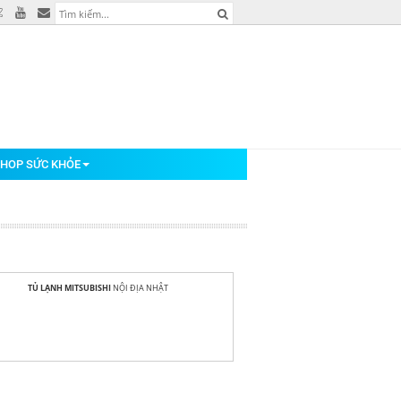
HOP SỨC KHỎE
TỦ LẠNH MITSUBISHI
NỘI ĐỊA NHẬT