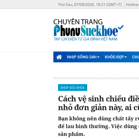
Thứ Sáu, 07/08/2026, 18:21 (GMT+7)
Hotline
NHỊP SỐNG-24H
KHỎE-ĐẸP
CH
SHOP SỨC KHỎE
Cách vệ sinh chiếu đi
nhỏ đơn giản này, ai 
Bạn không nên dùng chất tẩy 
để lau bình thường. Việc dùng 
sản phẩm.