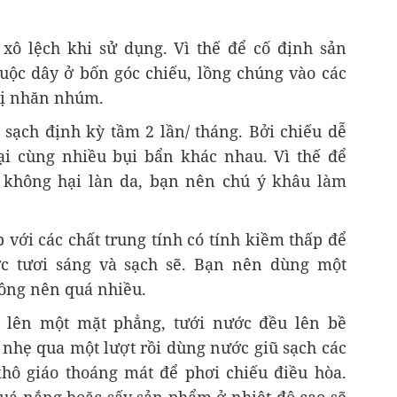
xô lệch khi sử dụng. Vì thế để cố định sản
ộc dây ở bốn góc chiếu, lồng chúng vào các
bị nhăn nhúm.
sạch định kỳ tầm 2 lần/ tháng. Bởi chiếu dễ
ại cùng nhiều bụi bẩn khác nhau. Vì thế để
 không hại làn da, bạn nên chú ý khâu làm
với các chất trung tính có tính kiềm thấp để
 tươi sáng và sạch sẽ. Bạn nên dùng một
ông nên quá nhiều.
a lên một mặt phẳng, tưới nước đều lên bề
 nhẹ qua một lượt rồi dùng nước giũ sạch các
hô giáo thoáng mát để phơi chiếu điều hòa.