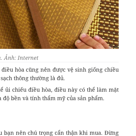
n. Ảnh: Internet
re điều hòa cũng nên được vệ sinh giống chiều
sạch thông thường là đủ.
 ủi chiếu điều hòa, điều này có thể làm mặt
ến độ bền và tính thẩm mỹ của sản phẩm.
ều bạn nên chú trọng cẩn thận khi mua. Đừng