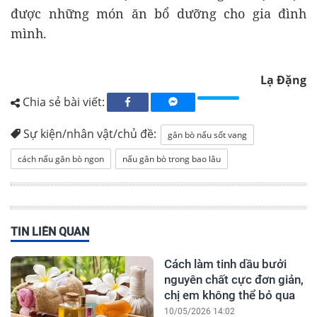
được những món ăn bổ dưỡng cho gia đình
mình.
Lạ Đặng
Chia sẻ bài viết:
Sự kiện/nhân vật/chủ đề:
gân bò nấu sốt vang
cách nấu gân bò ngon
nấu gân bò trong bao lâu
TIN LIÊN QUAN
Cách làm tinh dầu bưởi
nguyên chất cực đơn giản,
chị em không thể bỏ qua
10/05/2026 14:02