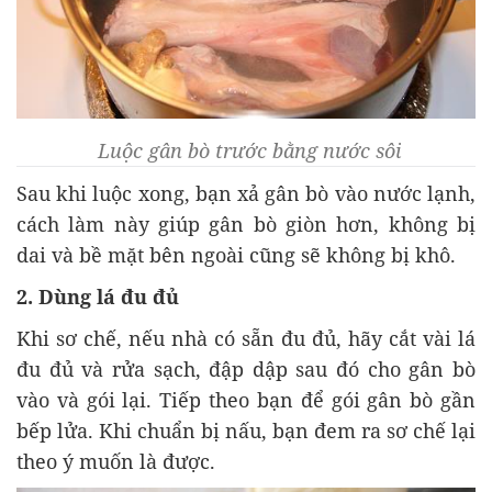
Luộc gân bò trước bằng nước sôi
Sau khi luộc xong, bạn xả gân bò vào nước lạnh,
cách làm này giúp gân bò giòn hơn, không bị
dai và bề mặt bên ngoài cũng sẽ không bị khô.
2. Dùng lá đu đủ
Khi sơ chế, nếu nhà có sẵn đu đủ, hãy cắt vài lá
đu đủ và rửa sạch, đập dập sau đó cho gân bò
vào và gói lại. Tiếp theo bạn để gói gân bò gần
bếp lửa. Khi chuẩn bị nấu, bạn đem ra sơ chế lại
theo ý muốn là được.