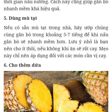
thời gian nấu nướng. Cách này cũng giúp gân bò
nhanh mềm khá hiệu quả.
5. Dùng mù tạt
Nếu có sẵn mù tạt trong nhà, hãy ướp chúng
cùng gân bò trong khoảng 5-7 tiếng để khi nấu
gân bò sẽ nhanh mềm hơn. Lưu ý nhỏ là bạn
nên cho ít thôi, nếu không khi ăn sẽ rất cay. Mẹo
này chỉ nên áp dụng đối với các món cần vị cay.
6. Cho thêm dứa