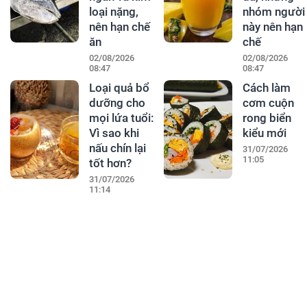
loại nặng,
nhóm người
nên hạn chế
này nên hạn
ăn
chế
02/08/2026
02/08/2026
08:47
08:47
Loại quả bổ
Cách làm
dưỡng cho
cơm cuộn
mọi lứa tuổi:
rong biển
Vì sao khi
kiểu mới
nấu chín lại
31/07/2026
11:05
tốt hơn?
31/07/2026
11:14