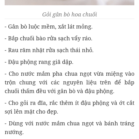
Gỏi gân bò hoa chuối
- Gân bò luộc mềm, xắt lát mỏng.
- Bắp chuối bào rửa sạch vẩy ráo.
- Rau răm nhặt rửa sạch thái nhỏ.
- Đậu phộng rang giã dập.
- Cho nước mắm pha chua ngọt vừa miệng vào
trộn chung với các nguyên liệu trên để bắp
chuối thấm đều với gân bò và đậu phộng.
- Cho gỏi ra đĩa, rắc thêm ít đậu phộng và ớt cắt
sợi lên mặt cho đẹp.
- Dùng với nước mắm chua ngọt và bánh tráng
nướng.