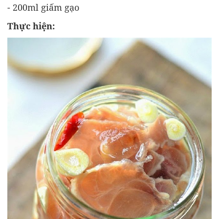
- 200ml giấm gạo
Thực hiện: