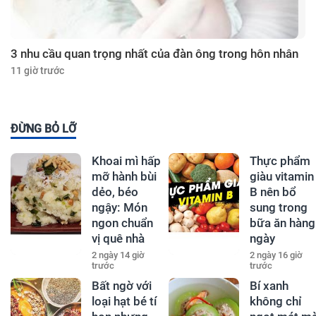
3 nhu cầu quan trọng nhất của đàn ông trong hôn nhân
11 giờ trước
ĐỪNG BỎ LỠ
Khoai mì hấp
Thực phẩm
mỡ hành bùi
giàu vitamin
dẻo, béo
B nên bổ
ngậy: Món
sung trong
ngon chuẩn
bữa ăn hàng
vị quê nhà
ngày
2 ngày 14 giờ
2 ngày 16 giờ
trước
trước
Bất ngờ với
Bí xanh
loại hạt bé tí
không chỉ