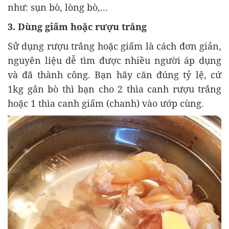
như: sụn bò, lòng bò,...
3. Dùng giấm hoặc rượu trắng
Sử dụng rượu trắng hoặc giấm là cách đơn giản,
nguyên liệu dễ tìm được nhiều người áp dụng
và đã thành công. Bạn hãy căn đúng tỷ lệ, cứ
1kg gân bò thì bạn cho 2 thìa canh rượu trắng
hoặc 1 thìa canh giấm (chanh) vào ướp cùng.