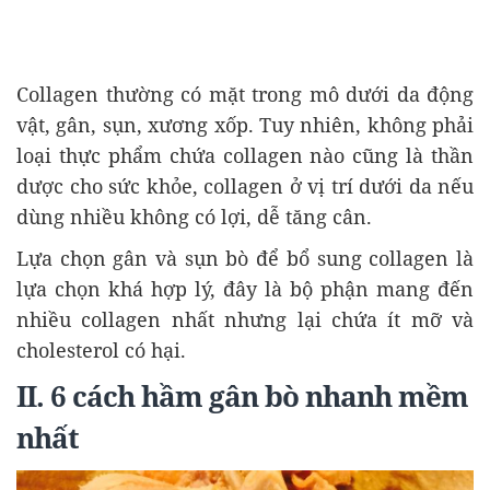
Collagen thường có mặt trong mô dưới da động
vật, gân, sụn, xương xốp. Tuy nhiên, không phải
loại thực phẩm chứa collagen nào cũng là thần
dược cho sức khỏe, collagen ở vị trí dưới da nếu
dùng nhiều không có lợi, dễ tăng cân.
Lựa chọn gân và sụn bò để bổ sung collagen là
lựa chọn khá hợp lý, đây là bộ phận mang đến
nhiều collagen nhất nhưng lại chứa ít mỡ và
cholesterol có hại.
II. 6 cách hầm gân bò nhanh mềm
nhất