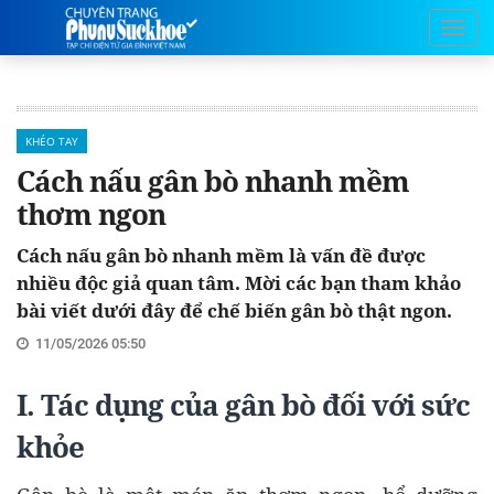
KHÉO TAY
Cách nấu gân bò nhanh mềm
thơm ngon
Cách nấu gân bò nhanh mềm là vấn đề được
nhiều độc giả quan tâm. Mời các bạn tham khảo
bài viết dưới đây để chế biến gân bò thật ngon.
11/05/2026 05:50
I. Tác dụng của gân bò đối với sức
khỏe