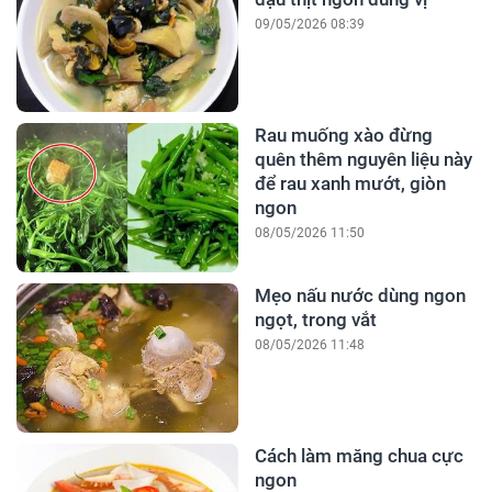
09/05/2026 08:39
Rau muống xào đừng
quên thêm nguyên liệu này
để rau xanh mướt, giòn
ngon
08/05/2026 11:50
Mẹo nấu nước dùng ngon
ngọt, trong vắt
08/05/2026 11:48
Cách làm măng chua cực
ngon