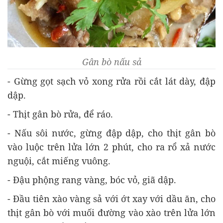
Gân bò nấu sả
- Gừng gọt sạch vỏ xong rửa rồi cắt lát dày, đập
dập.
- Thịt gân bò rửa, để ráo.
- Nấu sôi nước, gừng đập dập, cho thịt gân bò
vào luộc trên lửa lớn 2 phút, cho ra rổ xả nước
nguội, cắt miếng vuông.
- Đậu phộng rang vàng, bóc vỏ, giã dập.
- Đầu tiên xào vàng sả với ớt xay với dầu ăn, cho
thịt gân bò với muối đường vào xào trên lửa lớn