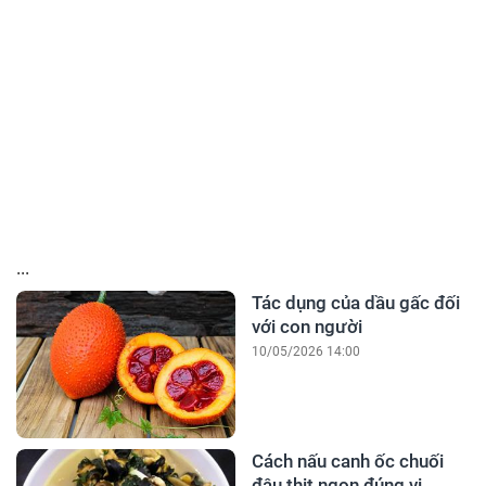
...
Tác dụng của dầu gấc đối
với con người
10/05/2026 14:00
Cách nấu canh ốc chuối
đậu thịt ngon đúng vị