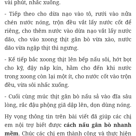
vài phút, nhấc xuống.
- Tiếp theo cho dừa nạo vào tô, rưới vào nửa
chén nước nóng, trộn đều vắt lấy nước cốt để
riêng, cho thêm nước vào dừa nạo vắt lấy nước
dão, cho vào xoong thịt gân bò vừa xào, nước
dão vừa ngập thịt thì ngưng.
- Kế tiếp bắc xoong thịt lên bếp nấu sôi, hớt bọt
cho kỹ, đậy nắp kín, hầm cho đến khi nước
trong xoong còn lại một ít, cho nước cốt vào trộn
đều, vừa sôi nhấc xuống.
- Cuối cùng múc thịt gân bò nấu sả vào đĩa sâu
lòng, rắc đậu phộng giã dập lên, dọn dùng nóng.
Hy vọng thông tin trên bài viết đã giúp các chị
em nội trợ biết được
cách nấu gân bò nhanh
mềm
. Chúc các chị em thành công và thực hiện