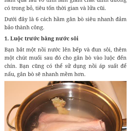
có trong bỏ, tiêu tốn thời gian và lửa cũi.
Dưới đây là 6 cách hầm gân bò siêu nhanh đảm
bảo thành công.
1. Luộc trước bằng nước sôi
Bạn bắt một nồi nước lên bếp và đun sôi, thêm
một chút muối sau đó cho gân bò vào luộc đến
chín. Bạn cũng có thể sử dụng nồi áp suất để
nấu, gân bò sẽ nhanh mềm hơn.