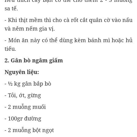
sa tế.
- Khi thịt mềm thì cho cà rốt cắt quân cờ vào nấu
và nêm nếm gia vị.
- Món ăn này có thể dùng kèm bánh mì hoặc hủ
tiếu.
2. Gân bò ngâm giấm
Nguyên liệu:
- ½ kg gân bắp bò
- Tỏi, ớt, gừng
- 2 muỗng muối
- 100gr đường
- 2 muỗng bột ngọt