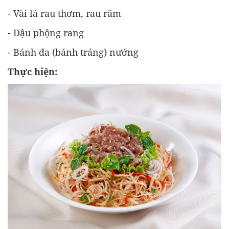
- Vài lá rau thơm, rau răm
- Đậu phộng rang
- Bánh đa (bánh tráng) nướng
Thực hiện: