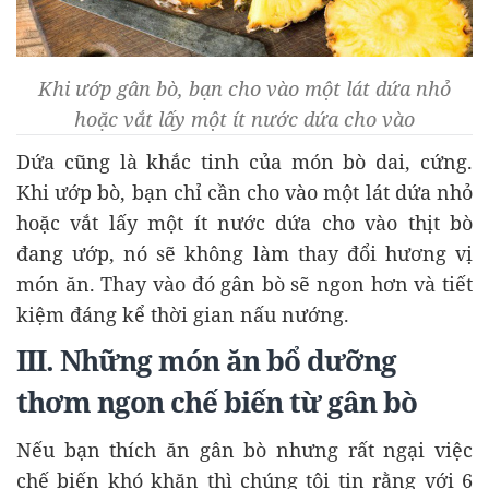
Khi ướp gân bò, bạn cho vào một lát dứa nhỏ
hoặc vắt lấy một ít nước dứa cho vào
Dứa cũng là khắc tinh của món bò dai, cứng.
Khi ướp bò, bạn chỉ cần cho vào một lát dứa nhỏ
hoặc vắt lấy một ít nước dứa cho vào thịt bò
đang ướp, nó sẽ không làm thay đổi hương vị
món ăn. Thay vào đó gân bò sẽ ngon hơn và tiết
kiệm đáng kể thời gian nấu nướng.
III. Những món ăn bổ dưỡng
thơm ngon chế biến từ gân bò
Nếu bạn thích ăn gân bò nhưng rất ngại việc
chế biến khó khăn thì chúng tôi tin rằng với 6