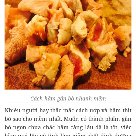
Cách hầm gân bò nhanh mềm
Nhiều người hay thắc mắc cách ướp và hầm thịt
bò sao cho mềm nhất. Muốn có thành phẩm gân
bò ngon chưa chắc hầm càng lâu đã là tốt, việc
hầm quá lâu vô tình làm giảm chất dinh dưỡng