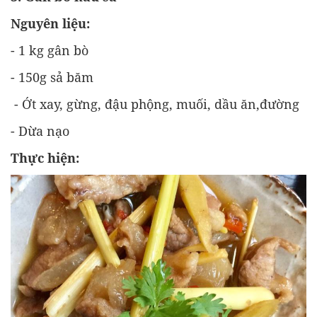
Nguyên liệu:
- 1 kg gân bò
- 150g sả băm
- Ớt xay, gừng, đậu phộng, muối, dầu ăn,đường
- Dừa nạo
Thực hiện: