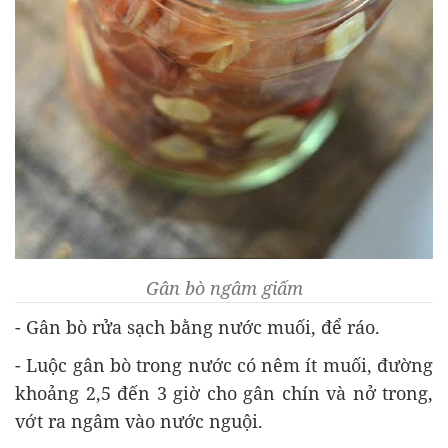
Gân bò ngâm giấm
- Gân bò rửa sạch bằng nước muối, để ráo.
- Luộc gân bò trong nước có nêm ít muối, đường
khoảng 2,5 đến 3 giờ cho gân chín và nở trong,
vớt ra ngâm vào nước nguội.