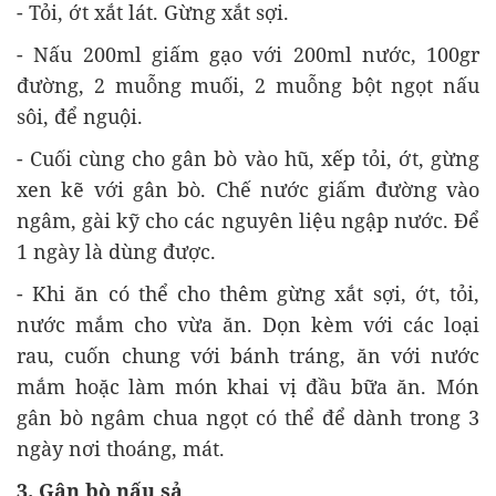
- Tỏi, ớt xắt lát. Gừng xắt sợi.
- Nấu 200ml giấm gạo với 200ml nước, 100gr
đường, 2 muỗng muối, 2 muỗng bột ngọt nấu
sôi, để nguội.
- Cuối cùng cho gân bò vào hũ, xếp tỏi, ớt, gừng
xen kẽ với gân bò. Chế nước giấm đường vào
ngâm, gài kỹ cho các nguyên liệu ngập nước. Để
1 ngày là dùng được.
- Khi ăn có thể cho thêm gừng xắt sợi, ớt, tỏi,
nước mắm cho vừa ăn. Dọn kèm với các loại
rau, cuốn chung với bánh tráng, ăn với nước
mắm hoặc làm món khai vị đầu bữa ăn. Món
gân bò ngâm chua ngọt có thể để dành trong 3
ngày nơi thoáng, mát.
3. Gân bò nấu sả