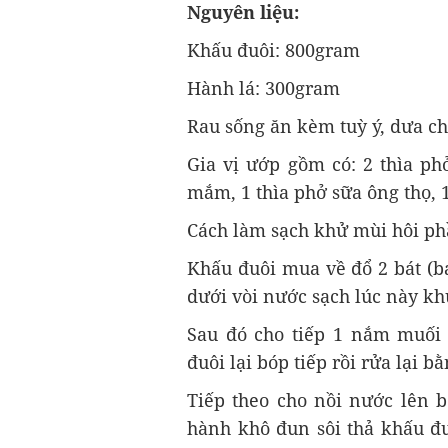
Nguyên liệu:
Khấu đuôi: 800gram
Hành lá: 300gram
Rau sống ăn kèm tuỳ ý, dưa ch
Gia vị ướp gồm có: 2 thìa phở
mắm, 1 thìa phở sữa ông thọ, 1
Cách làm sạch khử mùi hôi phầ
Khấu đuôi mua về đổ 2 bát (b
dưới vòi nước sạch lúc này k
Sau đó cho tiếp 1 nắm muối
đuôi lại bóp tiếp rồi rửa lại b
Tiếp theo cho nồi nước lên bế
hành khô đun sôi thả khấu đu