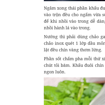
Ngâm xong thái phần khấu đu
vào trộn đều cho ngấm vừa số
để khi nhồi vào trong dễ dàn
nhồi hành lá vào trong.
Nướng thì phải dùng chảo g
chảo inox quét 1 lớp dầu mỏn
lật đều chín vàng thơm lừng.
Phần sốt chấm pha mỗi thứ xí
chút tỏi băm. Khấu đuôi chín
ngon luôn.