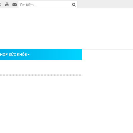
HOP SỨC KHỎE