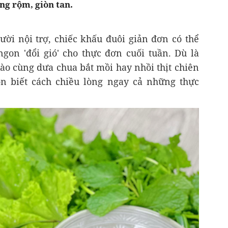
ng rộm, giòn tan.
ười nội trợ, chiếc khấu đuôi giản đơn có thể
on 'đổi gió' cho thực đơn cuối tuần. Dù là
o cùng dưa chua bắt mồi hay nhồi thịt chiên
ôn biết cách chiều lòng ngay cả những thực