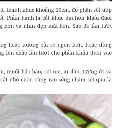
ôi thành khúc khoảng 10cm, đổ phần sốt ướp
t. Phần hành lá cắt khúc dài hơn khấu đuôi
g hơn và nhìn đẹp mắt hơn. Sau đó lần lượt
ang hoặc nướng củi sẽ ngon hơn, hoặc dùng
g lên chảo lần lượt cho phần khấu đuôi vào
u, muối hảo hảo, sốt me, xì dầu, tương ớt và
 cắt nhỏ cuốn cùng rau sống chấm sốt quá là