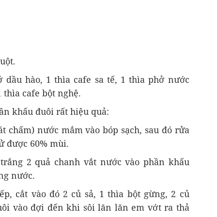
uột.
 dầu hào, 1 thìa cafe sa tế, 1 thìa phở nước
 thìa cafe bột nghệ.
n khấu đuôi rất hiệu quả:
át chấm) nước mắm vào bóp sạch, sau đó rửa
hử được 60% mùi.
 trắng 2 quả chanh vắt nước vào phần khấu
ằng nước.
p, cắt vào đó 2 củ sả, 1 thìa bột gừng, 2 củ
ôi vào đợi đến khi sôi lăn lăn em vớt ra thả