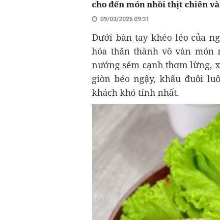
cho đến món nhồi thịt chiên và
09/03/2026 09:31
Dưới bàn tay khéo léo của ng
hóa thân thành vô vàn món ng
nướng sém cạnh thơm lừng, xà
giòn béo ngậy, khấu đuôi lu
khách khó tính nhất.