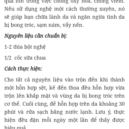
quả lớn trong việc chống oxy hóa, chống viêm.
Nếu sử dụng nghệ một cách thường xuyên, nó
sẽ giúp bạn chữa lành da và ngăn ngừa tình da
bị bong tróc, sạm nám, vẩy nến.
Nguyên liệu cần chuẩn bị:
1-2 thìa bột nghệ
1/2 cốc sữa chua
Cách thực hiện:
Cho tất cả nguyên liệu vào trộn đến khi thành
một hỗn hợp sệt, kế đến thoa đều hỗn hợp vừa
trộn lên khắp mặt và vùng da bị bong tróc trên
cơ thể. Cuối cùng, để hỗn hợp trên da khoảng 30
phút và rửa sạch bằng nước lạnh. Lưu ý, thực
hiện đều đặn mỗi ngày một lần để thấy được
hiệu quả.