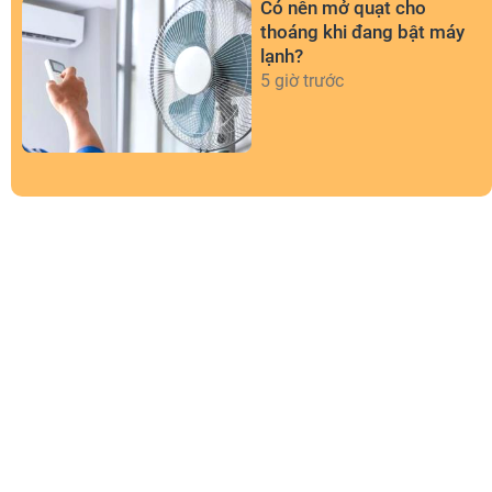
Có nên mở quạt cho
thoáng khi đang bật máy
lạnh?
5 giờ trước