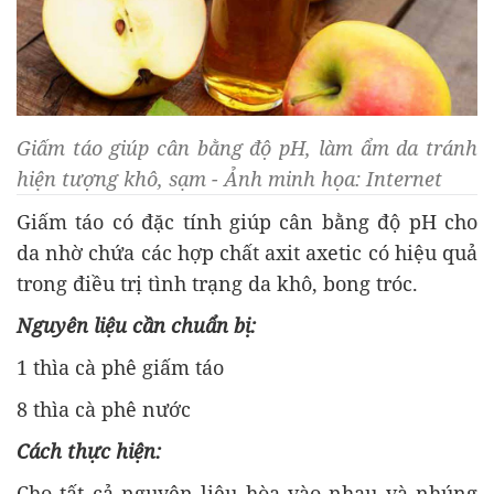
Giấm táo giúp cân bằng độ pH, làm ẩm da tránh
hiện tượng khô, sạm - Ảnh minh họa: Internet
Giấm táo có đặc tính giúp cân bằng độ pH cho
da nhờ chứa các hợp chất axit axetic có hiệu quả
trong điều trị tình trạng da khô, bong tróc.
Nguyên liệu cần chuẩn bị:
1 thìa cà phê giấm táo
8 thìa cà phê nước
Cách thực hiện:
Cho tất cả nguyên liệu hòa vào nhau và nhúng