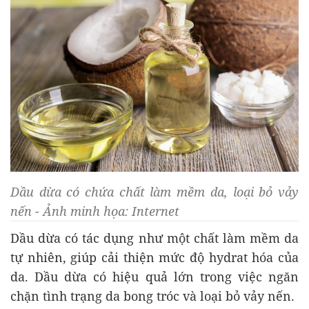
Dầu dừa có chứa chất làm mềm da, loại bỏ vảy
nến - Ảnh minh họa: Internet
Dầu dừa có tác dụng như một chất làm mềm da
tự nhiên, giúp cải thiện mức độ hydrat hóa của
da. Dầu dừa có hiệu quả lớn trong việc ngăn
chặn tình trạng da bong tróc và loại bỏ vảy nến.