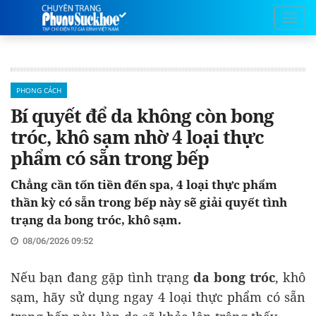
PHONG CÁCH
Bí quyết để da không còn bong
tróc, khô sạm nhờ 4 loại thực
phẩm có sẵn trong bếp
Chẳng cần tốn tiền đến spa, 4 loại thực phẩm
thần kỳ có sẵn trong bếp này sẽ giải quyết tình
trạng da bong tróc, khô sạm.
08/06/2026 09:52
Nếu bạn đang gặp tình trạng
da bong tróc
, khô
sạm, hãy sử dụng ngay 4 loại thực phẩm có sẵn