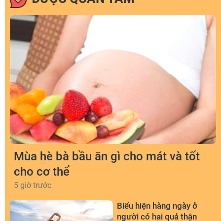
Mùa hè bà bầu ăn gì cho mát và tốt
cho cơ thể
5 giờ trước
Biểu hiện hàng ngày ở
người có hai quả thận