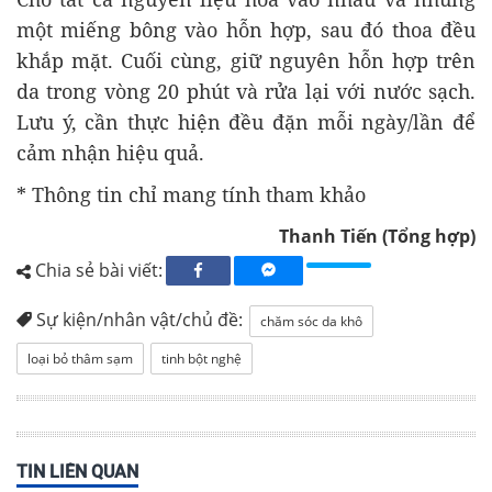
một miếng bông vào hỗn hợp, sau đó thoa đều
khắp mặt. Cuối cùng, giữ nguyên hỗn hợp trên
da trong vòng 20 phút và rửa lại với nước sạch.
Lưu ý, cần thực hiện đều đặn mỗi ngày/lần để
cảm nhận hiệu quả.
* Thông tin chỉ mang tính tham khảo
Thanh Tiến (Tổng hợp)
Chia sẻ bài viết:
Sự kiện/nhân vật/chủ đề:
chăm sóc da khô
loại bỏ thâm sạm
tinh bột nghệ
TIN LIÊN QUAN