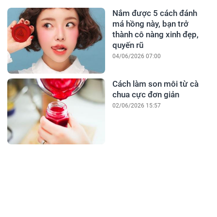
Nắm được 5 cách đánh
má hồng này, bạn trở
thành cô nàng xinh đẹp,
quyến rũ
04/06/2026 07:00
Cách làm son môi từ cà
chua cực đơn giản
02/06/2026 15:57