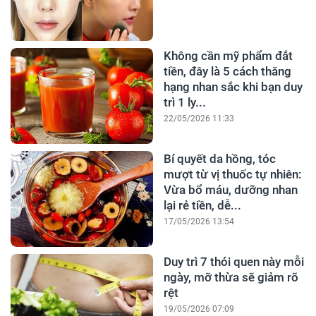
Không cần mỹ phẩm đắt
tiền, đây là 5 cách thăng
hạng nhan sắc khi bạn duy
trì 1 ly...
22/05/2026 11:33
Bí quyết da hồng, tóc
mượt từ vị thuốc tự nhiên:
Vừa bổ máu, dưỡng nhan
lại rẻ tiền, dễ...
17/05/2026 13:54
Duy trì 7 thói quen này mỗi
ngày, mỡ thừa sẽ giảm rõ
rệt
19/05/2026 07:09