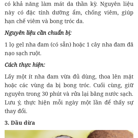
có khả năng làm mát da thần kỳ. Nguyên liệu
này có đặc tính dưỡng ẩm, chống viêm, giúp
hạn chế viêm và bong tróc da.
Nguyên liệu cần chuẩn bị:
1 lọ gel nha đam (có sẵn) hoặc 1 cây nha đam đã
nạo sạch ruột.
Cách thực hiện:
Lấy một ít nha đam vừa đủ dùng, thoa lên mặt
hoặc các vùng da bị bong tróc. Cuối cùng, giữ
nguyên trong 30 phút và rửa lại bằng nước sạch.
Lưu ý, thực hiện mỗi ngày một lần để thấy sự
thay đổi.
3. Dầu dừa