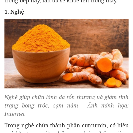
trong bếp này, làn da sẽ khỏe lên trông thấy.
1. Nghệ
Nghệ giúp chữa lành da tổn thương và giảm tình
trạng bong tróc, sạm nám - Ảnh minh họa:
Internet
Trong nghệ chứa thành phần curcumin, có hiệu