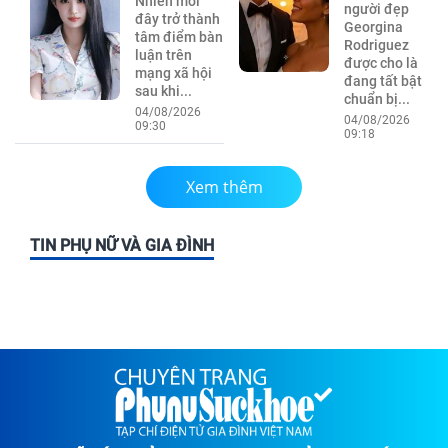
Nhiên mới
người đẹp
đây trở thành
Georgina
tâm điểm bàn
Rodriguez
luận trên
được cho là
mạng xã hội
đang tất bật
sau khi...
chuẩn bị...
04/08/2026
04/08/2026
09:30
09:18
Xem thêm
TIN PHỤ NỮ VÀ GIA ĐÌNH