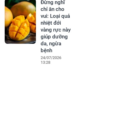
Đừng nghĩ
chỉ ăn cho
vui: Loại quả
nhiệt đới
vàng rực này
giúp dưỡng
da, ngừa
bệnh
24/07/2026
13:28