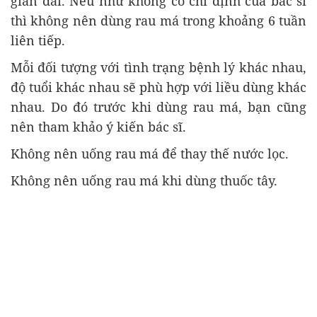
gian dài. Nếu như không có chỉ định của bác sĩ
thì không nên dùng rau má trong khoảng 6 tuần
liên tiếp.
Mỗi đối tượng với tình trạng bệnh lý khác nhau,
độ tuổi khác nhau sẽ phù hợp với liều dùng khác
nhau. Do đó trước khi dùng rau má, bạn cũng
nên tham khảo ý kiến bác sĩ.
Không nên uống rau má để thay thế nước lọc.
Không nên uống rau má khi dùng thuốc tây.