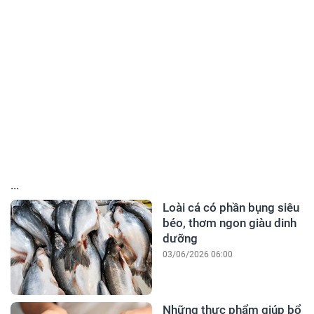
...
Loài cá có phần bụng siêu
béo, thơm ngon giàu dinh
dưỡng
03/06/2026 06:00
Những thực phẩm giúp bổ