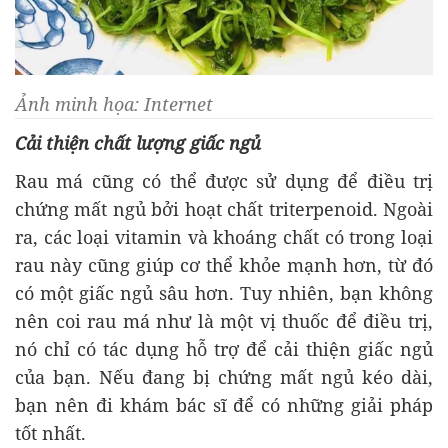
Ảnh minh họa: Internet
Cải thiện chất lượng giấc ngủ
Rau má cũng có thể được sử dụng để điều trị
chứng mất ngủ bởi hoạt chất triterpenoid. Ngoài
ra, các loại vitamin và khoáng chất có trong loại
rau này cũng giúp cơ thể khỏe mạnh hơn, từ đó
có một giấc ngủ sâu hơn. Tuy nhiên, bạn không
nên coi rau má như là một vị thuốc để điều trị,
nó chỉ có tác dụng hỗ trợ để cải thiện giấc ngủ
của bạn. Nếu đang bị chứng mất ngủ kéo dài,
bạn nên đi khám bác sĩ để có những giải pháp
tốt nhất.