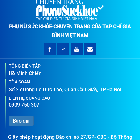
PHỤ NỮ SỨC KHỎE-CHUYÊN TRANG CỦA TẠP CHÍ GIA
ĐÌNH VIỆT NAM
TỔNG BIÊN TẬP
Hồ Minh Chiến
TÒA SOẠN
Số 2 đường Lê Đức Thọ, Quận Cầu Giấy, TP.Hà Nội
LIÊN HỆ QUẢNG CÁO
0909 750 307
Báo giá
Giấy phép hoạt động Báo chí số 27/GP- CBC - Bộ Thông