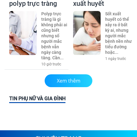
polyp trực tràng
xuất huyết
Polyp trực
Sốt xuất
tràng là gì
huyết có thể
không phải ai
xảy ra ở bất
cũng biết
kỳ ai, nhưng
nhưng số
người mắc
người mắc
bệnh nền như
bệnh vẫn
tiểu đường
ngày càng
hoặc...
tăng. Cần...
1 ngày trước
10 giờ trước
Xem thêm
TIN PHỤ NỮ VÀ GIA ĐÌNH