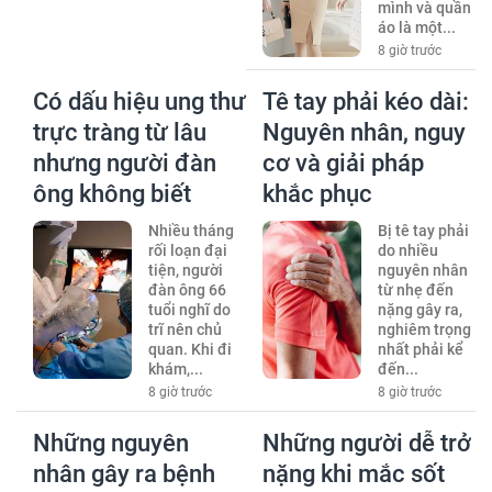
mình và quần
áo là một...
8 giờ trước
Có dấu hiệu ung thư
Tê tay phải kéo dài:
trực tràng từ lâu
Nguyên nhân, nguy
nhưng người đàn
cơ và giải pháp
ông không biết
khắc phục
Nhiều tháng
Bị tê tay phải
rối loạn đại
do nhiều
tiện, người
nguyên nhân
đàn ông 66
từ nhẹ đến
tuổi nghĩ do
nặng gây ra,
trĩ nên chủ
nghiêm trọng
quan. Khi đi
nhất phải kể
khám,...
đến...
8 giờ trước
8 giờ trước
Những nguyên
Những người dễ trở
nhân gây ra bệnh
nặng khi mắc sốt