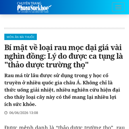
MÓN ĂN BÀI THUỐC
Bí mật về loại rau mọc dại giá vài
nghìn đồng: Lý do được ca tụng là
"thảo dược trường thọ"
Rau má từ lâu được sử dụng trong y học cổ
truyền ở nhiều quốc gia châu Á. Không chỉ là
thức uống giải nhiệt, nhiều nghiên cứu hiện đại
cho thấy loại cây này có thể mang lại nhiều lợi
ích sức khỏe.
06/06/2026 13:08
Được mệnh danh là “thảo dược trường thọ”, rau