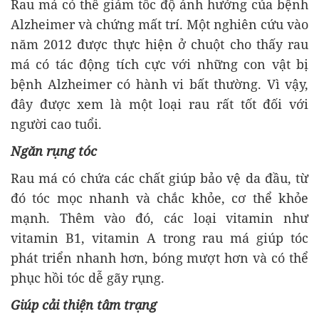
Rau má có thể giảm tốc độ ảnh hưởng của bệnh
Alzheimer và chứng mất trí. Một nghiên cứu vào
năm 2012 được thực hiện ở chuột cho thấy rau
má có tác động tích cực với những con vật bị
bệnh Alzheimer có hành vi bất thường. Vì vậy,
đây được xem là một loại rau rất tốt đối với
người cao tuổi.
Ngăn rụng tóc
Rau má có chứa các chất giúp bảo vệ da đầu, từ
đó tóc mọc nhanh và chắc khỏe, cơ thể khỏe
mạnh. Thêm vào đó, các loại vitamin như
vitamin B1, vitamin A trong rau má giúp tóc
phát triển nhanh hơn, bóng mượt hơn và có thể
phục hồi tóc dễ gãy rụng.
Giúp cải thiện tâm trạng