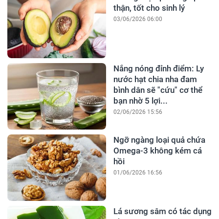
thận, tốt cho sinh lý
03/06/2026 06:00
Nắng nóng đỉnh điểm: Ly
nước hạt chia nha đam
bình dân sẽ "cứu" cơ thể
bạn nhờ 5 lợi...
02/06/2026 15:56
Ngỡ ngàng loại quả chứa
Omega-3 không kém cá
hồi
01/06/2026 16:56
Lá sương sâm có tác dụng