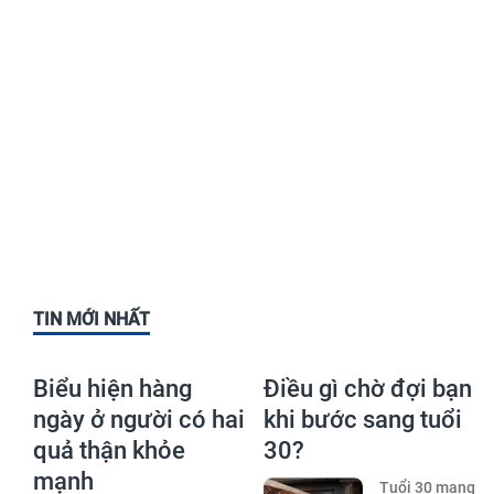
TIN MỚI NHẤT
Biểu hiện hàng
Điều gì chờ đợi bạn
ngày ở người có hai
khi bước sang tuổi
quả thận khỏe
30?
mạnh
Tuổi 30 mang