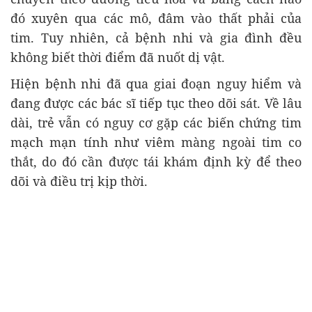
đó xuyên qua các mô, đâm vào thất phải của
tim. Tuy nhiên, cả bệnh nhi và gia đình đều
không biết thời điểm đã nuốt dị vật.
Hiện bệnh nhi đã qua giai đoạn nguy hiểm và
đang được các bác sĩ tiếp tục theo dõi sát. Về lâu
dài, trẻ vẫn có nguy cơ gặp các biến chứng tim
mạch mạn tính như viêm màng ngoài tim co
thắt, do đó cần được tái khám định kỳ để theo
dõi và điều trị kịp thời.