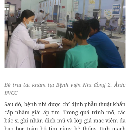
Bé trai tái khám tại Bệnh viện Nhi đồng 2. Ảnh:
BVCC
Sau đó, bệnh nhi được chỉ định phẫu thuật khẩn
cấp nhằm giải áp tim. Trong quá trình mổ, các
bác sĩ ghi nhận dịch mủ và lớp giả mạc viêm đã
bao bọc toàn bộ tim cùng hệ thống tĩnh mạch