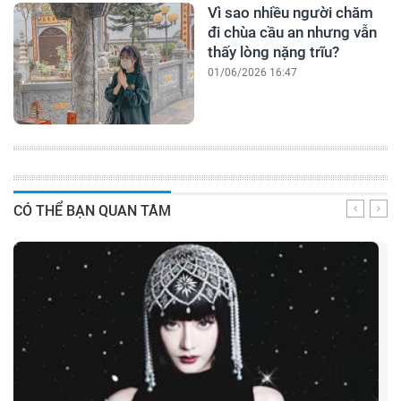
Vì sao nhiều người chăm
đi chùa cầu an nhưng vẫn
thấy lòng nặng trĩu?
01/06/2026 16:47
CÓ THỂ BẠN QUAN TÂM