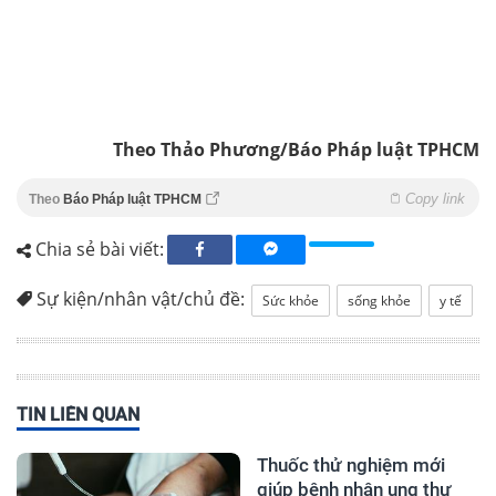
Theo Thảo Phương/Báo Pháp luật TPHCM
Copy link
Theo
Báo Pháp luật TPHCM
Chia sẻ bài viết:
Sự kiện/nhân vật/chủ đề:
Sức khỏe
sống khỏe
y tế
TIN LIÊN QUAN
Thuốc thử nghiệm mới
giúp bệnh nhân ung thư