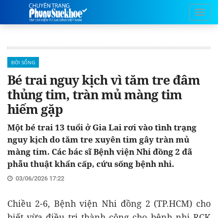
ĐỜI SỐNG
Bé trai nguy kịch vì tăm tre đâm
thủng tim, tràn mủ màng tim
hiếm gặp
Một bé trai 13 tuổi ở Gia Lai rơi vào tình trạng
nguy kịch do tăm tre xuyên tim gây tràn mủ
màng tim. Các bác sĩ Bệnh viện Nhi đồng 2 đã
phẫu thuật khẩn cấp, cứu sống bệnh nhi.
03/06/2026 17:22
Chiều 2-6, Bệnh viện Nhi đồng 2 (TP.HCM) cho
biết vừa điều trị thành công cho bệnh nhi RCK