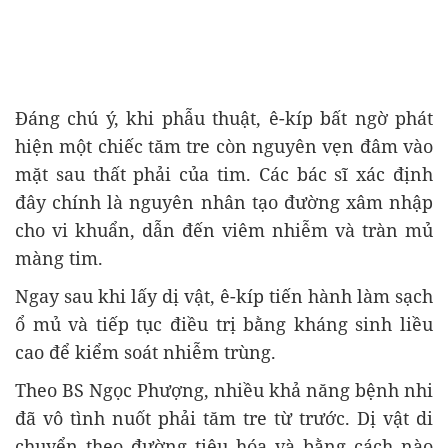
Đáng chú ý, khi phẫu thuật, ê-kíp bất ngờ phát
hiện một chiếc tăm tre còn nguyên vẹn đâm vào
mặt sau thất phải của tim. Các bác sĩ xác định
đây chính là nguyên nhân tạo đường xâm nhập
cho vi khuẩn, dẫn đến viêm nhiễm và tràn mủ
màng tim.
Ngay sau khi lấy dị vật, ê-kíp tiến hành làm sạch
ổ mủ và tiếp tục điều trị bằng kháng sinh liều
cao để kiểm soát nhiễm trùng.
Theo BS Ngọc Phượng, nhiều khả năng bệnh nhi
đã vô tình nuốt phải tăm tre từ trước. Dị vật di
chuyển theo đường tiêu hóa và bằng cách nào