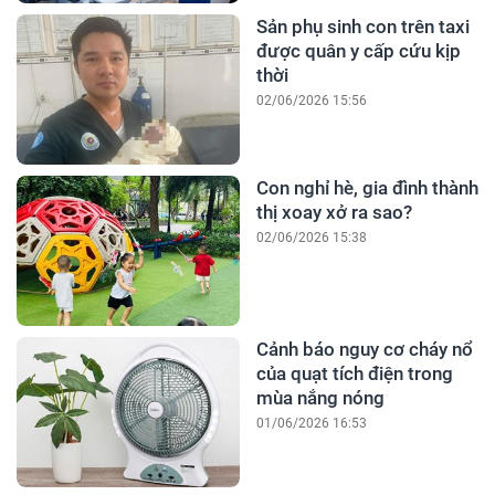
Sản phụ sinh con trên taxi
được quân y cấp cứu kịp
thời
02/06/2026 15:56
Con nghỉ hè, gia đình thành
thị xoay xở ra sao?
02/06/2026 15:38
Cảnh báo nguy cơ cháy nổ
của quạt tích điện trong
mùa nắng nóng
01/06/2026 16:53