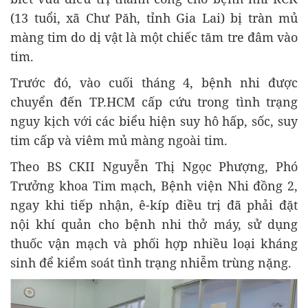
(13 tuổi, xã Chư Păh, tỉnh Gia Lai) bị tràn mủ
màng tim do dị vật là một chiếc tăm tre đâm vào
tim.
Trước đó, vào cuối tháng 4, bệnh nhi được
chuyển đến TP.HCM cấp cứu trong tình trạng
nguy kịch với các biểu hiện suy hô hấp, sốc, suy
tim cấp và viêm mủ màng ngoài tim.
Theo BS CKII Nguyễn Thị Ngọc Phượng, Phó
Trưởng khoa Tim mạch, Bệnh viện Nhi đồng 2,
ngay khi tiếp nhận, ê-kíp điều trị đã phải đặt
nội khí quản cho bệnh nhi thở máy, sử dụng
thuốc vận mạch và phối hợp nhiều loại kháng
sinh để kiểm soát tình trạng nhiễm trùng nặng.