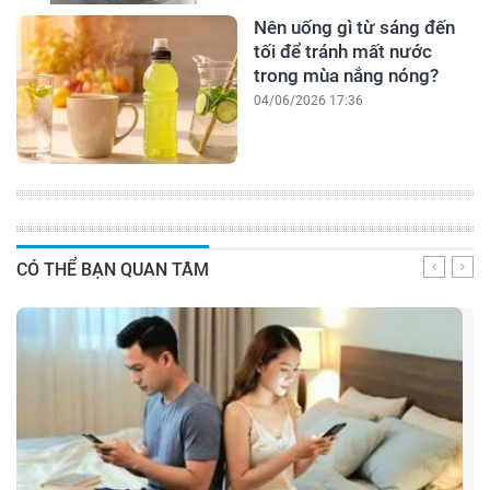
Nên uống gì từ sáng đến
tối để tránh mất nước
trong mùa nắng nóng?
04/06/2026 17:36
CÓ THỂ BẠN QUAN TÂM