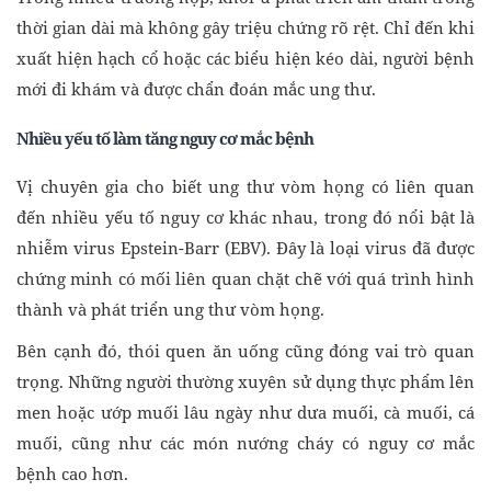
thời gian dài mà không gây triệu chứng rõ rệt. Chỉ đến khi
xuất hiện hạch cổ hoặc các biểu hiện kéo dài, người bệnh
mới đi khám và được chẩn đoán mắc ung thư.
Nhiều yếu tố làm tăng nguy cơ mắc bệnh
Vị chuyên gia cho biết ung thư vòm họng có liên quan
đến nhiều yếu tố nguy cơ khác nhau, trong đó nổi bật là
nhiễm virus Epstein-Barr (EBV). Đây là loại virus đã được
chứng minh có mối liên quan chặt chẽ với quá trình hình
thành và phát triển ung thư vòm họng.
Bên cạnh đó, thói quen ăn uống cũng đóng vai trò quan
trọng. Những người thường xuyên sử dụng thực phẩm lên
men hoặc ướp muối lâu ngày như dưa muối, cà muối, cá
muối, cũng như các món nướng cháy có nguy cơ mắc
bệnh cao hơn.