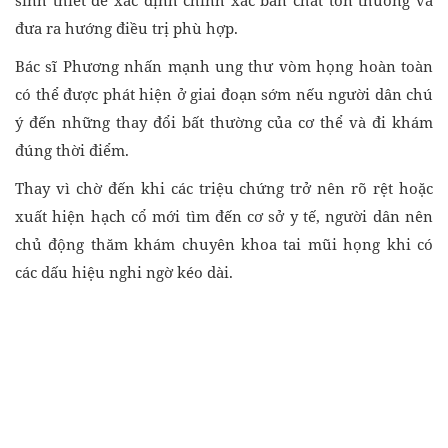
sinh thiết để xác định chính xác bản chất tổn thương và
đưa ra hướng điều trị phù hợp.
Bác sĩ Phương nhấn mạnh ung thư vòm họng hoàn toàn
có thể được phát hiện ở giai đoạn sớm nếu người dân chú
ý đến những thay đổi bất thường của cơ thể và đi khám
đúng thời điểm.
Thay vì chờ đến khi các triệu chứng trở nên rõ rệt hoặc
xuất hiện hạch cổ mới tìm đến cơ sở y tế, người dân nên
chủ động thăm khám chuyên khoa tai mũi họng khi có
các dấu hiệu nghi ngờ kéo dài.