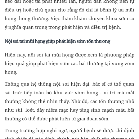
kéo dài hoặc tái phát nhiều lần, người dân không nên tự
điều trị hoặc chủ quan cho rằng đó chỉ là bệnh lý tai mũi
họng thông thường. Việc thăm khám chuyên khoa sớm có
ý nghĩa quan trọng trong phát hiện và điều trị bệnh.
Nội soi tai mũi họng giúp phát hiện sớm tổn thương
Hiện nay, nội soi tai mũi họng được xem là phương pháp
hiệu quả giúp phát hiện sớm các bất thường tại vùng vòm
họng.
Thông qua hệ thống nội soi hiện đại, bác sĩ có thể quan
sát trực tiếp toàn bộ khu vực vòm họng - vị trí mà mắt
thường không thể nhìn thấy. Nhờ đó, các tổn thương nhỏ
như sùi, loét, dày niêm mạc hay tăng sinh mạch máu bất
thường có thể được phát hiện từ giai đoạn sớm.
Trong trường hợp nghi ngờ, người bệnh sẽ được chỉ định