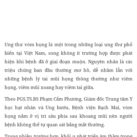
Ung thư vòm họng là một trong những loại ung thư phổ
biến tại Việt Nam, song không ít trường hợp được phát
hiện khi bệnh đã ở giai đoạn muộn. Nguyên nhân là các
triệu chứng ban đầu thường mơ hồ, dễ nhầm lẫn với
những bệnh lý tai mũi họng thông thường như viêm
họng, viêm mũi xoang hay viêm tai giữa.
Theo PGS.TS.BS Phạm Cẩm Phương, Giám đốc Trung tâm Y
học hạt nhân và Ung bướu, Bệnh viện Bạch Mai, vòm
họng nằm ở vị trí sâu phía sau khoang mũi nên người
bệnh không thể tự quan sát bằng mắt thường.
Trong nhiều trường hợp, khối u phát triển âm thầm trong