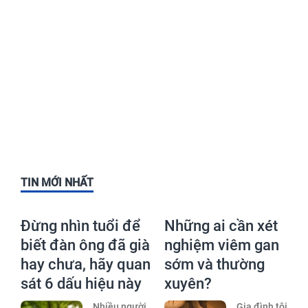
TIN MỚI NHẤT
Đừng nhìn tuổi để
Những ai cần xét
biết đàn ông đã già
nghiệm viêm gan
hay chưa, hãy quan
sớm và thường
sát 6 dấu hiệu này
xuyên?
Nhiều người
Gia đình tôi