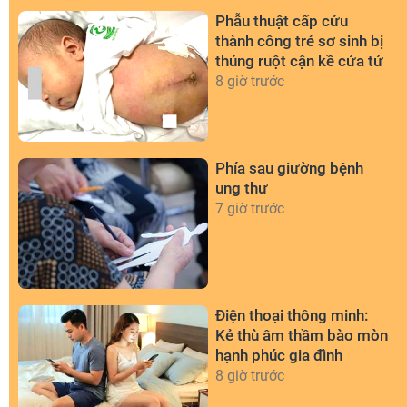
Phẫu thuật cấp cứu
thành công trẻ sơ sinh bị
thủng ruột cận kề cửa tử
8 giờ trước
Phía sau giường bệnh
ung thư
7 giờ trước
Điện thoại thông minh:
Kẻ thù âm thầm bào mòn
hạnh phúc gia đình
8 giờ trước