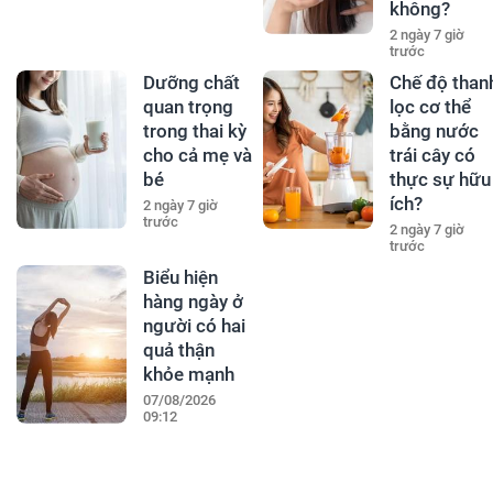
không?
2 ngày 7 giờ
trước
Dưỡng chất
Chế độ than
quan trọng
lọc cơ thể
trong thai kỳ
bằng nước
cho cả mẹ và
trái cây có
bé
thực sự hữu
ích?
2 ngày 7 giờ
trước
2 ngày 7 giờ
trước
Biểu hiện
hàng ngày ở
người có hai
quả thận
khỏe mạnh
07/08/2026
09:12