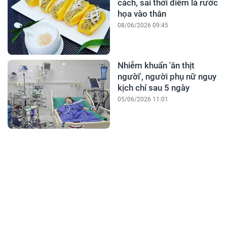
cách, sai thời điểm là rước
họa vào thân
08/06/2026 09:45
Nhiễm khuẩn 'ăn thịt
người', người phụ nữ nguy
kịch chỉ sau 5 ngày
05/06/2026 11:01