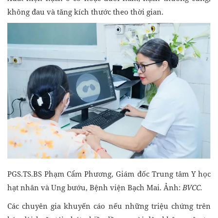
không đau và tăng kích thước theo thời gian.
PGS.TS.BS Phạm Cẩm Phương, Giám đốc Trung tâm Y học
hạt nhân và Ung bướu, Bệnh viện Bạch Mai. Ảnh:
BVCC.
Các chuyên gia khuyến cáo nếu những triệu chứng trên