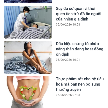
Suy đa cơ quan vì thói
quen tích trữ đồ ăn nguội
của nhiều gia đình
05/06/2026 10:58
Dấu hiệu chứng tỏ chức
năng thận đang hoạt động
ổn định
05/06/2026 16:01
Thực phẩm tốt cho hệ tiêu
hoá mà bạn nên bổ sung
thường xuyên
05/06/2026 07:33