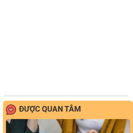
ĐƯỢC QUAN TÂM