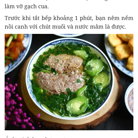
làm vỡ gạch cua.
Trước khi tắt bếp khoảng 1 phút, bạn nêm nếm
nồi canh với chút muối và nước mắm là được.