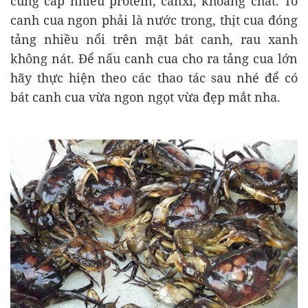
cung cấp nhiều protein, canxi, khoáng chất. Tô
canh cua ngon phải là nước trong, thịt cua đóng
tảng nhiều nổi trên mặt bát canh, rau xanh
không nát. Để nấu canh cua cho ra tảng cua lớn
hãy thực hiện theo các thao tác sau nhé để có
bát canh cua vừa ngon ngọt vừa đẹp mắt nha.