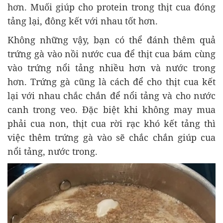
hơn. Muối giúp cho protein trong thịt cua đóng
tảng lại, đông kết với nhau tốt hơn.
Không những vậy, bạn có thể đánh thêm quả
trứng gà vào nồi nước cua để thịt cua bám cùng
vào trứng nổi tảng nhiều hơn và nước trong
hơn. Trứng gà cũng là cách để cho thịt cua kết
lại với nhau chắc chắn để nổi tảng và cho nước
canh trong veo. Đặc biệt khi không may mua
phải cua non, thịt cua rời rạc khó kết tảng thì
việc thêm trứng gà vào sẽ chắc chắn giúp cua
nổi tảng, nước trong.