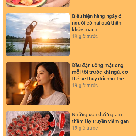
Biểu hiện hàng ngày ở
người có hai quả thận
khỏe mạnh
19 giờ trước
Đều đặn uống mật ong
mỗi tối trước khi ngủ, cơ
thể sẽ thay đổi như thế
nào?
19 giờ trước
Những con đường âm
thầm lây truyền viêm gan
19 giờ trước