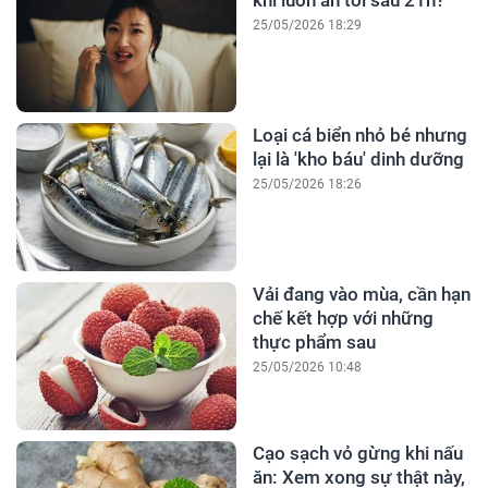
khi luôn ăn tối sau 21h?
25/05/2026 18:29
Loại cá biển nhỏ bé nhưng
lại là 'kho báu' dinh dưỡng
25/05/2026 18:26
Vải đang vào mùa, cần hạn
chế kết hợp với những
thực phẩm sau
25/05/2026 10:48
Cạo sạch vỏ gừng khi nấu
ăn: Xem xong sự thật này,