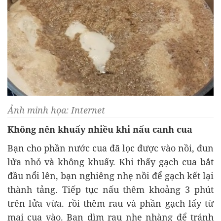
Ảnh minh họa: Internet
Không nên khuấy nhiều khi nấu canh cua
Bạn cho phần nước cua đã lọc được vào nồi, đun
lửa nhỏ và không khuấy. Khi thấy gạch cua bắt
đầu nổi lên, bạn nghiêng nhẹ nồi để gạch kết lại
thành tảng. Tiếp tục nấu thêm khoảng 3 phút
trên lửa vừa. rồi thêm rau và phần gạch lấy từ
mai cua vào. Bạn dìm rau nhẹ nhàng để tránh