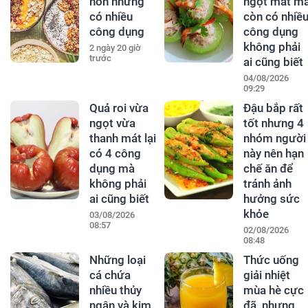
hon nhưng
ngọt mát m
có nhiều
còn có nhiề
công dụng
công dụng
không phải
2 ngày 20 giờ
trước
ai cũng biết
04/08/2026
09:29
Quả roi vừa
Đậu bắp rất
ngọt vừa
tốt nhưng 4
thanh mát lại
nhóm người
có 4 công
này nên hạn
dụng mà
chế ăn để
không phải
tránh ảnh
ai cũng biết
hưởng sức
khỏe
03/08/2026
08:57
02/08/2026
08:48
Những loại
Thức uống
cá chứa
giải nhiệt
nhiều thủy
mùa hè cực
ngân và kim
đã, nhưng