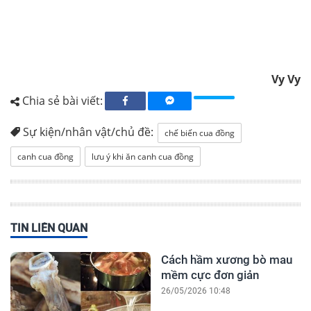
Vy Vy
Chia sẻ bài viết:
Sự kiện/nhân vật/chủ đề:
chế biến cua đồng
canh cua đồng
lưu ý khi ăn canh cua đồng
TIN LIÊN QUAN
Cách hầm xương bò mau
mềm cực đơn giản
26/05/2026 10:48