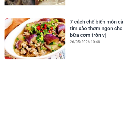
7 cách chế biến món cà
tím xào thơm ngon cho
bữa cơm tròn vị
26/05/2026 10:48