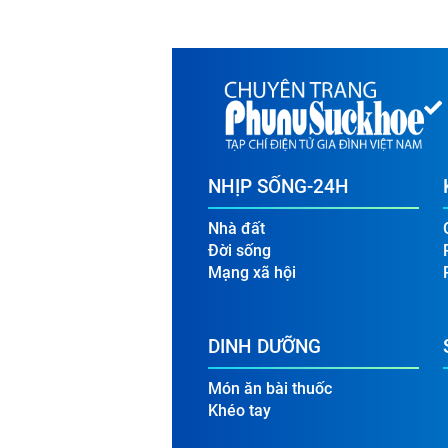
NHỊP SỐNG-24H
Nhà đất
Đời sống
Mạng xã hội
DINH DƯỠNG
Món ăn bài thuốc
Khéo tay