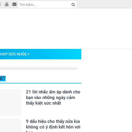
HOP SỨC KHỎE
BẬT
21 lời nhắc ấm áp dành cho
bạn vào những ngày cảm
thấy kiệt sức nhất
9 dấu hiệu cho thấy nửa kia
không có ý định kết hôn với