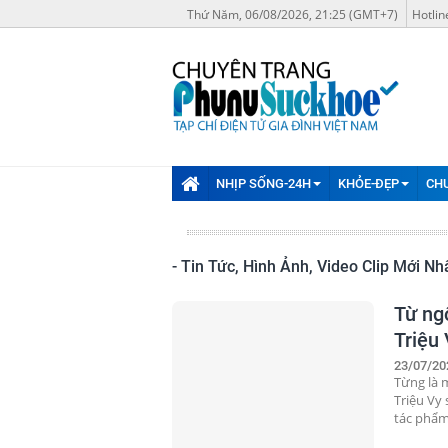
Thứ Năm, 06/08/2026, 21:25 (GMT+7)
Hotlin
NHỊP SỐNG-24H
KHỎE-ĐẸP
CH
- Tin Tức, Hình Ảnh, Video Clip Mới 
Từ ng
Triệu 
23/07/20
Từng là 
Triệu Vy
tác phẩm 