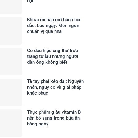
bạn
Khoai mì hấp mỡ hành bùi
dẻo, béo ngậy: Món ngon
chuẩn vị quê nhà
Có dấu hiệu ung thư trực
tràng từ lâu nhưng người
đàn ông không biết
Tê tay phải kéo dài: Nguyên
nhân, nguy cơ và giải pháp
khắc phục
Thực phẩm giàu vitamin B
nên bổ sung trong bữa ăn
hàng ngày