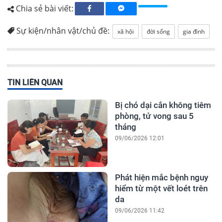
Chia sẻ bài viết:
Sự kiện/nhân vật/chủ đề:
xã hội
đời sống
gia đình
TIN LIÊN QUAN
Bị chó dại cắn không tiêm
phòng, tử vong sau 5
tháng
09/06/2026 12:01
Phát hiện mắc bệnh nguy
hiểm từ một vết loét trên
da
09/06/2026 11:42