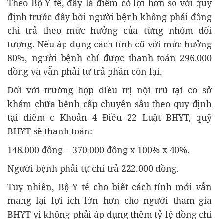
Theo Bộ Y tế, đây là điểm có lợi hơn so với quy
định trước đây bởi người bệnh không phải đồng
chi trả theo mức hưởng của từng nhóm đối
tượng. Nếu áp dụng cách tính cũ với mức hưởng
80%, người bệnh chỉ được thanh toán 296.000
đồng và vẫn phải tự trả phần còn lại.
Đối với trường hợp điều trị nội trú tại cơ sở
khám chữa bệnh cấp chuyên sâu theo quy định
tại điểm c Khoản 4 Điều 22 Luật BHYT, quỹ
BHYT sẽ thanh toán:
148.000 đồng = 370.000 đồng x 100% x 40%.
Người bệnh phải tự chi trả 222.000 đồng.
Tuy nhiên, Bộ Y tế cho biết cách tính mới vẫn
mang lại lợi ích lớn hơn cho người tham gia
BHYT vì không phải áp dụng thêm tỷ lệ đồng chi