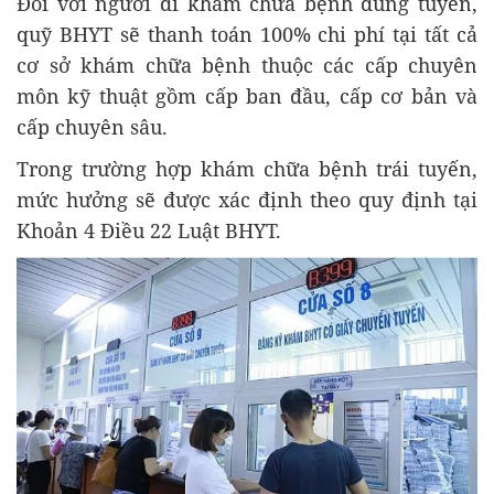
Đối với người đi khám chữa bệnh đúng tuyến,
quỹ BHYT sẽ thanh toán 100% chi phí tại tất cả
cơ sở khám chữa bệnh thuộc các cấp chuyên
môn kỹ thuật gồm cấp ban đầu, cấp cơ bản và
cấp chuyên sâu.
Trong trường hợp khám chữa bệnh trái tuyến,
mức hưởng sẽ được xác định theo quy định tại
Khoản 4 Điều 22 Luật BHYT.