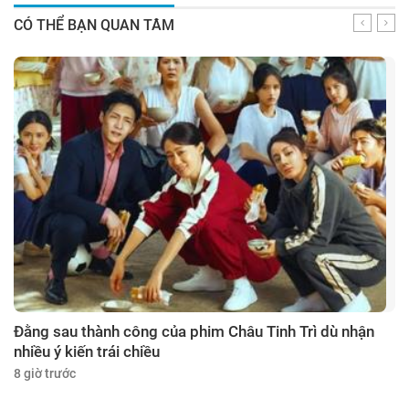
CÓ THỂ BẠN QUAN TÂM
Đằng sau thành công của phim Châu Tinh Trì dù nhận
nhiều ý kiến trái chiều
8 giờ trước