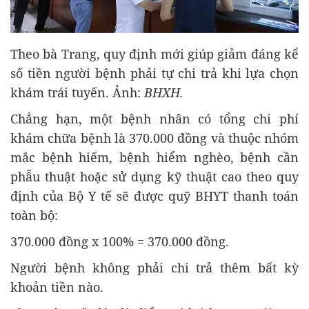
Theo bà Trang, quy định mới giúp giảm đáng kể
số tiền người bệnh phải tự chi trả khi lựa chọn
khám trái tuyến. Ảnh:
BHXH.
Chẳng hạn, một bệnh nhân có tổng chi phí
khám chữa bệnh là 370.000 đồng và thuộc nhóm
mắc bệnh hiếm, bệnh hiểm nghèo, bệnh cần
phẫu thuật hoặc sử dụng kỹ thuật cao theo quy
định của Bộ Y tế sẽ được quỹ BHYT thanh toán
toàn bộ:
370.000 đồng x 100% = 370.000 đồng.
Người bệnh không phải chi trả thêm bất kỳ
khoản tiền nào.