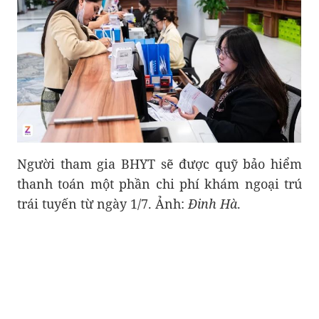
Người tham gia BHYT sẽ được quỹ bảo hiểm
thanh toán một phần chi phí khám ngoại trú
trái tuyến từ ngày 1/7. Ảnh:
Đinh Hà
.