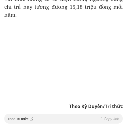
chi trả này tương đương 15,18 triệu đồng mỗi
năm.
Theo Kỳ Duyên/Tri thức
Copy link
Theo
Tri thức