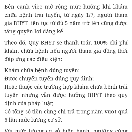
Bên cạnh việc mở rộng mức hưởng khi khám
chữa bệnh trái tuyến, từ ngày 1/7, người tham
gia BHYT liên tục từ đủ 5 năm trở lên cũng được
tăng quyền lợi đáng kể.
Theo đó, Quỹ BHYT sẽ thanh toán 100% chi phí
khám chữa bệnh nếu người tham gia đồng thời
đáp ứng các điều kiện:
Khám chữa bệnh đúng tuyến;
Được chuyển tuyến đúng quy định;
Hoặc thuộc các trường hợp khám chữa bệnh trái
tuyến nhưng vẫn được hưởng BHYT theo quy
định của pháp luật;
Có tổng số tiền cùng chi trả trong năm vượt quá
6 lần mức lương cơ sở.
Với mức lương cơ sở hiện hành, ngưỡng cùng