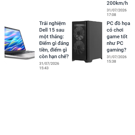
200km/h
31/07/2026
17:08
Trải nghiệm
PC đồ họa
Dell 15 sau
có chơi
một tháng:
game tốt
Điểm gì đáng
như PC
tiền, điểm gì
gaming?
còn hạn chế?
31/07/2026
15:38
31/07/2026
15:43