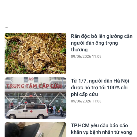
...
Rắn độc bò lên giường cắn
người đàn ông trọng
thương
09/06/2026 11:09
Từ 1/7, người dân Hà Nội
được hỗ trợ tới 100% chi
phí cấp cứu
09/06/2026 11:08
TP.HCM yêu cầu báo cáo
khẩn vụ bệnh nhân tử vong