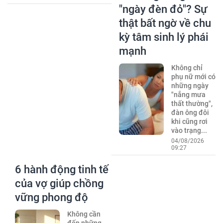
"ngày đèn đỏ"? Sự
thật bất ngờ về chu
kỳ tâm sinh lý phái
mạnh
Không chỉ
phụ nữ mới có
những ngày
"nắng mưa
thất thường",
đàn ông đôi
khi cũng rơi
vào trạng...
04/08/2026
09:27
6 hành động tinh tế
của vợ giúp chồng
vững phong độ
Không cần