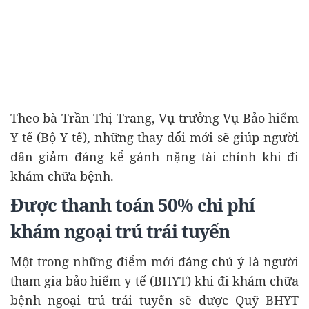
Theo bà Trần Thị Trang, Vụ trưởng Vụ Bảo hiểm
Y tế (Bộ Y tế), những thay đổi mới sẽ giúp người
dân giảm đáng kể gánh nặng tài chính khi đi
khám chữa bệnh.
Được thanh toán 50% chi phí
khám ngoại trú trái tuyến
Một trong những điểm mới đáng chú ý là người
tham gia bảo hiểm y tế (BHYT) khi đi khám chữa
bệnh ngoại trú trái tuyến sẽ được Quỹ BHYT