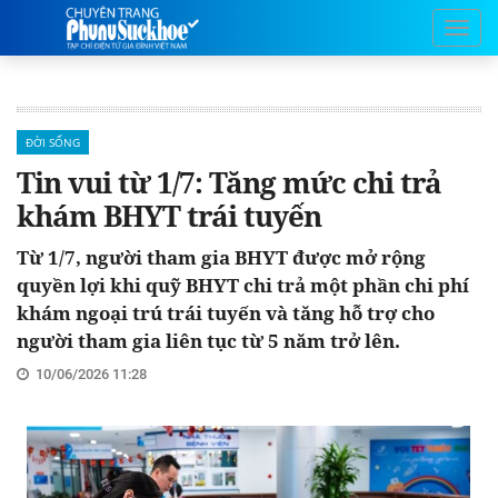
ĐỜI SỐNG
Tin vui từ 1/7: Tăng mức chi trả
khám BHYT trái tuyến
Từ 1/7, người tham gia BHYT được mở rộng
quyền lợi khi quỹ BHYT chi trả một phần chi phí
khám ngoại trú trái tuyến và tăng hỗ trợ cho
người tham gia liên tục từ 5 năm trở lên.
10/06/2026 11:28