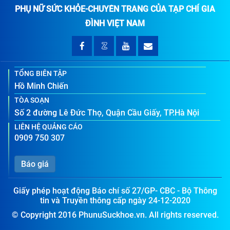
PHỤ NỮ SỨC KHỎE-CHUYÊN TRANG CỦA TẠP CHÍ GIA
ĐÌNH VIỆT NAM
TỔNG BIÊN TẬP
Hồ Minh Chiến
TÒA SOẠN
Số 2 đường Lê Đức Thọ, Quận Cầu Giấy, TP.Hà Nội
LIÊN HỆ QUẢNG CÁO
0909 750 307
Báo giá
Giấy phép hoạt động Báo chí số 27/GP- CBC - Bộ Thông
tin và Truyền thông cấp ngày 24-12-2020
© Copyright 2016 PhunuSuckhoe.vn. All rights reserved.