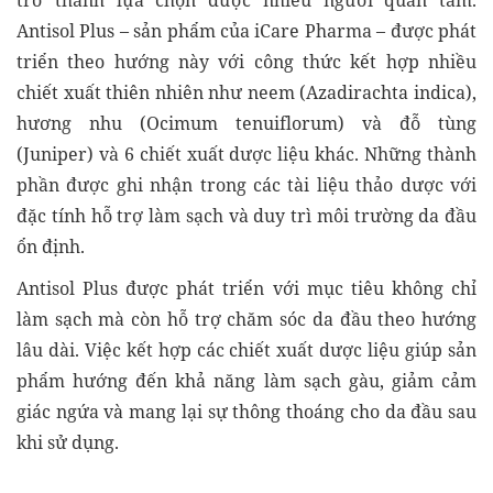
Antisol Plus – sản phẩm của iCare Pharma – được phát
triển theo hướng này với công thức kết hợp nhiều
chiết xuất thiên nhiên như neem (Azadirachta indica),
hương nhu (Ocimum tenuiflorum) và đỗ tùng
(Juniper) và 6 chiết xuất dược liệu khác. Những thành
phần được ghi nhận trong các tài liệu thảo dược với
đặc tính hỗ trợ làm sạch và duy trì môi trường da đầu
ổn định.
Antisol Plus được phát triển với mục tiêu không chỉ
làm sạch mà còn hỗ trợ chăm sóc da đầu theo hướng
lâu dài. Việc kết hợp các chiết xuất dược liệu giúp sản
phẩm hướng đến khả năng làm sạch gàu, giảm cảm
giác ngứa và mang lại sự thông thoáng cho da đầu sau
khi sử dụng.