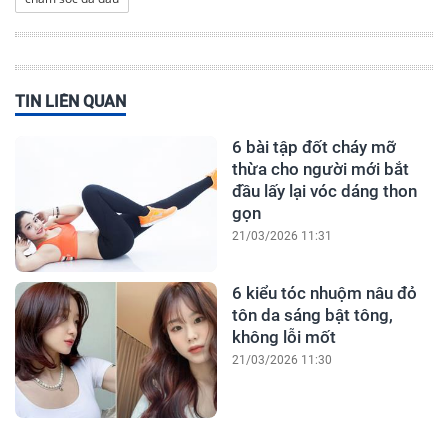
TIN LIÊN QUAN
6 bài tập đốt cháy mỡ
thừa cho người mới bắt
đầu lấy lại vóc dáng thon
gọn
21/03/2026 11:31
6 kiểu tóc nhuộm nâu đỏ
tôn da sáng bật tông,
không lỗi mốt
21/03/2026 11:30