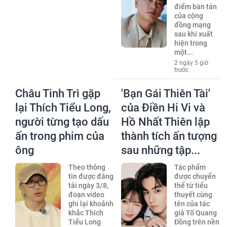
điểm bàn tán
của cộng
đồng mạng
sau khi xuất
hiện trong
một...
2 ngày 5 giờ
trước
Châu Tinh Trì gặp
'Bạn Gái Thiên Tài'
lại Thích Tiểu Long,
của Điền Hi Vi và
người từng tạo dấu
Hồ Nhất Thiên lập
ấn trong phim của
thành tích ấn tượng
ông
sau những tập...
Theo thông
Tác phẩm
tin được đăng
được chuyển
tải ngày 3/8,
thể từ tiểu
đoạn video
thuyết cùng
ghi lại khoảnh
tên của tác
khắc Thích
giả Tố Quang
Tiểu Long
Đồng trên nền