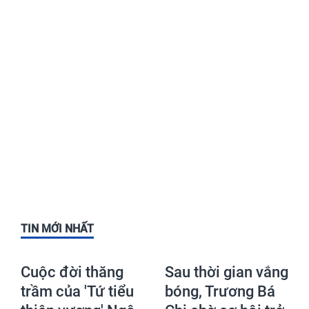
TIN MỚI NHẤT
Cuộc đời thăng
Sau thời gian vắng
trầm của 'Tứ tiểu
bóng, Trương Bá