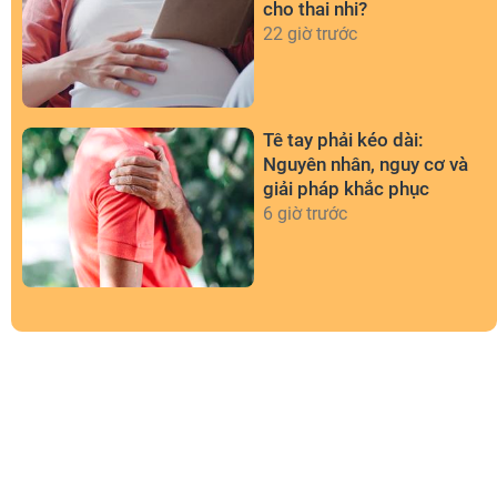
cho thai nhi?
22 giờ trước
Tê tay phải kéo dài:
Nguyên nhân, nguy cơ và
giải pháp khắc phục
6 giờ trước