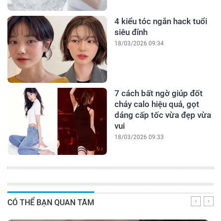
4 kiểu tóc ngắn hack tuổi
siêu đỉnh
18/03/2026 09:34
7 cách bất ngờ giúp đốt
cháy calo hiệu quả, gọt
dáng cấp tốc vừa đẹp vừa
vui
18/03/2026 09:33
CÓ THỂ BẠN QUAN TÂM