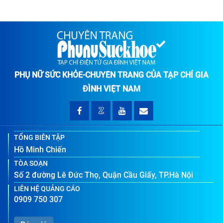
PHỤ NỮ SỨC KHỎE-CHUYÊN TRANG CỦA TẠP CHÍ GIA
ĐÌNH VIỆT NAM
TỔNG BIÊN TẬP
Hồ Minh Chiến
TÒA SOẠN
Số 2 đường Lê Đức Thọ, Quận Cầu Giấy, TP.Hà Nội
LIÊN HỆ QUẢNG CÁO
0909 750 307