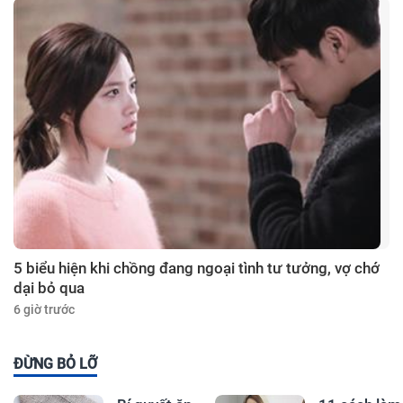
5 biểu hiện khi chồng đang ngoại tình tư tưởng, vợ chớ
dại bỏ qua
6 giờ trước
ĐỪNG BỎ LỠ