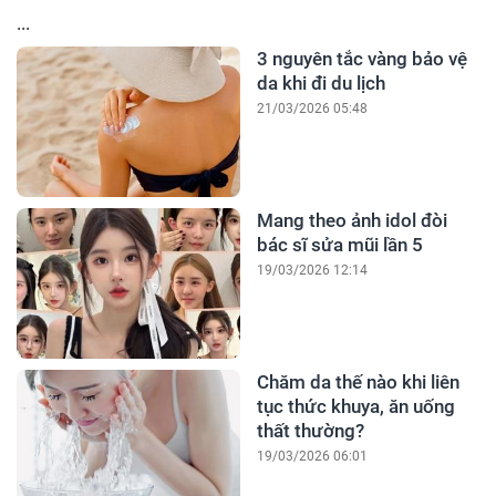
...
3 nguyên tắc vàng bảo vệ
da khi đi du lịch
21/03/2026 05:48
Mang theo ảnh idol đòi
bác sĩ sửa mũi lần 5
19/03/2026 12:14
Chăm da thế nào khi liên
tục thức khuya, ăn uống
thất thường?
19/03/2026 06:01