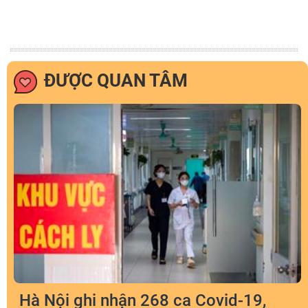
ĐƯỢC QUAN TÂM
Hà Nội ghi nhận 268 ca Covid-19,