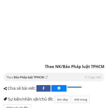
Theo NK/Báo Pháp luật TPHCM
Copy link
Theo
Báo Pháp luật TPHCM
Chia sẻ bài viết:
Sự kiện/nhân vật/chủ đề:
làm đẹp
thời trang
chăm sóc da đầu