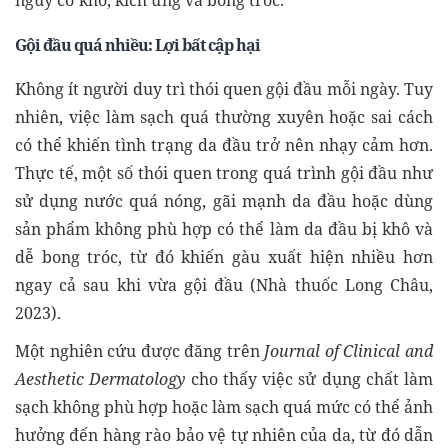
nguy cơ khô, kích ứng và bong tróc.
Gội đầu quá nhiều: Lợi bất cập hại
Không ít người duy trì thói quen gội đầu mỗi ngày. Tuy
nhiên, việc làm sạch quá thường xuyên hoặc sai cách
có thể khiến tình trạng da đầu trở nên nhạy cảm hơn.
Thực tế, một số thói quen trong quá trình gội đầu như
sử dụng nước quá nóng, gãi mạnh da đầu hoặc dùng
sản phẩm không phù hợp có thể làm da đầu bị khô và
dễ bong tróc, từ đó khiến gàu xuất hiện nhiều hơn
ngay cả sau khi vừa gội đầu (Nhà thuốc Long Châu,
2023).
Một nghiên cứu được đăng trên
Journal of Clinical and
Aesthetic Dermatology
cho thấy việc sử dụng chất làm
sạch không phù hợp hoặc làm sạch quá mức có thể ảnh
hưởng đến hàng rào bảo vệ tự nhiên của da, từ đó dẫn