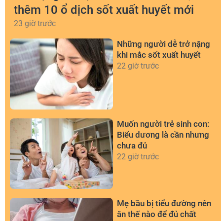
thêm 10 ổ dịch sốt xuất huyết mới
23 giờ trước
Những người dễ trở nặng
khi mắc sốt xuất huyết
22 giờ trước
Muốn người trẻ sinh con:
Biểu dương là cần nhưng
chưa đủ
22 giờ trước
Mẹ bầu bị tiểu đường nên
ăn thế nào để đủ chất