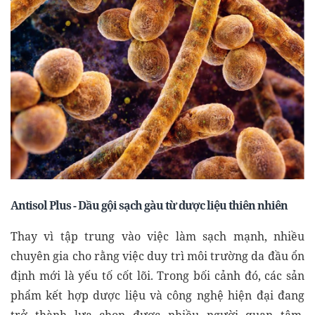
Antisol Plus - Dầu gội sạch gàu từ dược liệu thiên nhiên
Thay vì tập trung vào việc làm sạch mạnh, nhiều
chuyên gia cho rằng việc duy trì môi trường da đầu ổn
định mới là yếu tố cốt lõi. Trong bối cảnh đó, các sản
phẩm kết hợp dược liệu và công nghệ hiện đại đang
trở thành lựa chọn được nhiều người quan tâm.