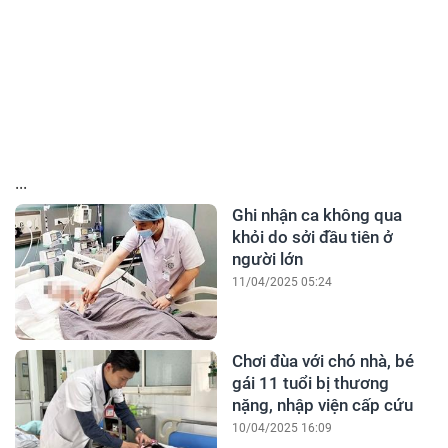
...
Ghi nhận ca không qua
khỏi do sởi đầu tiên ở
người lớn
11/04/2025 05:24
Chơi đùa với chó nhà, bé
gái 11 tuổi bị thương
nặng, nhập viện cấp cứu
10/04/2025 16:09