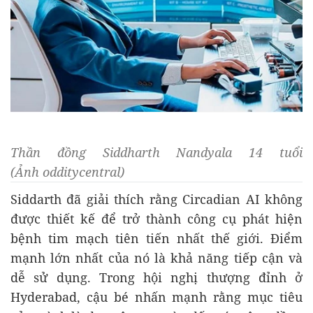
Thần đồng Siddharth Nandyala 14 tuổi
(Ảnh odditycentral)
Siddarth đã giải thích rằng Circadian AI không
được thiết kế để trở thành công cụ phát hiện
bệnh tim mạch tiên tiến nhất thế giới. Điểm
mạnh lớn nhất của nó là khả năng tiếp cận và
dễ sử dụng. Trong hội nghị thượng đỉnh ở
Hyderabad, cậu bé nhấn mạnh rằng mục tiêu