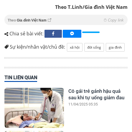
Theo T.Linh/Gia đình Việt Nam
Copy link
Theo
Gia đình Việt Nam
Chia sẻ bài viết:
Sự kiện/nhân vật/chủ đề:
xã hội
đời sống
gia đình
TIN LIÊN QUAN
Cô gái trẻ gánh hậu quả
sau khi tự uống giảm đau
11/04/2025 05:35