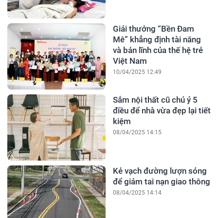
Giải thưởng “Bền Đam
Mê” khẳng định tài năng
và bản lĩnh của thế hệ trẻ
Việt Nam
10/04/2025 12:49
Sắm nội thất cũ chú ý 5
điều để nhà vừa đẹp lại tiết
kiệm
08/04/2025 14:15
Kẻ vạch đường lượn sóng
để giảm tai nạn giao thông
08/04/2025 14:14