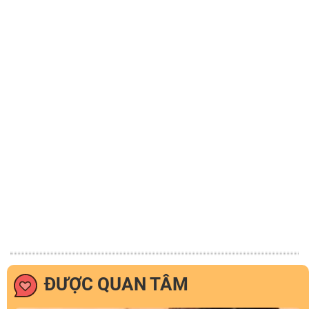
ĐƯỢC QUAN TÂM