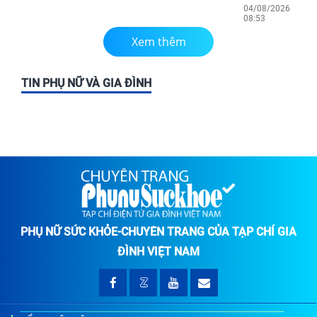
04/08/2026
08:53
Xem thêm
TIN PHỤ NỮ VÀ GIA ĐÌNH
PHỤ NỮ SỨC KHỎE-CHUYÊN TRANG CỦA TẠP CHÍ GIA
ĐÌNH VIỆT NAM