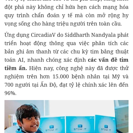
đột phá này không chỉ hứa hẹn cách mạng hóa
quy trình chẩn đoán y tế mà còn mở rộng hy
vọng sống cho hàng triệu người trên toàn cầu.
Ứng dụng CircadiaV do Siddharth Nandyala phát
triển hoạt động thông qua việc phân tích các
bản ghi âm thanh từ các chu kỳ tim bằng thuật
toán AI, nhanh chóng xác định
các vấn đề tim
tiềm ẩn.
Hiện nay, công nghệ này đã được thử
nghiệm trên hơn 15.000 bệnh nhân tại Mỹ và
700 người tại Ấn Độ, đạt tỷ lệ chính xác lên đến
96%.