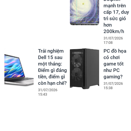
mạnh trên
cấp 17, duy
trì sức gió
hơn
200km/h
31/07/2026
17:08
Trải nghiệm
PC đồ họa
Dell 15 sau
có chơi
một tháng:
game tốt
Điểm gì đáng
như PC
tiền, điểm gì
gaming?
còn hạn chế?
31/07/2026
15:38
31/07/2026
15:43