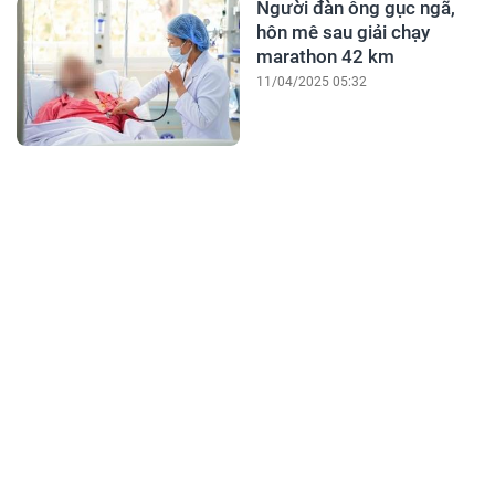
Người đàn ông gục ngã,
hôn mê sau giải chạy
marathon 42 km
11/04/2025 05:32