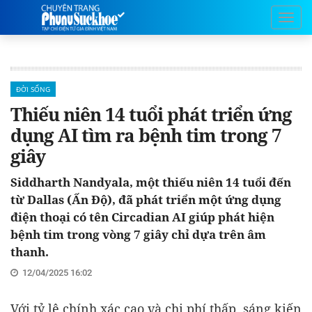
ĐỜI SỐNG
Thiếu niên 14 tuổi phát triển ứng
dụng AI tìm ra bệnh tim trong 7
giây
Siddharth Nandyala, một thiếu niên 14 tuổi đến
từ Dallas (Ấn Độ), đã phát triển một ứng dụng
điện thoại có tên Circadian AI giúp phát hiện
bệnh tim trong vòng 7 giây chỉ dựa trên âm
thanh.
12/04/2025 16:02
Với tỷ lệ chính xác cao và chi phí thấp, sáng kiến