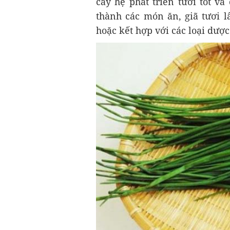
cây hẹ phát triển tươi tốt v
thành các món ăn, giã tươi l
hoặc kết hợp với các loại dược