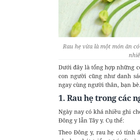
Rau hẹ vừa là một món ăn có
nhiê
Dưới đây là tổng hợp những c
con người cũng như danh sá
ngay cùng người thân, bạn bè
1. Rau hẹ trong các n
Ngày nay có khá nhiều ghi ché
Đông y lẫn Tây y. Cụ thể:
Theo Đông y, rau hẹ có tính