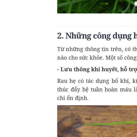
2. Những công dụng h
Từ những thông tin trên, có th
nào cho sức khỏe. Một số công
- Lưu thông khí huyết, hỗ t
Rau hẹ có tác dụng bổ khí, kí
thúc đẩy hệ tuần hoàn máu là
chi ổn định.