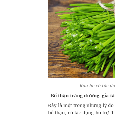
Rau hẹ có tác dụ
- Bổ thận tráng dương, gia t
Đây là một trong những lý do
bổ thận, có tác dụng hỗ trợ đi