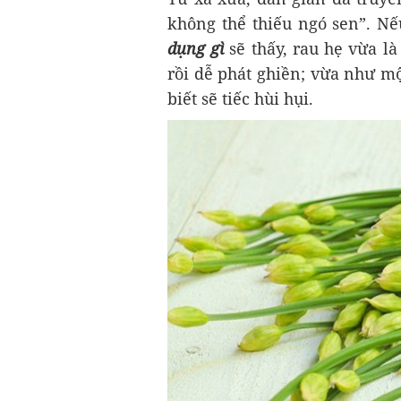
không thể thiếu ngó sen”. Nế
dụng gì
sẽ thấy, rau hẹ vừa l
rồi dễ phát ghiền; vừa như mộ
biết sẽ tiếc hùi hụi.