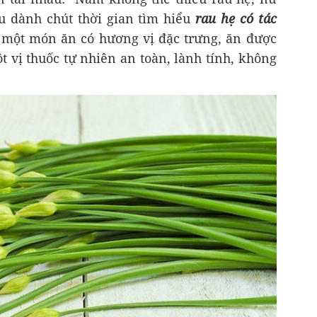
u dành chút thời gian tìm hiểu
rau hẹ có tác
à một món ăn có hương vị đặc trưng, ăn được
t vị thuốc tự nhiên an toàn, lành tính, không