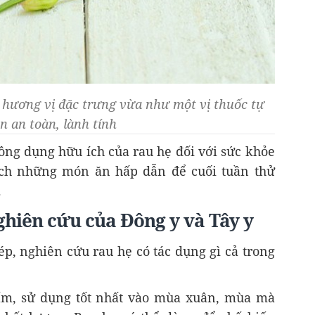
 hương vị đặc trưng vừa như một vị thuốc tự
n an toàn, lành tính
ông dụng hữu ích của rau hẹ đối với sức khỏe
ch những món ăn hấp dẫn để cuối tuần thử
.
ghiên cứu của Đông y và Tây y
p, nghiên cứu rau hẹ có tác dụng gì cả trong
 ấm, sử dụng tốt nhất vào mùa xuân, mùa mà