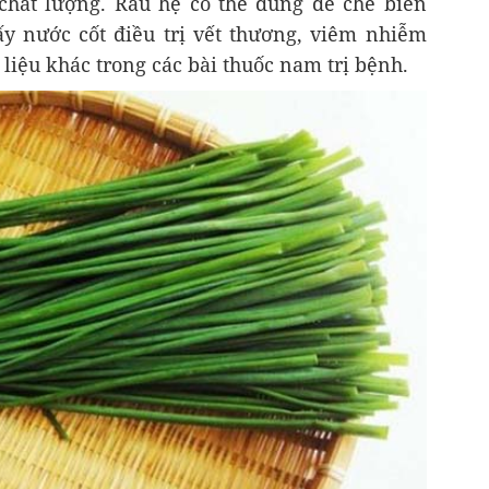
à chất lượng. Rau hẹ có thể dùng để chế biến
ấy nước cốt điều trị vết thương, viêm nhiễm
 liệu khác trong các bài thuốc nam trị bệnh.