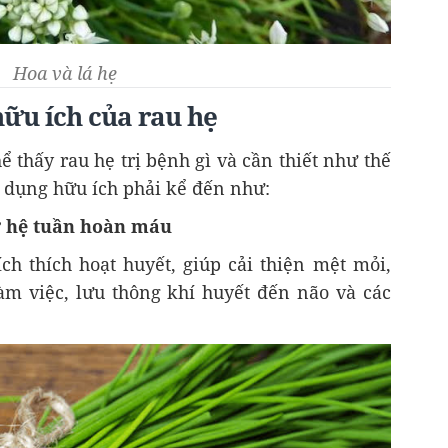
Hoa và lá hẹ
ữu ích của rau hẹ
ể thấy rau hẹ trị bệnh gì và cần thiết như thế
 dụng hữu ích phải kể đến như:
rợ hệ tuần hoàn máu
ch thích hoạt huyết, giúp cải thiện mệt mỏi,
m việc, lưu thông khí huyết đến não và các