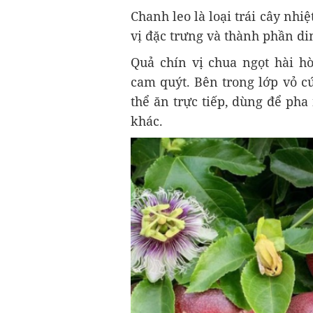
Chanh leo là loại trái cây nh
vị đặc trưng và thành phần d
Quả chín vị chua ngọt hài h
cam quýt. Bên trong lớp vỏ c
thể ăn trực tiếp, dùng để pha
khác.