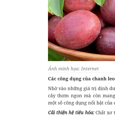
Ảnh minh họa: Internet
Các công dụng của chanh leo
Nhờ vào những giá trị dinh dưỡ
cây thơm ngon mà còn mang l
một số công dụng nổi bật của 
Cải thiện hệ tiêu hóa:
Chất xơ 