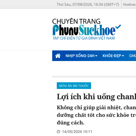
Thứ Sáu, 07/08/2026, 16:56 (GMT+7)
Hotline
NHỊP SỐNG-24H
KHỎE-ĐẸP
CH
MÓN ĂN BÀI THUỐC
Lợi ích khi uống cha
Không chỉ giúp giải nhiệt, chan
dưỡng chất tốt cho sức khỏe t
đúng cách.
14/05/2026 10:11