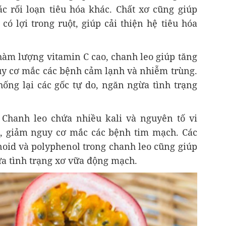
c rối loạn tiêu hóa khác. Chất xơ cũng giúp
có lợi trong ruột, giúp cải thiện hệ tiêu hóa
hàm lượng vitamin C cao, chanh leo giúp tăng
y cơ mắc các bệnh cảm lạnh và nhiễm trùng.
hống lại các gốc tự do, ngăn ngừa tình trạng
Chanh leo chứa nhiều kali và nguyên tố vi
p, giảm nguy cơ mắc các bệnh tim mạch. Các
noid và polyphenol trong chanh leo cũng giúp
a tình trạng xơ vữa động mạch.