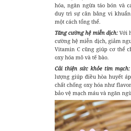
hóa, ngăn ngừa táo bón và cá
duy trì sự cân bằng vi khuẩn 
một cách tổng thể.
Tăng cường hệ miễn dịch:
Với 
cường hệ miễn dịch, giảm ngu
Vitamin C cũng giúp cơ thể c
oxy hóa mô và tế bào.
Cải thiện sức khỏe tim mạch:
lượng giúp điều hòa huyết á
chất chống oxy hóa như flavo
bảo vệ mạch máu và ngăn ngừ