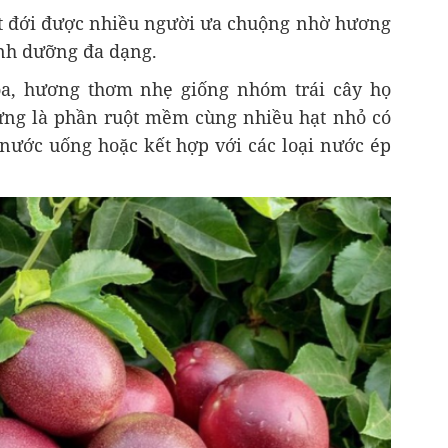
iệt đới được nhiều người ưa chuộng nhờ hương
inh dưỡng đa dạng.
òa, hương thơm nhẹ giống nhóm trái cây họ
ứng là phần ruột mềm cùng nhiều hạt nhỏ có
 nước uống hoặc kết hợp với các loại nước ép