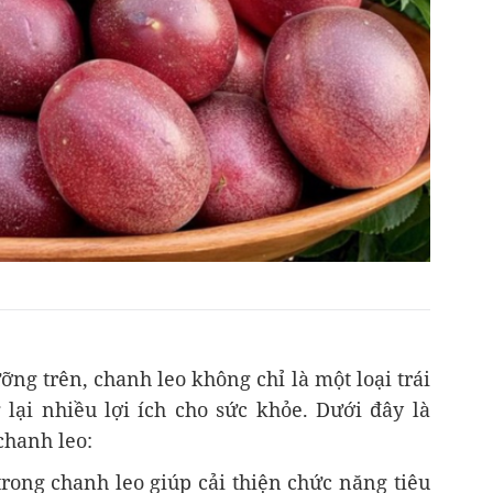
ng trên, chanh leo không chỉ là một loại trái
ại nhiều lợi ích cho sức khỏe. Dưới đây là
chanh leo:
trong chanh leo giúp cải thiện chức năng tiêu