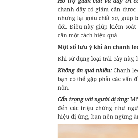
Hỗ trợ giảm cân và duy trì c
chanh dây có giảm cân được k
nhưng lại giàu chất xơ, giúp
đói. Điều này giúp kiểm soát 
cân một cách hiệu quả.
Một số lưu ý khi ăn chanh l
Khi sử dụng loại trái cây này,
Không ăn quá nhiều:
Chanh leo
bạn có thể gặp phải các vấn 
nôn.
Cẩn trọng với người dị ứng:
Mộ
đến các triệu chứng như ngứ
hiệu dị ứng, bạn nên ngừng ăn