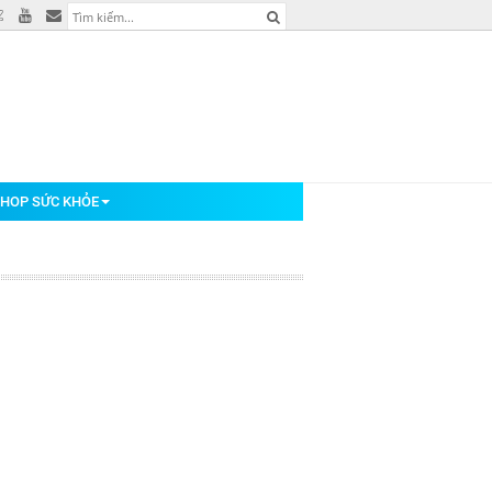
HOP SỨC KHỎE