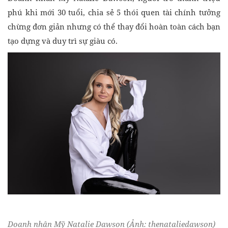
phú khi mới 30 tuổi, chia sẻ 5 thói quen tài chính tưởng
chừng đơn giản nhưng có thể thay đổi hoàn toàn cách bạn
tạo dựng và duy trì sự giàu có.
Doanh nhân Mỹ Natalie Dawson (Ảnh: thenataliedawson)