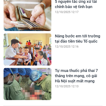
5 nguyên tắc ứng xử tài
chính bảo vệ tình bạn
12/10/2025 12:17
Nâng bước em tới trường
tại đảo tiền tiêu Tổ quốc
12/10/2025 12:16
Tự mua thuốc phá thai 7
tháng trên mạng, cô gái
Hà Nội suýt mất mạng
12/10/2025 12:13