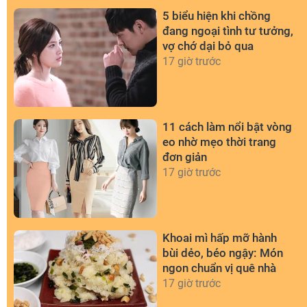
5 biểu hiện khi chồng
đang ngoại tình tư tưởng,
vợ chớ dại bỏ qua
17 giờ trước
11 cách làm nổi bật vòng
eo nhờ mẹo thời trang
đơn giản
17 giờ trước
Khoai mì hấp mỡ hành
bùi dẻo, béo ngậy: Món
ngon chuẩn vị quê nhà
17 giờ trước