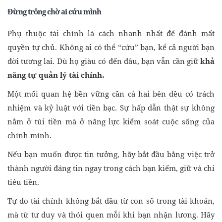
Đừng trông chờ ai cứu mình
Phụ thuộc tài chính là cách nhanh nhất để đánh mất
quyền tự chủ. Không ai có thể “cứu” bạn, kể cả người bạn
đời tương lai. Dù họ giàu có đến đâu, bạn vẫn cần giữ
khả
năng tự quản lý tài chính.
Một mối quan hệ bền vững cần cả hai bên đều có trách
nhiệm và kỷ luật với tiền bạc. Sự hấp dẫn thật sự không
nằm ở túi tiền mà ở năng lực kiểm soát cuộc sống của
chính mình.
Nếu bạn muốn được tin tưởng, hãy bắt đầu bằng việc trở
thành người đáng tin ngay trong cách bạn kiếm, giữ và chi
tiêu tiền.
Tự do tài chính không bắt đầu từ con số trong tài khoản,
mà từ tư duy và thói quen mỗi khi bạn nhận lương. Hãy