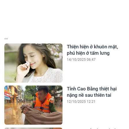
...
Thiện hiện ở khuôn mặt,
phú hiện ở tấm lưng
14/10/2025 06:47
Tỉnh Cao Bằng thiệt hại
nặng nề sau thiên tai
12/10/2025 12:21