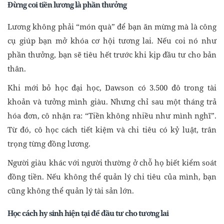
Đừng coi tiền lương là phần thưởng
Lương không phải “món quà” để bạn ăn mừng mà là công
cụ giúp bạn mở khóa cơ hội tương lai. Nếu coi nó như
phần thưởng, bạn sẽ tiêu hết trước khi kịp đầu tư cho bản
thân.
Khi mới bỏ học đại học, Dawson có 3.500 đô trong tài
khoản và tưởng mình giàu. Nhưng chỉ sau một tháng trả
hóa đơn, cô nhận ra: “Tiền không nhiều như mình nghĩ”.
Từ đó, cô học cách tiết kiệm và chi tiêu có kỷ luật, trân
trọng từng đồng lương.
Người giàu khác với người thường ở chỗ họ biết kiểm soát
đồng tiền. Nếu không thể quản lý chi tiêu của mình, bạn
cũng không thể quản lý tài sản lớn.
Học cách hy sinh hiện tại để đầu tư cho tương lai