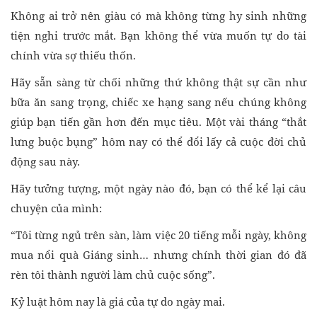
Không ai trở nên giàu có mà không từng hy sinh những
tiện nghi trước mắt. Bạn không thể vừa muốn tự do tài
chính vừa sợ thiếu thốn.
Hãy sẵn sàng từ chối những thứ không thật sự cần như
bữa ăn sang trọng, chiếc xe hạng sang nếu chúng không
giúp bạn tiến gần hơn đến mục tiêu. Một vài tháng “thắt
lưng buộc bụng” hôm nay có thể đổi lấy cả cuộc đời chủ
động sau này.
Hãy tưởng tượng, một ngày nào đó, bạn có thể kể lại câu
chuyện của mình:
“Tôi từng ngủ trên sàn, làm việc 20 tiếng mỗi ngày, không
mua nổi quà Giáng sinh… nhưng chính thời gian đó đã
rèn tôi thành người làm chủ cuộc sống”.
Kỷ luật hôm nay là giá của tự do ngày mai.