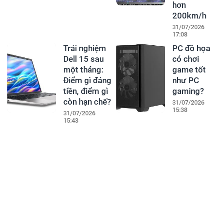
hơn
200km/h
31/07/2026
17:08
Trải nghiệm
PC đồ họa
Dell 15 sau
có chơi
một tháng:
game tốt
Điểm gì đáng
như PC
tiền, điểm gì
gaming?
còn hạn chế?
31/07/2026
15:38
31/07/2026
15:43