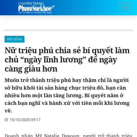
ĐỜI SỐNG
Nữ triệu phú chia sẻ bí quyết làm
chủ “ngày lĩnh lương” để ngày
càng giàu hơn
Muốn trở thành triệu phú hay thậm chí là người
sở hữu khối tài sản hàng chục triệu đô, bạn cần
nhiều hơn một lần tăng lương. Bí quyết nằm ở
cách bạn nghĩ và hành xử với tiền mỗi khi lương
về.
15/10/2025 09:17
Doanh nhân Mỹ Natalie Dawson, người trở thành triệu