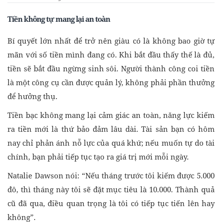
Tiền không tự mang lại an toàn
Bí quyết lớn nhất để trở nên giàu có là không bao giờ tự
mãn với số tiền mình đang có. Khi bắt đầu thấy thế là đủ,
tiền sẽ bắt đầu ngừng sinh sôi. Người thành công coi tiền
là một công cụ cần được quản lý, không phải phần thưởng
để hưởng thụ.
Tiền bạc không mang lại cảm giác an toàn, năng lực kiếm
ra tiền mới là thứ bảo đảm lâu dài. Tài sản bạn có hôm
nay chỉ phản ánh nỗ lực của quá khứ; nếu muốn tự do tài
chính, bạn phải tiếp tục tạo ra giá trị mới mỗi ngày.
Natalie Dawson nói: “Nếu tháng trước tôi kiếm được 5.000
đô, thì tháng này tôi sẽ đặt mục tiêu là 10.000. Thành quả
cũ đã qua, điều quan trọng là tôi có tiếp tục tiến lên hay
không”.