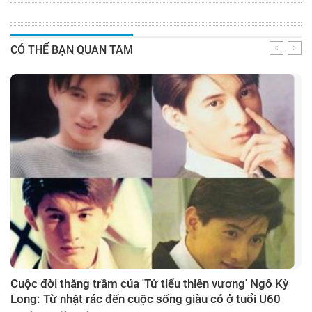
CÓ THỂ BẠN QUAN TÂM
Cuộc đời thăng trầm của 'Tứ tiểu thiên vương' Ngô Kỳ
Long: Từ nhặt rác đến cuộc sống giàu có ở tuổi U60