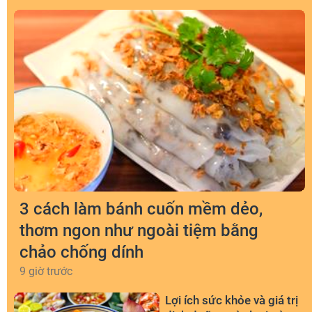
3 cách làm bánh cuốn mềm dẻo,
thơm ngon như ngoài tiệm bằng
chảo chống dính
9 giờ trước
Lợi ích sức khỏe và giá trị