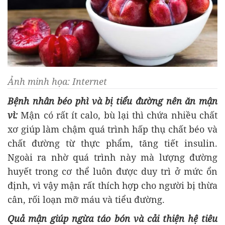
Ảnh minh họa: Internet
Bệnh nhân béo phì và bị tiểu đường nên ăn mận
vì:
Mận có rất ít calo, bù lại thì chứa nhiều chất
xơ giúp làm chậm quá trình hấp thụ chất béo và
chất đường từ thực phẩm, tăng tiết insulin.
Ngoài ra nhờ quá trình này mà lượng đường
huyết trong cơ thể luôn được duy trì ở mức ổn
định, vì vậy mận rất thích hợp cho người bị thừa
cân, rối loạn mỡ máu và tiểu đường.
Quả mận giúp ngừa táo bón và cải thiện hệ tiêu