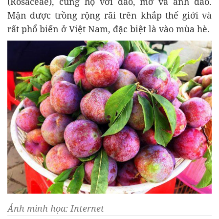
(Rosaceae), cùng họ với đào, mơ và anh đào.
Mận được trồng rộng rãi trên khắp thế giới và
rất phổ biến ở Việt Nam, đặc biệt là vào mùa hè.
Ảnh minh họa: Internet