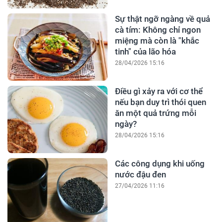
Sự thật ngỡ ngàng về quả
cà tím: Không chỉ ngon
miệng mà còn là "khắc
tinh" của lão hóa
28/04/2026 15:16
Điều gì xảy ra với cơ thể
nếu bạn duy trì thói quen
ăn một quả trứng mỗi
ngày?
28/04/2026 15:16
Các công dụng khi uống
nước đậu đen
27/04/2026 11:16