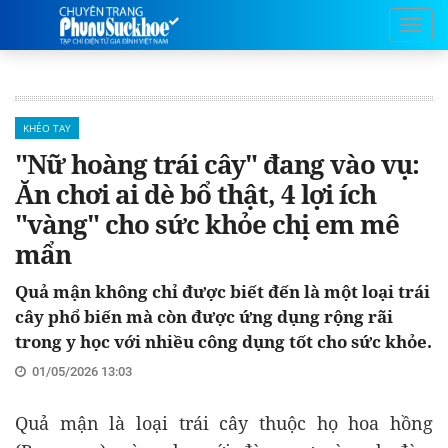
KHÉO TAY
"Nữ hoàng trái cây" đang vào vụ:
Ăn chơi ai dè bổ thật, 4 lợi ích
"vàng" cho sức khỏe chị em mê
mẩn
Quả mận không chỉ được biết đến là một loại trái
cây phổ biến mà còn được ứng dụng rộng rãi
trong y học với nhiều công dụng tốt cho sức khỏe.
01/05/2026 13:03
Quả mận là loại trái cây thuộc họ hoa hồng