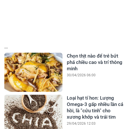
...
Chọn thịt nào để trẻ bứt
phá chiều cao và trí thông
minh
30/04/2026 06:00
Loại hạt tí hon: Lượng
Omega-3 gấp nhiều lần cá
hồi, là "cứu tinh" cho
xương khớp và trái tim
29/04/2026 12:03