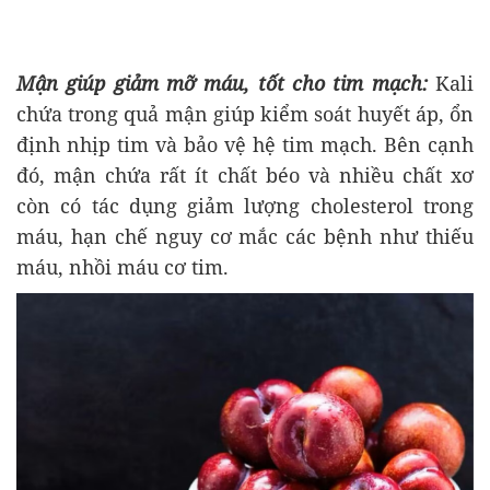
Mận giúp giảm mỡ máu, tốt cho tim mạch:
Kali
chứa trong quả mận giúp kiểm soát huyết áp, ổn
định nhịp tim và bảo vệ hệ tim mạch. Bên cạnh
đó, mận chứa rất ít chất béo và nhiều chất xơ
còn có tác dụng giảm lượng cholesterol trong
máu, hạn chế nguy cơ mắc các bệnh như thiếu
máu, nhồi máu cơ tim.