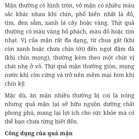
Mận thường có hình tròn, vỏ mận có nhiều màu
sắc khác nhau khi chín, phổ biến nhất là đỏ,
tím, đen sẫm, xanh lá cây hoặc vàng. Thịt quả
thường có màu vàng hổ phách, màu đỏ hoặc tím
nhạt. Vị của mận rất đa dạng, từ chua gắt (khi
còn xanh hoặc chưa chín tới) đến ngọt đậm đà
(khi chín mọng), thường kèm theo một chút vị
chát nhẹ ở vỏ. Thịt quả mận thường giòn, mọng
nước khi còn cứng và trở nên mềm mại hơn khi
chín kỹ.
Mặc dù, ăn mận nhiều thường bị coi là nóng
nhưng quả mận lại sở hữu nguồn dưỡng chất
phong phú, mang lại lợi ích cho sức khỏe mà có
thể bạn chưa từng biết đến.
Công dụng của quả mận