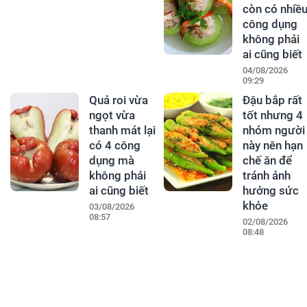
còn có nhiề
công dụng
không phải
ai cũng biết
04/08/2026
09:29
Quả roi vừa
Đậu bắp rất
ngọt vừa
tốt nhưng 4
thanh mát lại
nhóm người
có 4 công
này nên hạn
dụng mà
chế ăn để
không phải
tránh ảnh
ai cũng biết
hưởng sức
khỏe
03/08/2026
08:57
02/08/2026
08:48