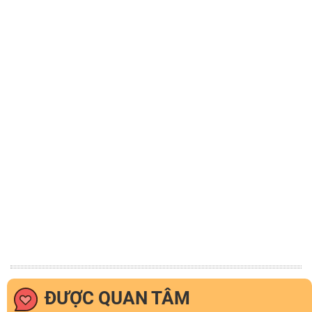
ĐƯỢC QUAN TÂM