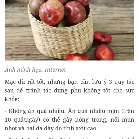
Ảnh minh họa: Internet
Mặc dù rất tốt, nhưng bạn cần lưu ý 3 quy tắc
sau để tránh tác dụng phụ không tốt cho sức
khỏe:
- Không ăn quá nhiều: Ăn quá nhiều mận (trên
10 quả/ngày) có thể gây nóng trong, nổi mụn
nhọt và hại dạ dày do tính axit cao.