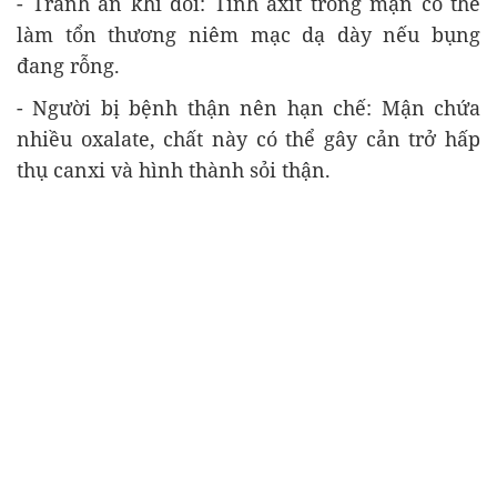
- Tránh ăn khi đói: Tính axit trong mận có thể
làm tổn thương niêm mạc dạ dày nếu bụng
đang rỗng.
- Người bị bệnh thận nên hạn chế: Mận chứa
nhiều oxalate, chất này có thể gây cản trở hấp
thụ canxi và hình thành sỏi thận.