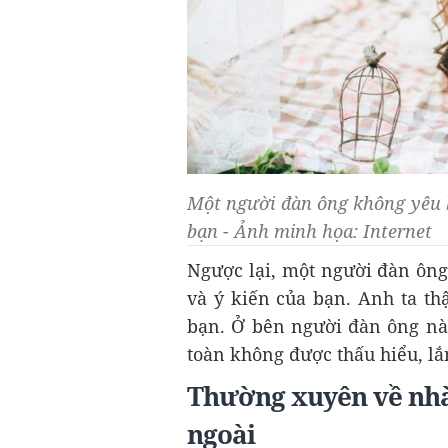
Một người đàn ông không yêu b
bạn - Ảnh minh họa: Internet
Ngược lại, một người đàn ông
và ý kiến của bạn. Anh ta th
bạn. Ở bên người đàn ông này
toàn không được thấu hiểu, lắ
Thường xuyên về nhà
ngoài