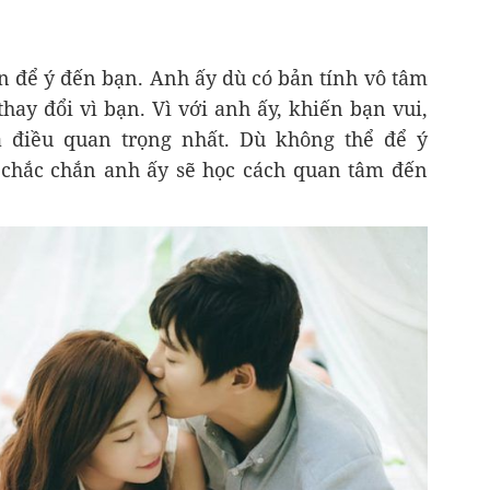
n để ý đến bạn. Anh ấy dù có bản tính vô tâm
hay đổi vì bạn. Vì với anh ấy, khiến bạn vui,
à điều quan trọng nhất. Dù không thể để ý
chắc chắn anh ấy sẽ học cách quan tâm đến