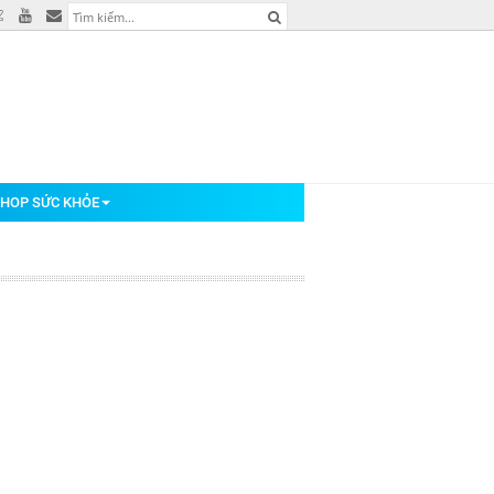
HOP SỨC KHỎE