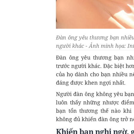
Đàn ông yêu thương bạn nhiều
người khác - Ảnh minh họa: In
Đàn ông yêu thương bạn nhi
trước người khác. Đặc biệt hơn
của họ dành cho bạn nhiều nê
đáng được khen ngợi nhất.
Người đàn ông không yêu bạn 
luôn thấy những nhược điểm
bạn tổn thương thế nào khi 
không đủ khiến đàn ông trở n
Khiến bạn nghi ngờ, 