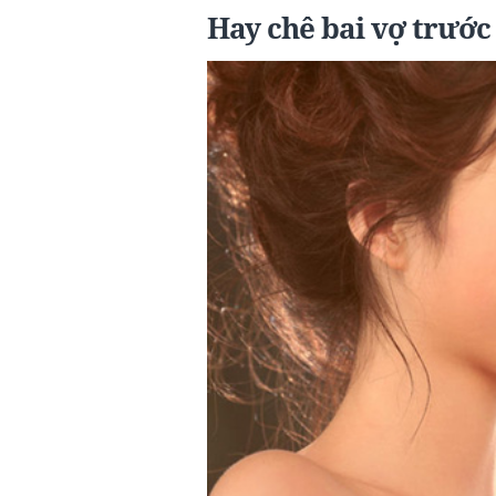
Hay chê bai vợ trướ