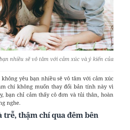
ạn nhiều sẽ vô tâm với cảm xúc và ý kiến của
 không yêu bạn nhiều sẽ vô tâm với cảm xúc
ậm chí không muốn thay đổi bản tính này vì
, bạn chỉ cảm thấy cô đơn và tủi thân, hoàn
ng nghe.
 trễ, thậm chí qua đêm bên