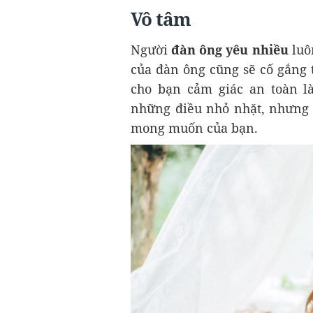
Vô tâm
Người
đàn ông yêu nhiều
luô
của đàn ông cũng sẽ cố gắng t
cho bạn cảm giác an toàn l
những điều nhỏ nhặt, nhưng 
mong muốn của bạn.