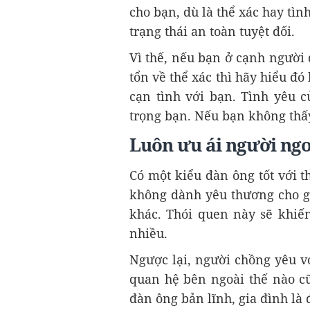
cho bạn, dù là thể xác hay tì
trạng thái an toàn tuyệt đối.
Vì thế, nếu bạn ở cạnh người
tổn về thể xác thì hãy hiểu đó
cạn tình với bạn. Tình yêu c
trọng bạn. Nếu bạn không thấy
Luôn ưu ái người ngo
Có một kiểu đàn ông tốt với th
không dành yêu thương cho gia
khác. Thói quen này sẽ khiến
nhiều.
Ngược lại, người chồng yêu v
quan hệ bên ngoài thế nào cũ
đàn ông bản lĩnh, gia đình là 