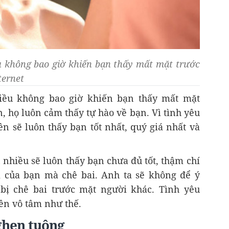
 không bao giờ khiến bạn thấy mất mặt trước
ternet
ều không bao giờ khiến bạn thấy mất mặt
, họ luôn cảm thấy tự hào về bạn. Vì tình yêu
n sẽ luôn thấy bạn tốt nhất, quý giá nhất và
nhiều sẽ luôn thấy bạn chưa đủ tốt, thậm chí
 của bạn mà chê bai. Anh ta sẽ không để ý
bị chê bai trước mặt người khác. Tình yêu
ên vô tâm như thế.
ghen tuông