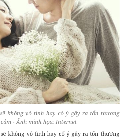
ẽ không vô tình hay cố ý gây ra tổn thương
h cảm - Ảnh minh họa: Internet
ẽ không vô tình hay cố ý gây ra tổn thương