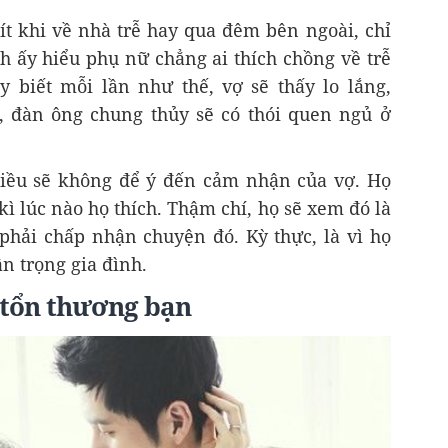
ít khi về nhà trễ hay qua đêm bên ngoài, chỉ
nh ấy hiểu phụ nữ chẳng ai thích chồng về trễ
 biết mỗi lần như thế, vợ sẽ thấy lo lắng,
, đàn ông chung thủy sẽ có thói quen ngủ ở
iều sẽ không để ý đến cảm nhận của vợ. Họ
 kì lúc nào họ thích. Thậm chí, họ sẽ xem đó là
phải chấp nhận chuyện đó. Kỳ thực, là vì họ
n trọng gia đình.
tổn thương bạn