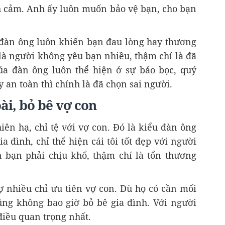
nh cảm. Anh ấy luôn muốn bảo vệ bạn, cho bạn
 đàn ông luôn khiến bạn đau lòng hay thương
 là người không yêu bạn nhiều, thậm chí là đã
ủa đàn ông luôn thể hiện ở sự bảo bọc, quý
 an toàn thì chính là đã chọn sai người.
ài, bỏ bê vợ con
iên hạ, chỉ tệ với vợ con. Đó là kiểu đàn ông
 đình, chỉ thể hiện cái tôi tốt đẹp với người
 bạn phải chịu khổ, thậm chí là tổn thương
ợ nhiều chỉ ưu tiên vợ con. Dù họ có cần mối
ng không bao giờ bỏ bê gia đình. Với người
điều quan trọng nhất.