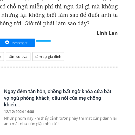
 có chỗ ngủ miễn phí thì ngu dại gì mà không
g nhưng lại không biết làm sao để đuổi anh ta
không rời. Giờ tôi phải làm sao đây?
Linh Lan
Messenger
ự
tâm sự eva
tâm sự gia đình
Ngay đêm tân hôn, chồng bất ngờ khóa cửa bắt
vợ ngủ phòng khách, câu nói của mẹ chồng
khiến...
12/12/2024 14:08
Nhưng hôm nay khi thấy cảnh tượng này thì mặt cũng đanh lại,
ánh mắt như oán giận nhìn tôi.