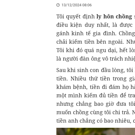
13/12/2024 08:06
Tôi quyết định
ly hôn chồng
s
điều kiện duy nhất, là được
gánh kinh tế gia đình. Chồng
chải kiếm tiền bên ngoài. Nh
Tôi khi đó quá ngu dại, hết l
là người đàn ông vô trách nhi
Sau khi sinh con đầu lòng, tô
tiền. Nhiều thứ tiền trong g
khám bệnh, tiền đi đám họ hà
một mình kiếm đủ tiền để tra
nhưng chẳng bao giờ đưa tôi
muốn chồng cùng tôi chi trả. Nh
tiền anh chẳng có bao nhiêu, c