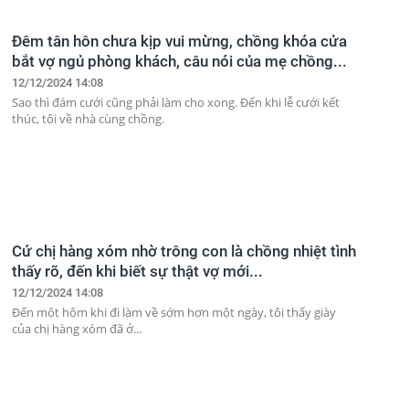
Đêm tân hôn chưa kịp vui mừng, chồng khóa cửa
bắt vợ ngủ phòng khách, câu nói của mẹ chồng...
12/12/2024 14:08
Sao thì đám cưới cũng phải làm cho xong. Đến khi lễ cưới kết
thúc, tôi về nhà cùng chồng.
Cứ chị hàng xóm nhờ trông con là chồng nhiệt tình
thấy rõ, đến khi biết sự thật vợ mới...
12/12/2024 14:08
Đến một hôm khi đi làm về sớm hơn một ngày, tôi thấy giày
của chị hàng xóm đã ở...