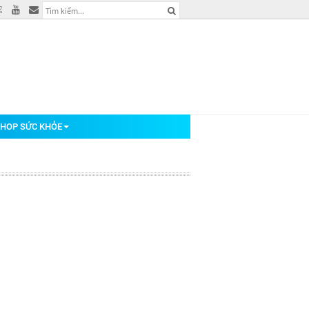
HOP SỨC KHỎE