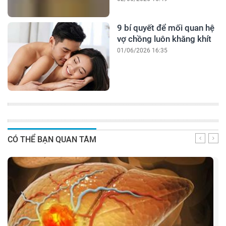
9 bí quyết để mối quan hệ
vợ chồng luôn khăng khít
01/06/2026 16:35
CÓ THỂ BẠN QUAN TÂM