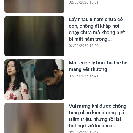
02/06/2026 15:51
Lấy nhau 8 năm chưa có
con, chồng đi khắp nơi
chạy chữa mà không biết
bí mật nằm trong...
02/06/2026 15:50
Một cuộc ly hôn, ba thế hệ
mang vết thương
02/06/2026 15:41
Vui mừng khi được chồng
tặng nhẫn kim cương giá
trăm triệu, nhưng rồi lại
bất ngờ với lời chúc...
02/06/2026 15:49