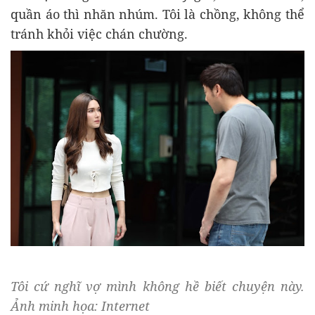
quần áo thì nhăn nhúm. Tôi là chồng, không thể
tránh khỏi việc chán chường.
Tôi cứ nghĩ vợ mình không hề biết chuyện này.
Ảnh minh họa: Internet