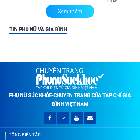
08:48
Xem thêm
TIN PHỤ NỮ VÀ GIA ĐÌNH
PHỤ NỮ SỨC KHỎE-CHUYÊN TRANG CỦA TẠP CHÍ GIA
ĐÌNH VIỆT NAM
TỔNG BIÊN TẬP