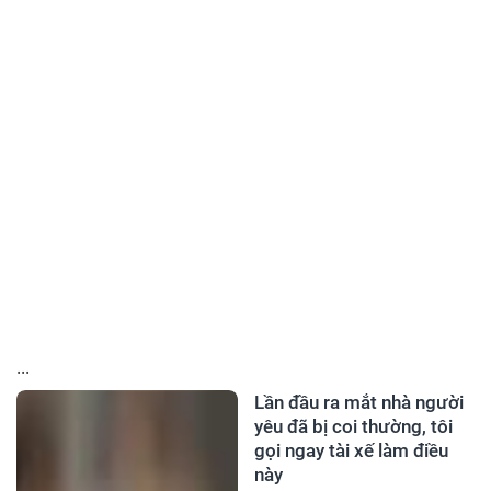
...
Lần đầu ra mắt nhà người
yêu đã bị coi thường, tôi
gọi ngay tài xế làm điều
này