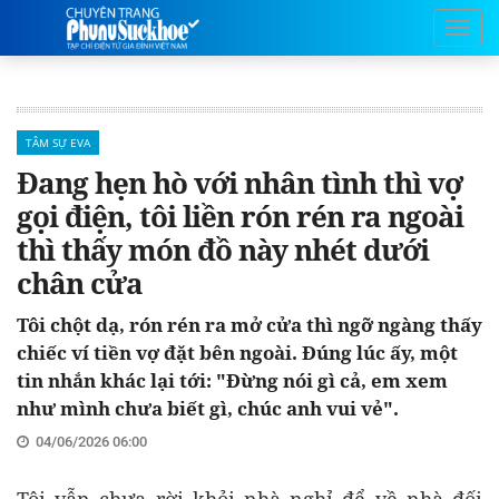
TÂM SỰ EVA
Đang hẹn hò với nhân tình thì vợ
gọi điện, tôi liền rón rén ra ngoài
thì thấy món đồ này nhét dưới
chân cửa
Tôi chột dạ, rón rén ra mở cửa thì ngỡ ngàng thấy
chiếc ví tiền vợ đặt bên ngoài. Đúng lúc ấy, một
tin nhắn khác lại tới: "Đừng nói gì cả, em xem
như mình chưa biết gì, chúc anh vui vẻ".
04/06/2026 06:00