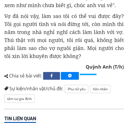
xem như mình chưa biết gì, chúc anh vui vẻ".
Vợ đã nói vậy, làm sao tôi có thể vui được đây?
Tôi gọi người tình và nói đừng tới, còn mình thì
nằm trong nhà nghỉ nghĩ cách làm lành với vợ.
Thú thật với mọi người, tôi rôi quá, không biết
phải làm sao cho vợ nguôi giận. Mọi người cho
tôi xin lời khuyên được không?
Quỳnh Anh (T/h)
Chia sẻ bài viết:
Sự kiện/nhân vật/chủ đề:
Phụ nữ yêu
hôn nhân
tâm sự gia đình
TIN LIÊN QUAN