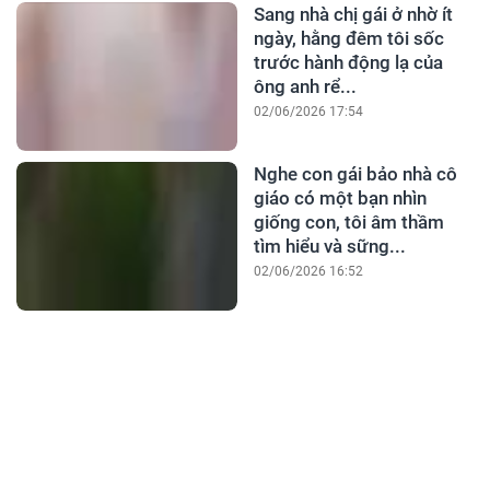
Sang nhà chị gái ở nhờ ít
ngày, hằng đêm tôi sốc
trước hành động lạ của
ông anh rể...
02/06/2026 17:54
Nghe con gái bảo nhà cô
giáo có một bạn nhìn
giống con, tôi âm thầm
tìm hiểu và sững...
02/06/2026 16:52