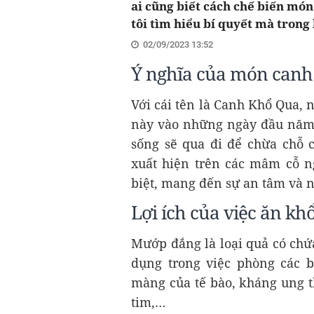
ai cũng biết cách chế biến mó
tôi tìm hiểu bí quyết mà trong 
02/09/2023 13:52
Ý nghĩa của món canh 
Với cái tên là Canh Khổ Qua,
này vào những ngày đầu năm t
sống sẽ qua đi để chừa chỗ 
xuất hiện trên các mâm cỗ n
biệt, mang đến sự an tâm và 
Lợi ích của việc ăn kh
Mướp đắng là loại quả có chứ
dụng trong việc phòng các 
màng của tế bào, kháng ung t
tim,…