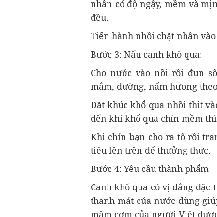
nhân có độ ngậy, mềm và mịn. 
đều.
Tiến hành nhồi chặt nhân vào 
Bước 3: Nấu canh khổ qua:
Cho nước vào nồi rồi đun s
mắm, đường, nấm hương theo 
Đặt khúc khổ qua nhồi thịt v
đến khi khổ qua chín mềm thì 
Khi chín bạn cho ra tô rồi tr
tiêu lên trên để thưởng thức.
Bước 4: Yêu cầu thành phẩm
Canh khổ qua có vị đắng đặc t
thanh mát của nước dùng giúp
mâm cơm của người Việt được 