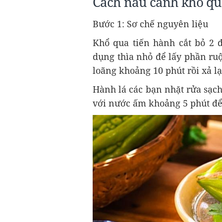
Cách nấu canh khổ qua
Bước 1: Sơ chế nguyên liệu
Khổ qua tiến hành cắt bỏ 2 đ
dụng thìa nhỏ để lấy phần ru
loãng khoảng 10 phút rồi xả lạ
Hành lá các bạn nhặt rửa sạc
với nước ấm khoảng 5 phút để 