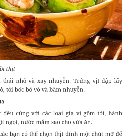
i thịt
ồi thái nhỏ và xay nhuyễn. Trứng vịt đập lấy
ô, tỏi bóc bỏ vỏ và băm nhuyễn.
ua
t đều cùng với các loại gia vị gồm tỏi, hành
ột ngọt, nước mắm sao cho vừa ăn.
ác bạn có thể chọn thịt dính một chút mỡ để