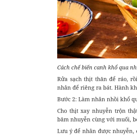
Cách chế biến canh khổ qua nhồ
Rửa sạch thịt thăn để ráo, r
nhân để riêng ra bát. Hành kh
Bước 2: Làm nhân nhồi khổ q
Cho thịt xay nhuyễn trộn thậ
băm nhuyễn cùng với muối, b
Lưu ý để nhân được nhuyễn, c