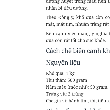
đường huyết trong máu nên th
nhân bị tiểu đường.
Theo Đông y, khổ qua còn có 
mắt, mát tim, nhuận tràng rất
Bên cạnh việc mang ý nghĩa t
qua còn rất tốt cho sức khỏe.
Cách chế biến canh kh
Nguyên liệu
Khổ qua: 1 kg
Thịt thăn: 500 gram
Nấm mèo (mộc nhĩ): 50 gram,
Trứng vịt: 2 trứng
Các gia vị: hành tím, tỏi, tiêu