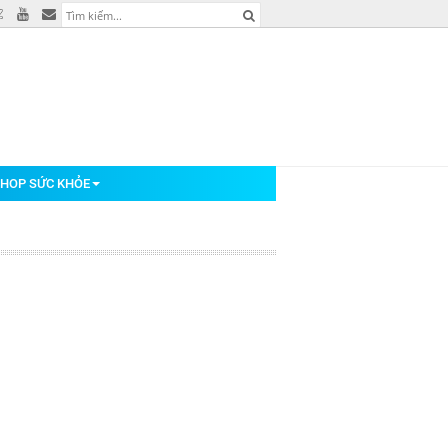
HOP SỨC KHỎE