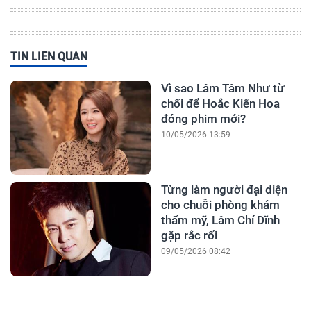
TIN LIÊN QUAN
Vì sao Lâm Tâm Như từ
chối để Hoắc Kiến Hoa
đóng phim mới?
10/05/2026 13:59
Từng làm người đại diện
cho chuỗi phòng khám
thẩm mỹ, Lâm Chí Dĩnh
gặp rắc rối
09/05/2026 08:42