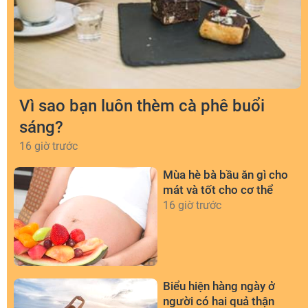
Vì sao bạn luôn thèm cà phê buổi
sáng?
16 giờ trước
Mùa hè bà bầu ăn gì cho
mát và tốt cho cơ thể
16 giờ trước
Biểu hiện hàng ngày ở
người có hai quả thận