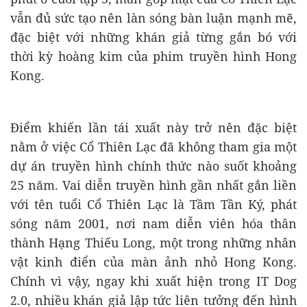
vẫn đủ sức tạo nên làn sóng bàn luận mạnh mẽ,
đặc biệt với những khán giả từng gắn bó với
thời kỳ hoàng kim của phim truyền hình Hong
Kong.
Điểm khiến lần tái xuất này trở nên đặc biệt
nằm ở việc Cổ Thiên Lạc đã không tham gia một
dự án truyền hình chính thức nào suốt khoảng
25 năm. Vai diễn truyền hình gần nhất gắn liền
với tên tuổi Cổ Thiên Lạc là Tầm Tần Ký, phát
sóng năm 2001, nơi nam diễn viên hóa thân
thành Hạng Thiếu Long, một trong những nhân
vật kinh điển của màn ảnh nhỏ Hong Kong.
Chính vì vậy, ngay khi xuất hiện trong IT Dog
2.0, nhiều khán giả lập tức liên tưởng đến hình