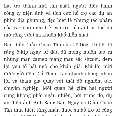
Lạc trở thành nhà sản xuất, người điều hành
công ty điện ảnh và tích cực hỗ trợ các dự án
phim địa phương, đặc biệt là những tác phẩm
của các đạo diễn trẻ. Vai trò của anh vì thế đã
mở rộng vượt xa khuôn khổ diễn xuất.
Đạo diễn Giản Quân Tấn của IT Dog 2.0 tiết lộ
rằng ê-kíp ngay từ đầu đã mong muốn tạo ra
những màn cameo mang màu sắc sitcom, đem
lại yếu tố bất ngờ cho khán giả. Khi lời mời
được gửi đến, Cổ Thiên Lạc nhanh chóng nhận
lời và tham gia quay với thái độ nghiêm túc,
chuyên nghiệp. Mối quan hệ giữa hai người
cũng không phải ngẫu nhiên, bởi trước đó, dự
án điện ảnh Ánh Sáng Ban Ngày do Giản Quân
Tấn thực hiện từng nhận được sự hỗ trợ từ công