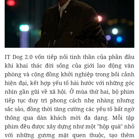
IT Dog 2.0 vốn tiếp nối tinh thần của phần đầu
khi khai thác đời sống của giới lao động văn
phòng và cộng đồng khởi nghiệp trong bối cảnh
hiện đại, kết hợp yếu tố hài hước với những góc
nhìn gần gũi về xã hội. Ở mùa thứ hai, bộ phim
tiếp tục duy trì phong cách nhẹ nhàng nhưng
sắc sảo, đồng thời tăng cường các yếu tố bất ngờ
thông qua dàn khách mời đa dạng. Mỗi tập
phim đều được xây dựng như một "hộp quà" nhỏ
với những gương mặt quen thuộc, tạo thêm