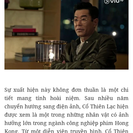
Sự xuất hiện này không đơn thuần là một chi
tiết mang tính hoài niệm. Sau nhiều năm
chuyển hướng sang điện ảnh, Cổ Thiên Lạc hiện
được xem là một trong những nhân vật có ảnh
hưởng lớn trong ngành công nghiệp phim Hong
Kong. Từ một diễn viên truyền hình, Cổ Thiên