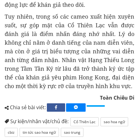
động lực để khán giả theo dõi.
Tuy nhiên, trong số các cameo xuất hiện xuyên
suốt, sự góp mặt của Cổ Thiên Lạc vẫn được
đánh giá là điểm nhấn đáng nhớ nhất. Lý do
không chỉ nằm ở danh tiếng của nam diễn viên,
mà còn ở giá trị biểu tượng của những vai diễn
anh từng đảm nhận. Nhân vật Hạng Thiếu Long
trong Tầm Tần Ký từ lâu đã trở thành ký ức tập
thể của khán giả yêu phim Hong Kong, đại diện
cho một thời kỳ rực rỡ của truyền hình khu vực.
Toàn Chiêu Di
Chia sẻ bài viết:
Sự kiện/nhân vật/chủ đề:
Cổ Thiên Lạc
sao hoa ngữ
cbiz
tin tức sao hoa ngữ
sao trung