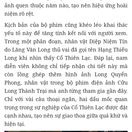
ảnh quen thuộc năm nào, tạo nên hiệu ứng hoài
niệm rõ rệt.
Kịch bản của bộ phim cũng khéo léo khai thác
yếu tố này để tăng tính kết nối với người xem.
Trong một phân đoạn, nhân vật Diệp Niệm Tín
do Lăng Văn Long thủ vai đã gọi tên Hạng Thiếu
Long khi nhìn thấy Cổ Thiên Lạc. Đáp lại, nam
diễn viên không chỉ tiếp nhận chi tiết này mà
còn lồng ghép thêm hình ảnh Long Quyển
Phong, nhân vật trong bộ phim điện ảnh Cửu
Long Thành Trại mà anh từng tham gia gần đây.
Chỉ với vài câu thoại ngắn, hai dấu mốc quan
trọng trong sự nghiệp của Cổ Thiên Lạc được đặt
cạnh nhau, tạo nên sự giao thoa giữa quá khứ và
hiện tại.