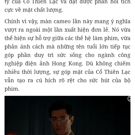
ty của Cổ Thiên Lạc và đạt được phản hồi tích
cực về mặt chất lượng.
Chính vì vậy, màn cameo lần này mang ý nghĩa
vượt ra ngoài một lần xuất hiện đơn lẻ. Nó vừa
thể hiện sự hỗ trợ giữa các thế hệ làm phim, vừa
phản ánh cách mà những tên tuổi lớn tiếp tục
góp phần duy trì sức sống cho ngành công
nghiệp điện ảnh Hong Kong. Dù không chiếm
nhiều thời lượng, sự góp mặt của Cổ Thiên Lạc
vẫn tạo ra cú hích rõ rệt cho sức hút của bộ
phim.