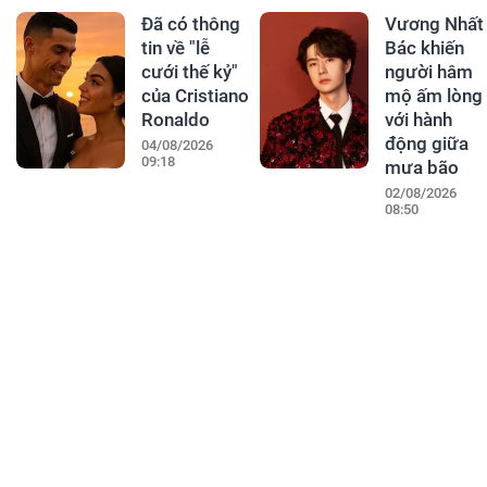
Đã có thông
Vương Nhất
tin về "lễ
Bác khiến
cưới thế kỷ"
người hâm
của Cristiano
mộ ấm lòng
Ronaldo
với hành
động giữa
04/08/2026
09:18
mưa bão
02/08/2026
08:50