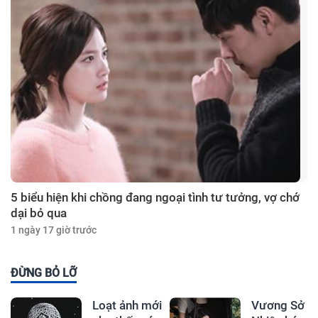
5 biểu hiện khi chồng đang ngoại tình tư tưởng, vợ chớ
dại bỏ qua
1 ngày 17 giờ trước
ĐỪNG BỎ LỠ
Loạt ảnh mới
Vương Sở