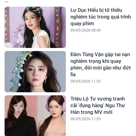
...
Lư Dục Hiểu bị tố thiếu
nghiêm túc trong quá trình
quay phim
09/05/2026 08:40
Đàm Tùng Vận gặp tai nạn
nghiêm trọng khi quay
phim, đôi môi gần như đứt
lìa
08/05/2026 11:55
Triệu Lộ Tư vương tranh
cãi 'đụng hàng' Ngu Thư
Hân trong MV mới
08/05/2026 11:55