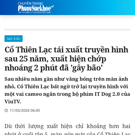
SAO Á-ÂU
Cổ Thiên Lạc tái xuất truyền hình
sau 25 năm, xuất hiện chớp
nhoáng 2 phút đã 'gây bão'
Sau nhiều năm gần như vắng bóng trên màn ảnh
nhỏ, Cổ Thiên Lạc bất ngờ trở lại truyền hình với
một vai cameo ngắn trong bộ phim IT Dog 2.0 của
ViuTV.
11/05/2026 06:00
Dù thời lượng xuất hiện chỉ khoảng hơn hai
phút ở cuối tập 5, màn góp mặt của Cổ Thiên Lạc