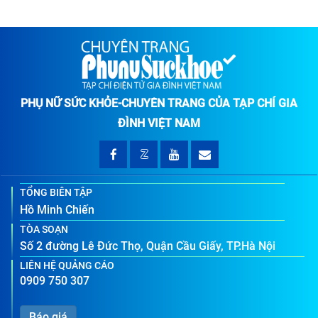
PHỤ NỮ SỨC KHỎE-CHUYÊN TRANG CỦA TẠP CHÍ GIA
ĐÌNH VIỆT NAM
TỔNG BIÊN TẬP
Hồ Minh Chiến
TÒA SOẠN
Số 2 đường Lê Đức Thọ, Quận Cầu Giấy, TP.Hà Nội
LIÊN HỆ QUẢNG CÁO
0909 750 307
Báo giá