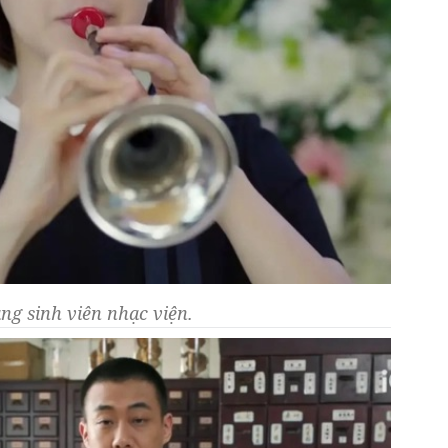
ng sinh viên nhạc viện.