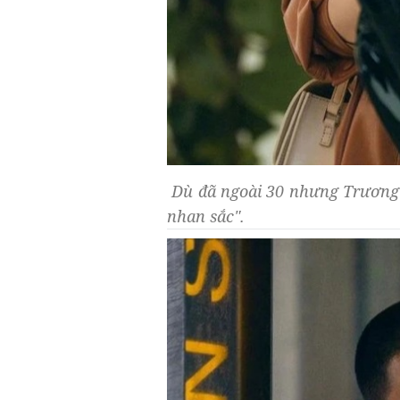
Dù đã ngoài 30 nhưng Trương G
nhan sắc".