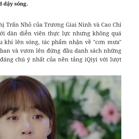
H dậy sóng.
ị Trấn Nhỏ của Trương Giai Ninh và Cao Chí
ới dàn diễn viên thực lực nhưng không quá
au khi lên sóng, tác phẩm nhận về "cơn mưa"
ouban và vươn lên đứng đầu danh sách những
đáng chú ý nhất của nền tảng iQiyi với lượt