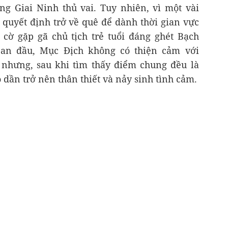
g Giai Ninh thủ vai. Tuy nhiên, vì một vài
ô quyết định trở về quê để dành thời gian vực
h cờ gặp gã chủ tịch trẻ tuổi đáng ghét Bạch
Ban đầu, Mục Địch không có thiện cảm với
 nhưng, sau khi tìm thấy điểm chung đều là
 dần trở nên thân thiết và nảy sinh tình cảm.