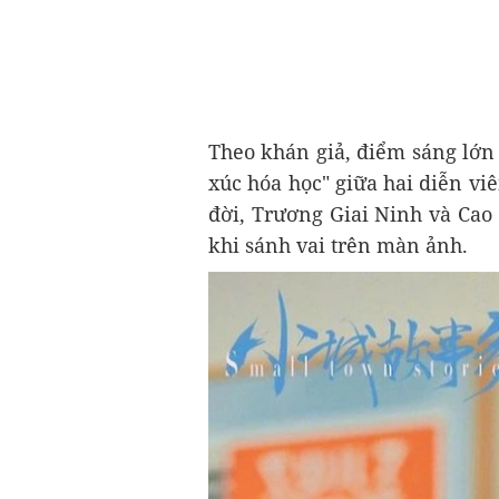
Theo khán giả, điểm sáng lớn
xúc hóa học" giữa hai diễn viê
đời, Trương Giai Ninh và Cao
khi sánh vai trên màn ảnh.