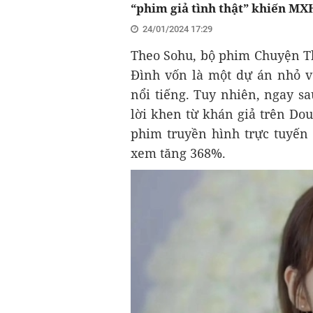
“phim giả tình thật” khiến MX
24/01/2024 17:29
Theo Sohu, bộ phim Chuyện Th
Đình vốn là một dự án nhỏ v
nổi tiếng. Tuy nhiên, ngay s
lời khen từ khán giả trên D
phim truyền hình trực tuyến 
xem tăng 368%.