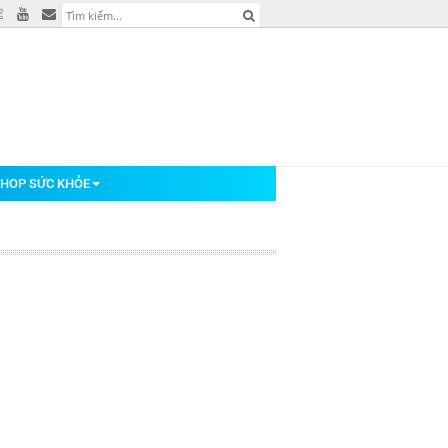
HOP SỨC KHỎE