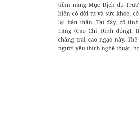
tiềm năng Mục Địch do Trươn
biến cố đời tư và sức khỏe, c
lại bản thân. Tại đây, cô tìn
Lãng (Cao Chí Đình đóng). 
chàng trai cao ngạo này. Thế
người yêu thích nghệ thuật, họ