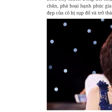
chân, phá hoại hạnh phúc gia
đẹp của cô bị sụp đổ và trở th