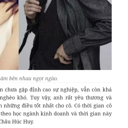
 năm bên nhau ngọt ngào.
n chưa gặp đỉnh cao sự nghiệp, vẫn còn khá
 nghèo khó. Tuy vậy, anh rất yêu thương và
 những điều tốt nhất cho cô. Có thời gian cô
theo học ngành kinh doanh và thời gian này
Châu Húc Huy.