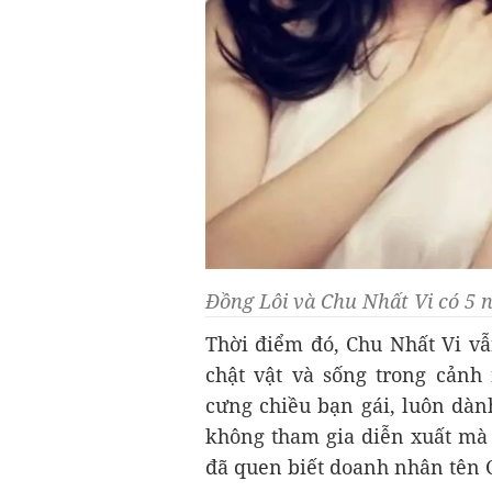
Đồng Lôi và Chu Nhất Vi có 5
Thời điểm đó, Chu Nhất Vi vẫ
chật vật và sống trong cảnh
cưng chiều bạn gái, luôn dành
không tham gia diễn xuất mà 
đã quen biết doanh nhân tên 