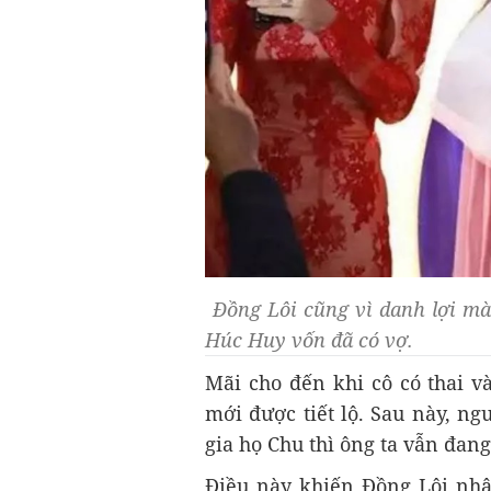
Đồng Lôi cũng vì danh lợi mà
Húc Huy vốn đã có vợ.
Mãi cho đến khi cô có thai v
mới được tiết lộ. Sau này, ng
gia họ Chu thì ông ta vẫn đang
Điều này khiến Đồng Lôi nhậ