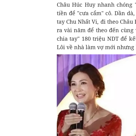
Châu Húc Huy nhanh chóng "
tiền để "cưa cẩm" cô. Dần dà
tay Chu Nhất Vi, đi theo Châ
ra vài năm để theo đến cùng v
chia tay" 180 triệu NDT để k
Lôi về nhà làm vợ mới nhưng 