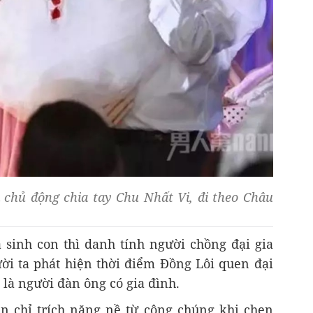
 chủ động chia tay Chu Nhất Vi, đi theo Châu
à sinh con thì danh tính người chồng đại gia
ười ta phát hiện thời điểm Đồng Lôi quen đại
 là người đàn ông có gia đình.
n chỉ trích nặng nề từ công chúng khi chen