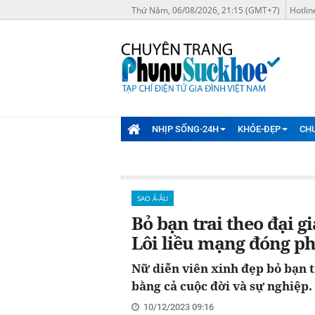
Thứ Năm, 06/08/2026, 21:15 (GMT+7)
Hotlin
NHỊP SỐNG-24H
KHỎE-ĐẸP
CH
SAO Á-ÂU
Bỏ bạn trai theo đại g
Lôi liều mạng đóng ph
Nữ diễn viên xinh đẹp bỏ bạn tr
bằng cả cuộc đời và sự nghiệp.
10/12/2023 09:16