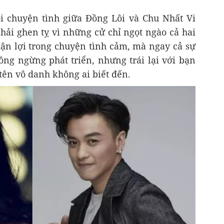
i chuyện tình giữa Đồng Lôi và Chu Nhất Vi
hải ghen tỵ vì những cử chỉ ngọt ngào cả hai
ận lợi trong chuyện tình cảm, mà ngay cả sự
ng ngừng phát triển, nhưng trái lại với bạn
 tên vô danh không ai biết đến.