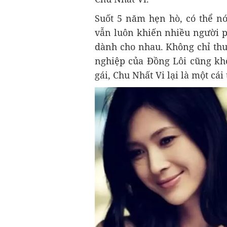
Suốt 5 năm hẹn hò, có thể nó
vẫn luôn khiến nhiều người p
dành cho nhau. Không chỉ thu
nghiệp của Đồng Lôi cũng khô
gái, Chu Nhất Vi lại là một cái