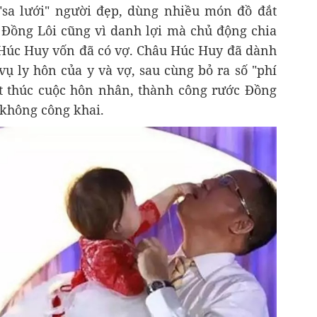
sa lưới" người đẹp, dùng nhiều món đồ đắt
, Đồng Lôi cũng vì danh lợi mà chủ động chia
u Húc Huy vốn đã có vợ. Châu Húc Huy đã dành
ụ ly hôn của y và vợ, sau cùng bỏ ra số "phí
ết thúc cuộc hôn nhân, thành công rước Đồng
không công khai.