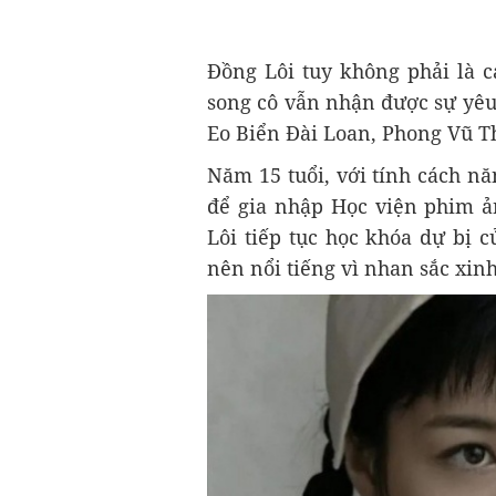
Đồng Lôi tuy không phải là c
song cô vẫn nhận được sự yê
Eo Biển Đài Loan, Phong Vũ 
Năm 15 tuổi, với tính cách nă
để gia nhập Học viện phim ả
Lôi tiếp tục học khóa dự bị 
nên nổi tiếng vì nhan sắc xin