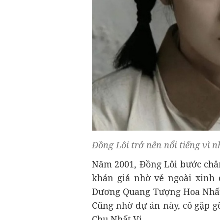
Đồng Lôi trở nên nổi tiếng vì n
Năm 2001, Đồng Lôi bước chân 
khán giả nhờ vẻ ngoài xinh 
Dương Quang Tượng Hoa Nhất 
Cũng nhờ dự án này, cô gặp g
Chu Nhất Vi.