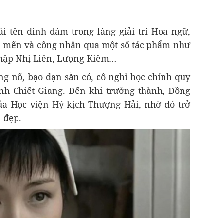
ái tên đình đám trong làng giải trí Hoa ngữ,
u mến và công nhận qua một số tác phẩm như
Thập Nhị Liên, Lượng Kiếm…
ng nổ, bạo dạn sẵn có, cô nghỉ học chính quy
nh Chiết Giang. Đến khi trưởng thành, Đồng
của Học viện Hý kịch Thượng Hải, nhờ đó trở
h đẹp.