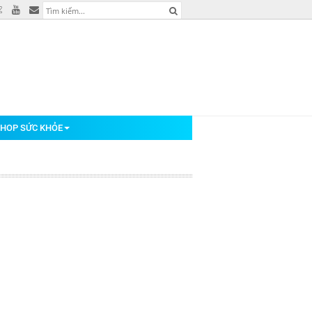
HOP SỨC KHỎE