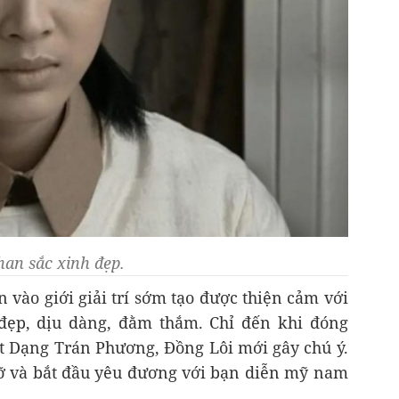
han sắc xinh đẹp.
vào giới giải trí sớm tạo được thiện cảm với
đẹp, dịu dàng, đằm thắm. Chỉ đến khi đóng
Dạng Trán Phương, Đồng Lôi mới gây chú ý.
ỡ và bắt đầu yêu đương với bạn diễn mỹ nam