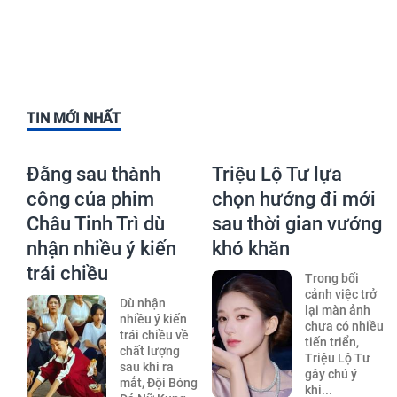
TIN MỚI NHẤT
Đằng sau thành
Triệu Lộ Tư lựa
công của phim
chọn hướng đi mới
Châu Tinh Trì dù
sau thời gian vướng
nhận nhiều ý kiến
khó khăn
trái chiều
Trong bối
cảnh việc trở
Dù nhận
lại màn ảnh
nhiều ý kiến
chưa có nhiều
trái chiều về
tiến triển,
chất lượng
Triệu Lộ Tư
sau khi ra
gây chú ý
mắt, Đội Bóng
khi...