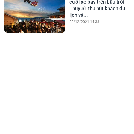
cưỡi xe bay trên bầu trời
Thuỵ Sĩ, thu hút khách du
lịch và...
22/12/2021 14:33