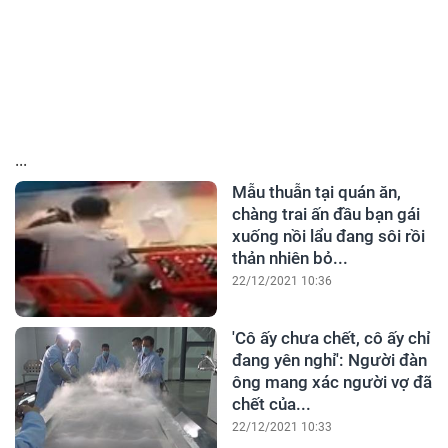
...
Mẫu thuẫn tại quán ăn,
chàng trai ấn đầu bạn gái
xuống nồi lẩu đang sôi rồi
thản nhiên bỏ...
22/12/2021 10:36
'Cô ấy chưa chết, cô ấy chỉ
đang yên nghỉ': Người đàn
ông mang xác người vợ đã
chết của...
22/12/2021 10:33