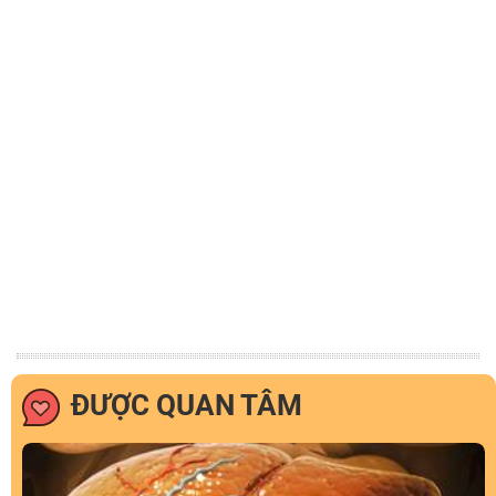
ĐƯỢC QUAN TÂM