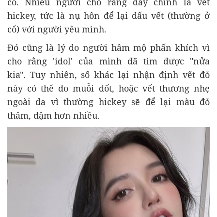
cô. Nhiều người cho rằng đây chính là vết
hickey, tức là nụ hôn để lại dấu vết (thường ở
cổ) với người yêu mình.
Đó cũng là lý do người hâm mộ phấn khích vì
cho rằng 'idol' của mình đã tìm được "nửa
kia". Tuy nhiên, số khác lại nhận định vết đỏ
này có thể do muỗi đốt, hoặc vết thương nhẹ
ngoài da vì thường hickey sẽ để lại màu đỏ
thâm, đậm hơn nhiều.