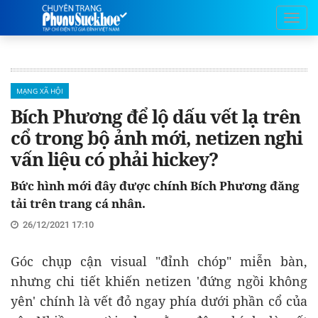
MẠNG XÃ HỘI
Bích Phương để lộ dấu vết lạ trên
cổ trong bộ ảnh mới, netizen nghi
vấn liệu có phải hickey?
Bức hình mới đây được chính Bích Phương đăng
tải trên trang cá nhân.
26/12/2021 17:10
Góc chụp cận visual "đỉnh chóp" miễn bàn,
nhưng chi tiết khiến netizen 'đứng ngồi không
yên' chính là vết đỏ ngay phía dưới phần cổ của