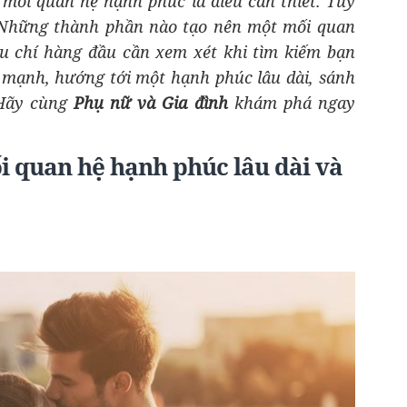
mối quan hệ hạnh phúc là điều cần thiết. Tuy
ì? Những thành phần nào tạo nên một mối quan
êu chí hàng đầu cần xem xét khi tìm kiếm bạn
 mạnh, hướng tới một hạnh phúc lâu dài, sánh
 Hãy cùng
Phụ nữ và Gia đình
khám phá ngay
ối quan hệ hạnh phúc lâu dài và