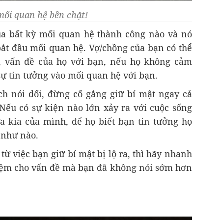
 mối quan hệ bền chặt!
ủa bất kỳ mối quan hệ thành công nào và nó
bắt đầu mối quan hệ. Vợ/chồng của bạn có thể
, vấn đề của họ với bạn, nếu họ không cảm
ự tin tưởng vào mối quan hệ với bạn.
ch nói dối, đừng cố gắng giữ bí mật ngay cả
Nếu có sự kiện nào lớn xảy ra với cuộc sống
a kia của mình, để họ biết bạn tin tưởng họ
 như nào.
ừ việc bạn giữ bí mật bị lộ ra, thì hãy nhanh
iệm cho vấn đề mà bạn đã không nói sớm hơn