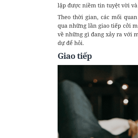
lập được niềm tin tuyệt vời và
Theo thời gian, các mối quan
qua những lần giao tiếp cởi 
về những gì đang xảy ra với m
dự để hỏi.
Giao tiếp