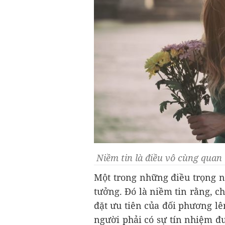
Niềm tin là điều vô cùng quan
Một trong những điều trọng n
tưởng. Đó là niềm tin rằng, ch
đặt ưu tiên của đối phương l
người phải có sự tín nhiệm đư