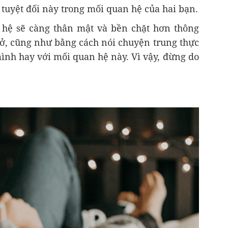
 tuyệt đối này trong mối quan hệ của hai bạn.
 hệ sẽ càng thân mật và bền chặt hơn thông
mở, cũng như bằng cách nói chuyện trung thực
ình hay với mối quan hệ này. Vì vậy, đừng do