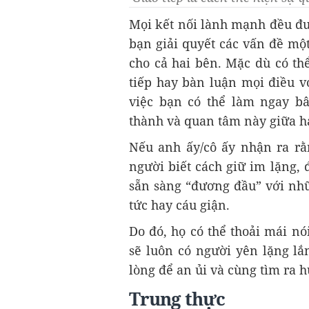
Mọi kết nối lành mạnh đều đư
bạn giải quyết các vấn đề một 
cho cả hai bên. Mặc dù có thể
tiếp hay bàn luận mọi điều v
việc bạn có thể làm ngay bâ
thành và quan tâm này giữa h
Nếu anh ấy/cô ấy nhận ra rằ
người biết cách giữ im lặng, 
sẵn sàng “đương đầu” với nhữ
tức hay cáu giận.
Do đó, họ có thể thoải mái nó
sẽ luôn có người yên lặng lắ
lòng để an ủi và cùng tìm ra 
Trung thực