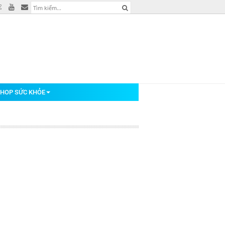
HOP SỨC KHỎE