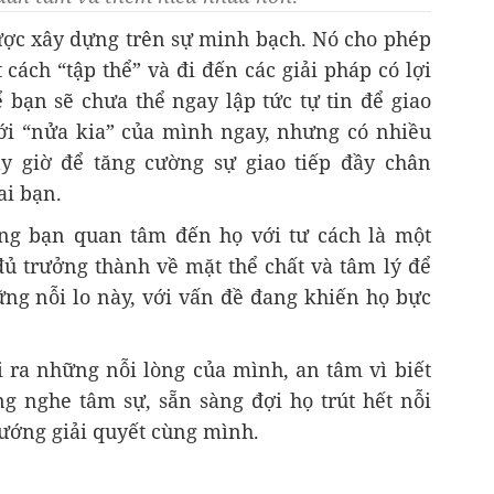
ợc xây dựng trên sự minh bạch. Nó cho phép
cách “tập thể” và đi đến các giải pháp có lợi
 bạn sẽ chưa thể ngay lập tức tự tin để giao
ới “nửa kia” của mình ngay, nhưng có nhiều
y giờ để tăng cường sự giao tiếp đầy chân
ai bạn.
ng bạn quan tâm đến họ với tư cách là một
đủ trưởng thành về mặt thể chất và tâm lý để
ng nỗi lo này, với vấn đề đang khiến họ bực
i ra những nỗi lòng của mình, an tâm vì biết
ng nghe tâm sự, sẵn sàng đợi họ trút hết nỗi
hướng giải quyết cùng mình.