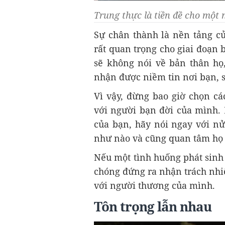
Trung thực là tiền đề cho một
Sự chân thành là nền tảng c
rất quan trọng cho giai đoạn 
sẽ không nói về bản thân họ
nhận được niềm tin nơi bạn, s
Vì vậy, đừng bao giờ chọn cá
với người bạn đời của mình. 
của bạn, hãy nói ngay với nử
như nào và cũng quan tâm họ
Nếu một tình huống phát sinh t
chóng đứng ra nhận trách nh
với người thương của mình.
Tôn trọng lẫn nhau