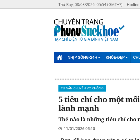
Thứ Bảy, 08/08/2026, 05:54 (GMT+7)
Hotline
NHỊP SỐNG-24H
KHỎE-ĐẸP
CH
TƯ VẤN CHUYỆN VỢ CHỒNG
5 tiêu chí cho một mố
lành mạnh
Thế nào là những tiêu chí cho
11/01/2026 05:10