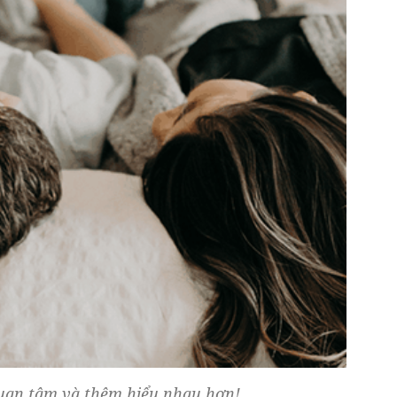
 quan tâm và thêm hiểu nhau hơn!