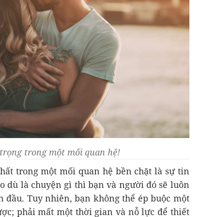
 trọng trong một mối quan hệ!
hất trong một mối quan hệ bền chặt là sự tin
o dù là chuyện gì thì bạn và người đó sẽ luôn
ên đầu. Tuy nhiên, bạn không thể ép buộc một
ợc; phải mất một thời gian và nỗ lực để thiết