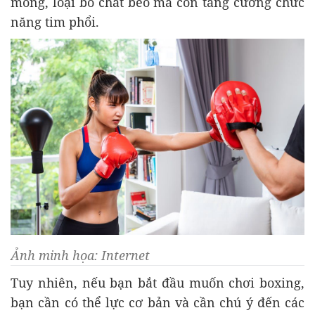
mông, loại bỏ chất béo mà còn tăng cường chức
năng tim phổi.
Ảnh minh họa: Internet
Tuy nhiên, nếu bạn bắt đầu muốn chơi boxing,
bạn cần có thể lực cơ bản và cần chú ý đến các