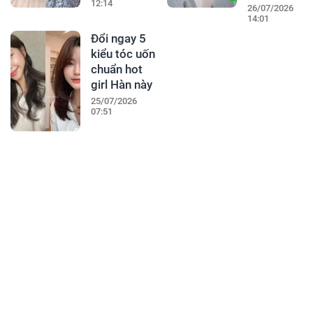
12:14
26/07/2026
14:01
Đổi ngay 5
kiểu tóc uốn
chuẩn hot
girl Hàn này
25/07/2026
07:51