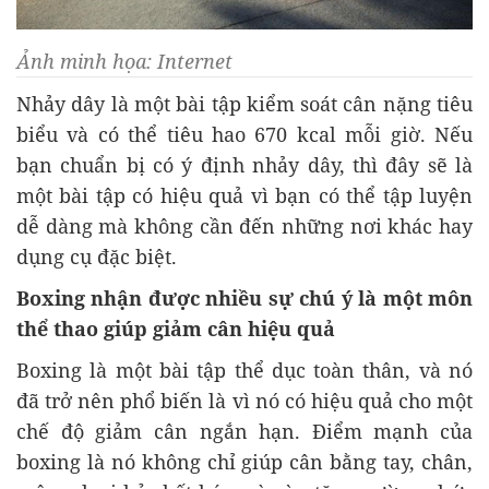
Ảnh minh họa: Internet
Nhảy dây là một bài tập kiểm soát cân nặng tiêu
biểu và có thể tiêu hao 670 kcal mỗi giờ. Nếu
bạn chuẩn bị có ý định nhảy dây, thì đây sẽ là
một bài tập có hiệu quả vì bạn có thể tập luyện
dễ dàng mà không cần đến những nơi khác hay
dụng cụ đặc biệt.
Boxing nhận được nhiều sự chú ý là một môn
thể thao giúp giảm cân hiệu quả
Boxing là một bài tập thể dục toàn thân, và nó
đã trở nên phổ biến là vì nó có hiệu quả cho một
chế độ giảm cân ngắn hạn. Điểm mạnh của
boxing là nó không chỉ giúp cân bằng tay, chân,