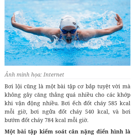
Ảnh minh họa: Internet
Bơi lội cũng là một bài tập cơ bắp tuyệt vời mà
không gây căng thẳng quá nhiều cho các khớp
khi vận động nhiều. Bơi ếch đốt cháy 585 kcal
mỗi giờ, bơi ngửa đốt cháy 540 kcal, và bơi
bướm đốt cháy 784 kcal mỗi giờ.
Một bài tập kiểm soát cân nặng điển hình là