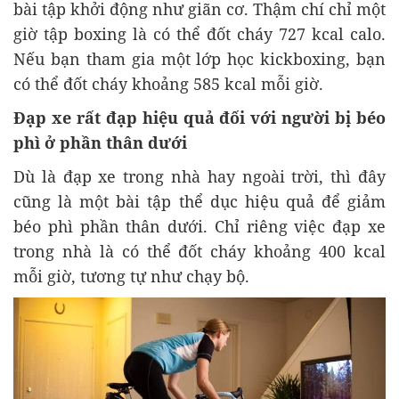
bài tập khởi động như giãn cơ. Thậm chí chỉ một
giờ tập boxing là có thể đốt cháy 727 kcal calo.
Nếu bạn tham gia một lớp học kickboxing, bạn
có thể đốt cháy khoảng 585 kcal mỗi giờ.
Đạp xe rất đạp hiệu quả đối với người bị béo
phì ở phần thân dưới
Dù là đạp xe trong nhà hay ngoài trời, thì đây
cũng là một bài tập thể dục hiệu quả để giảm
béo phì phần thân dưới. Chỉ riêng việc đạp xe
trong nhà là có thể đốt cháy khoảng 400 kcal
mỗi giờ, tương tự như chạy bộ.