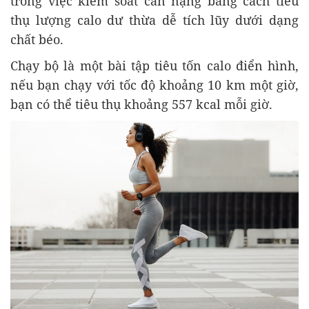
trong việc kiểm soát cân nặng bằng cách tiêu
thụ lượng calo dư thừa dễ tích lũy dưới dạng
chất béo.
Chạy bộ là một bài tập tiêu tốn calo điển hình,
nếu bạn chạy với tốc độ khoảng 10 km một giờ,
bạn có thể tiêu thụ khoảng 557 kcal mỗi giờ.