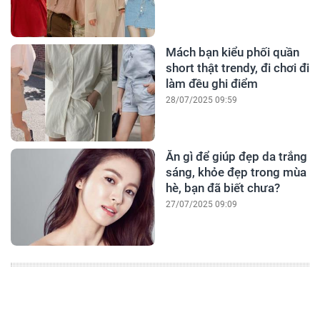
Mách bạn kiểu phối quần
short thật trendy, đi chơi đi
làm đều ghi điểm
28/07/2025 09:59
Ăn gì để giúp đẹp da trắng
sáng, khỏe đẹp trong mùa
hè, bạn đã biết chưa?
27/07/2025 09:09