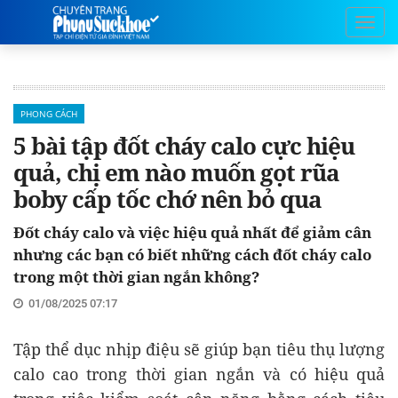
PHONG CÁCH
5 bài tập đốt cháy calo cực hiệu
quả, chị em nào muốn gọt rũa
boby cấp tốc chớ nên bỏ qua
Đốt cháy calo và việc hiệu quả nhất để giảm cân
nhưng các bạn có biết những cách đốt cháy calo
trong một thời gian ngắn không?
01/08/2025 07:17
Tập thể dục nhịp điệu sẽ giúp bạn tiêu thụ lượng
calo cao trong thời gian ngắn và có hiệu quả