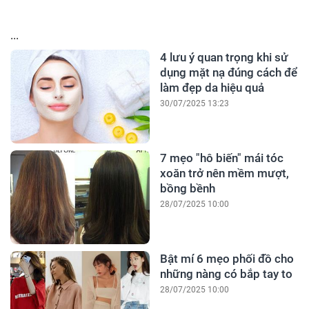
...
4 lưu ý quan trọng khi sử
dụng mặt nạ đúng cách để
làm đẹp da hiệu quả
30/07/2025 13:23
7 mẹo "hô biến" mái tóc
xoăn trở nên mềm mượt,
bồng bềnh
28/07/2025 10:00
Bật mí 6 mẹo phối đồ cho
những nàng có bắp tay to
28/07/2025 10:00