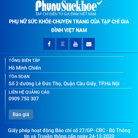
PHỤ NỮ SỨC KHỎE-CHUYÊN TRANG CỦA TẠP CHÍ GIA
ĐÌNH VIỆT NAM
TỔNG BIÊN TẬP
Hồ Minh Chiến
TÒA SOẠN
Số 2 đường Lê Đức Thọ, Quận Cầu Giấy, TP.Hà Nội
LIÊN HỆ QUẢNG CÁO
0909 750 307
Báo giá
Giấy phép hoạt động Báo chí số 27/GP- CBC - Bộ Thông
tin và Truyền thông cấp ngày 24-12-2020