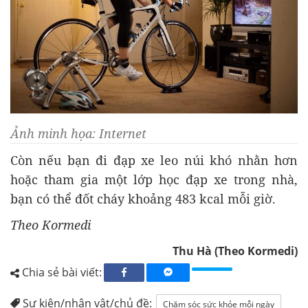
Ảnh minh họa: Internet
Còn nếu bạn đi đạp xe leo núi khó nhằn hơn
hoặc tham gia một lớp học đạp xe trong nhà,
bạn có thể đốt cháy khoảng 483 kcal mỗi giờ.
Theo Kormedi
Thu Hà (Theo Kormedi)
Chia sẻ bài viết:
Sự kiện/nhân vật/chủ đề:
Chăm sóc sức khỏe mỗi ngày