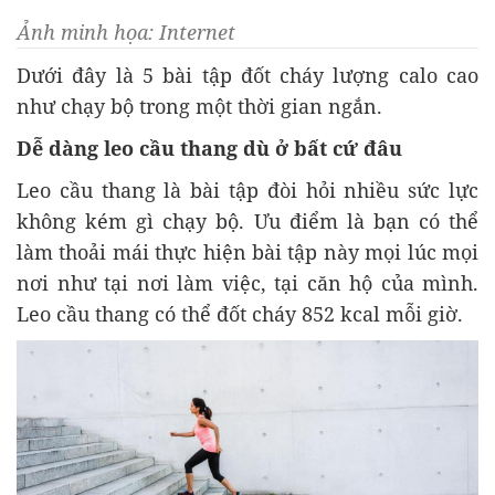
Ảnh minh họa: Internet
Dưới đây là 5 bài tập đốt cháy lượng calo cao
như chạy bộ trong một thời gian ngắn.
Dễ dàng leo cầu thang dù ở bất cứ đâu
Leo cầu thang là bài tập đòi hỏi nhiều sức lực
không kém gì chạy bộ. Ưu điểm là bạn có thể
làm thoải mái thực hiện bài tập này mọi lúc mọi
nơi như tại nơi làm việc, tại căn hộ của mình.
Leo cầu thang có thể đốt cháy 852 kcal mỗi giờ.