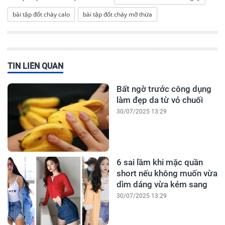
bài tập đốt cháy calo
bài tập đốt cháy mỡ thừa
TIN LIÊN QUAN
Bất ngờ trước công dụng
làm đẹp da từ vỏ chuối
30/07/2025 13:29
6 sai lầm khi mặc quần
short nếu không muốn vừa
dìm dáng vừa kém sang
30/07/2025 13:29