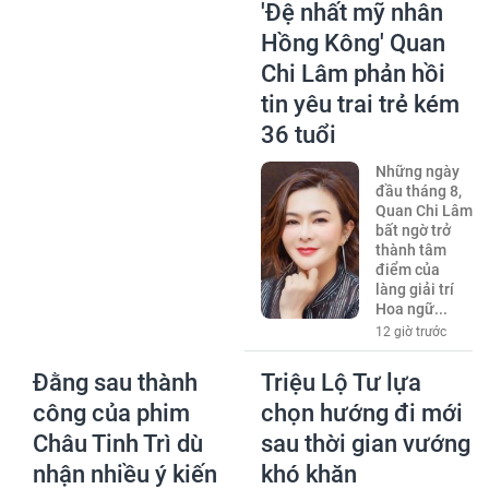
'Đệ nhất mỹ nhân
Hồng Kông' Quan
Chi Lâm phản hồi
tin yêu trai trẻ kém
36 tuổi
Những ngày
đầu tháng 8,
Quan Chi Lâm
bất ngờ trở
thành tâm
điểm của
làng giải trí
Hoa ngữ...
12 giờ trước
Đằng sau thành
Triệu Lộ Tư lựa
công của phim
chọn hướng đi mới
Châu Tinh Trì dù
sau thời gian vướng
nhận nhiều ý kiến
khó khăn