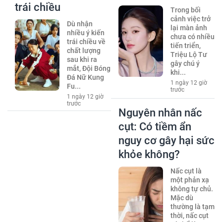
trái chiều
Trong bối
cảnh việc trở
Dù nhận
lại màn ảnh
nhiều ý kiến
chưa có nhiều
trái chiều về
tiến triển,
chất lượng
Triệu Lộ Tư
sau khi ra
gây chú ý
mắt, Đội Bóng
khi...
Đá Nữ Kung
1 ngày 12 giờ
Fu...
trước
1 ngày 12 giờ
trước
Nguyên nhân nấc
cụt: Có tiềm ẩn
nguy cơ gây hại sức
khỏe không?
Nấc cụt là
một phản xạ
không tự chủ.
Mặc dù
thường là tạm
thời, nấc cụt