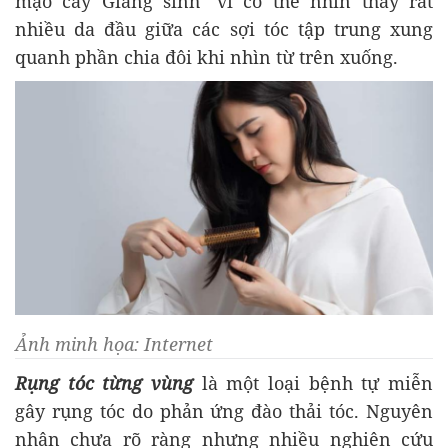
mạo cây Giáng sinh" vì có thể nhìn thấy rất
nhiều da đầu giữa các sợi tóc tập trung xung
quanh phần chia đôi khi nhìn từ trên xuống.
Ảnh minh họa: Internet
Rụng tóc từng vùng
là một loại bệnh tự miễn
gây rụng tóc do phản ứng đào thải tóc. Nguyên
nhân chưa rõ ràng nhưng nhiều nghiên cứu