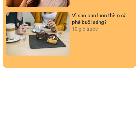
Vì sao bạn luôn thèm cà
phê buổi sáng?
10 giờ trước