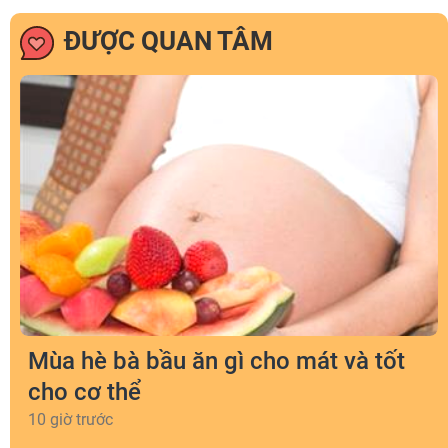
ĐƯỢC QUAN TÂM
Mùa hè bà bầu ăn gì cho mát và tốt
cho cơ thể
10 giờ trước