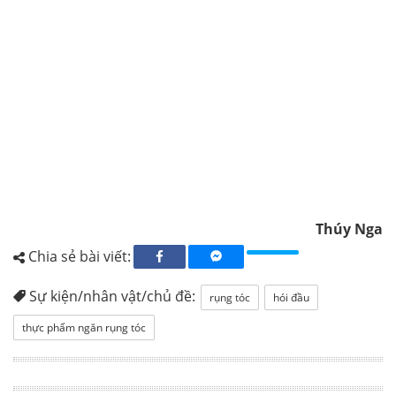
Thúy Nga
Chia sẻ bài viết:
Sự kiện/nhân vật/chủ đề:
rụng tóc
hói đầu
thực phẩm ngăn rụng tóc