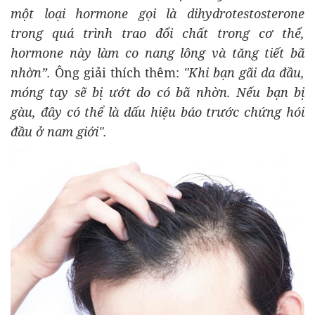
một loại hormone gọi là dihydrotestosterone
trong quá trình trao đổi chất trong cơ thể,
hormone này làm co nang lông và tăng tiết bã
nhờn”.
Ông giải thích thêm:
"Khi bạn gãi da đầu,
móng tay sẽ bị ướt do có bã nhờn. Nếu bạn bị
gàu, đây có thể là dấu hiệu báo trước chứng hói
đầu ở nam giới".