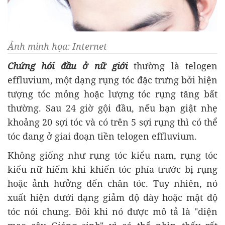
Ảnh minh họa: Internet
Chứng hói đầu ở nữ
giới
thường là telogen
effluvium, một dạng rụng tóc đặc trưng bởi hiện
tượng tóc mỏng hoặc lượng tóc rụng tăng bất
thường. Sau 24 giờ gội đầu, nếu bạn giật nhẹ
khoảng 20 sợi tóc và có trên 5 sợi rụng thì có thể
tóc đang ở giai đoạn tiền telogen effluvium.
Không giống như rụng tóc kiểu nam, rụng tóc
kiểu nữ hiếm khi khiến tóc phía trước bị rụng
hoặc ảnh hưởng đến chân tóc. Tuy nhiên, nó
xuất hiện dưới dạng giảm độ dày hoặc mật độ
tóc nói chung. Đôi khi nó được mô tả là "diện