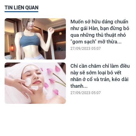
TIN LIÊN QUAN
Muốn sở hữu dáng chuẩn
như gái Hàn, bạn đừng bỏ
qua những thủ thuật nhỏ
"gom sạch" mỡ thừa...
27/09/2023 05:07
Chỉ cần chăm chỉ làm điều
này sẽ sớm loại bỏ vết
nhăn ở cổ và trán, kéo dài
thanh...
27/09/2023 05:07