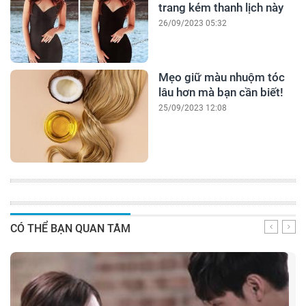
trang kém thanh lịch này
26/09/2023 05:32
Mẹo giữ màu nhuộm tóc
lâu hơn mà bạn cần biết!
25/09/2023 12:08
CÓ THỂ BẠN QUAN TÂM