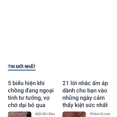
TIN MỚI NHẤT
5 biểu hiện khi
21 lời nhắc ấm áp
chồng đang ngoại
dành cho bạn vào
tình tư tưởng, vợ
những ngày cảm
chớ dại bỏ qua
thấy kiệt sức nhất
Một khi đàn
Phàm là con