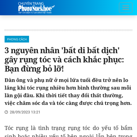
PHONG CÁCH
3 nguyên nhân 'bất di bất dịch'
gây rụng tóc và cách khắc phục:
Bạn đừng bỏ lỡ!
Đàn ông và phụ nữ ở mọi lứa tuổi đều trở nên lo
lắng khi tóc rụng nhiều hơn bình thường sau mỗi
lần gội đầu. Khi thời tiết thay đổi thất thường,
việc chăm sóc da và tóc càng được chú trọng hơn.
28/09/2023 13:21
Tóc rụng là tình trạng rụng tóc do yếu tố bẩm
sinh hoặc nhiều yếu tố bên ngoài lẫn bên trong