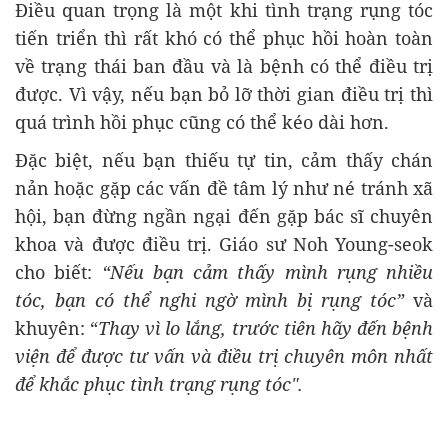
Điều quan trọng là một khi tình trạng rụng tóc
tiến triển thì rất khó có thể phục hồi hoàn toàn
về trạng thái ban đầu và là bệnh có thể điều trị
được. Vì vậy, nếu bạn bỏ lỡ thời gian điều trị thì
quá trình hồi phục cũng có thể kéo dài hơn.
Đặc biệt, nếu bạn thiếu tự tin, cảm thấy chán
nản hoặc gặp các vấn đề tâm lý như né tránh xã
hội, bạn đừng ngần ngại đến gặp bác sĩ chuyên
khoa và được điều trị. Giáo sư Noh Young-seok
cho biết:
“Nếu bạn cảm thấy mình rụng nhiều
tóc, bạn có thể nghi ngờ mình bị rụng tóc”
và
khuyên: “
Thay vì lo lắng, trước tiên hãy đến bệnh
viện để được tư vấn và điều trị chuyên môn nhất
để khắc phục tình trạng rụng tóc".