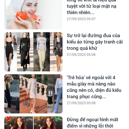
tuyệt vời từ loại mặt nạ
thiên nhiên...
27/09/2023 05:07
Sự trở lại đường đua của
kiểu áo từng gây tranh cãi
trong quá khứ
27/09/2023 05:08
'Trẻ hóa' vẻ ngoài với 4
mẫu giày mà nàng nào
cũng nên có, diện đủ kiểu
trang phục cũng...
27/09/2023 05:08
Đừng để ngoại hình mất
điểm vì những lỗi thời