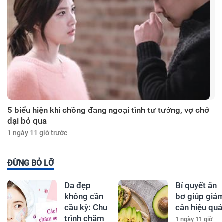
5 biểu hiện khi chồng đang ngoại tình tư tưởng, vợ chớ
dại bỏ qua
1 ngày 11 giờ trước
ĐỪNG BỎ LỠ
Da đẹp
Bí quyết ăn
không cần
bơ giúp giả
cầu kỳ: Chu
cân hiệu quả
trình chăm
1 ngày 11 giờ