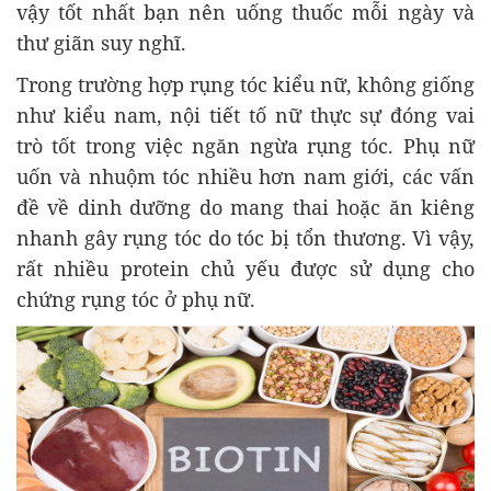
vậy tốt nhất bạn nên uống thuốc mỗi ngày và
thư giãn suy nghĩ.
Trong trường hợp rụng tóc kiểu nữ, không giống
như kiểu nam, nội tiết tố nữ thực sự đóng vai
trò tốt trong việc ngăn ngừa rụng tóc. Phụ nữ
uốn và nhuộm tóc nhiều hơn nam giới, các vấn
đề về dinh dưỡng do mang thai hoặc ăn kiêng
nhanh gây rụng tóc do tóc bị tổn thương. Vì vậy,
rất nhiều protein chủ yếu được sử dụng cho
chứng rụng tóc ở phụ nữ.