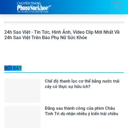
24h Sao Việt - Tin Tức, Hình Ảnh, Video Clip Mới Nhất Về
24h Sao Việt Trên Báo Phụ Nữ Sức Khỏe
NỔI BẬT
Chế độ thanh lọc cơ thể bằng nước trái
cây có thực sự hữu ích?
Đằng sau thành công của phim Châu
Tinh Trì dù nhận nhiều ý kiến trái chiều