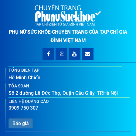
PHỤ NỮ SỨC KHỎE-CHUYÊN TRANG CỦA TẠP CHÍ GIA
ĐÌNH VIỆT NAM
TỔNG BIÊN TẬP
Hồ Minh Chiến
TÒA SOẠN
Số 2 đường Lê Đức Thọ, Quận Cầu Giấy, TP.Hà Nội
LIÊN HỆ QUẢNG CÁO
0909 750 307
Báo giá