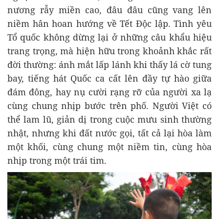
nương rẫy miền cao, đâu đâu cũng vang lên
niềm hân hoan hướng về Tết Độc lập. Tình yêu
Tổ quốc không dừng lại ở những câu khẩu hiệu
trang trọng, mà hiện hữu trong khoảnh khắc rất
đời thường: ánh mắt lấp lánh khi thấy lá cờ tung
bay, tiếng hát Quốc ca cất lên đầy tự hào giữa
đám đông, hay nụ cười rạng rỡ của người xa lạ
cùng chung nhịp bước trên phố. Người Việt có
thể lam lũ, giản dị trong cuộc mưu sinh thường
nhật, nhưng khi đất nước gọi, tất cả lại hòa làm
một khối, cùng chung một niềm tin, cùng hòa
nhịp trong một trái tim.