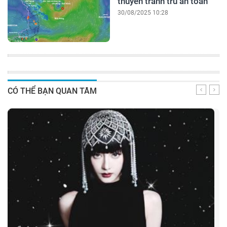
thuyền tránh trú an toàn
30/08/2025 10:28
CÓ THỂ BẠN QUAN TÂM