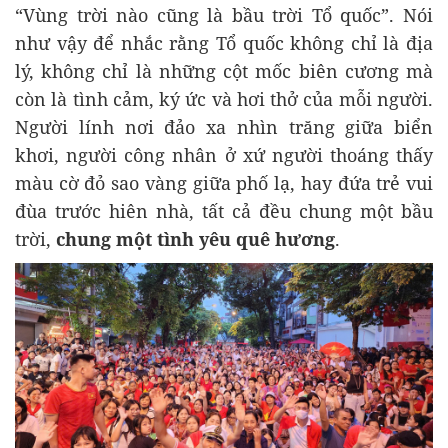
“Vùng trời nào cũng là bầu trời Tổ quốc”. Nói
như vậy để nhắc rằng Tổ quốc không chỉ là địa
lý, không chỉ là những cột mốc biên cương mà
còn là tình cảm, ký ức và hơi thở của mỗi người.
Người lính nơi đảo xa nhìn trăng giữa biển
khơi, người công nhân ở xứ người thoáng thấy
màu cờ đỏ sao vàng giữa phố lạ, hay đứa trẻ vui
đùa trước hiên nhà, tất cả đều chung một bầu
trời,
chung một tình yêu quê hương
.