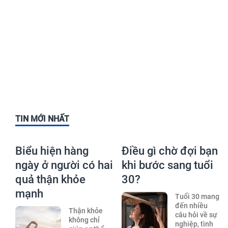
TIN MỚI NHẤT
Biểu hiện hàng
Điều gì chờ đợi bạn
ngày ở người có hai
khi bước sang tuổi
quả thận khỏe
30?
mạnh
Tuổi 30 mang
đến nhiều
Thận khỏe
câu hỏi về sự
không chỉ
nghiệp, tình