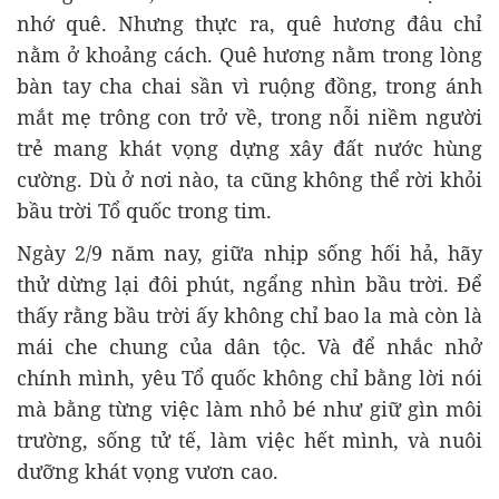
nhớ quê. Nhưng thực ra, quê hương đâu chỉ
nằm ở khoảng cách. Quê hương nằm trong lòng
bàn tay cha chai sần vì ruộng đồng, trong ánh
mắt mẹ trông con trở về, trong nỗi niềm người
trẻ mang khát vọng dựng xây đất nước hùng
cường. Dù ở nơi nào, ta cũng không thể rời khỏi
bầu trời Tổ quốc trong tim.
Ngày 2/9 năm nay, giữa nhịp sống hối hả, hãy
thử dừng lại đôi phút, ngẩng nhìn bầu trời. Để
thấy rằng bầu trời ấy không chỉ bao la mà còn là
mái che chung của dân tộc. Và để nhắc nhở
chính mình, yêu Tổ quốc không chỉ bằng lời nói
mà bằng từng việc làm nhỏ bé như giữ gìn môi
trường, sống tử tế, làm việc hết mình, và nuôi
dưỡng khát vọng vươn cao.