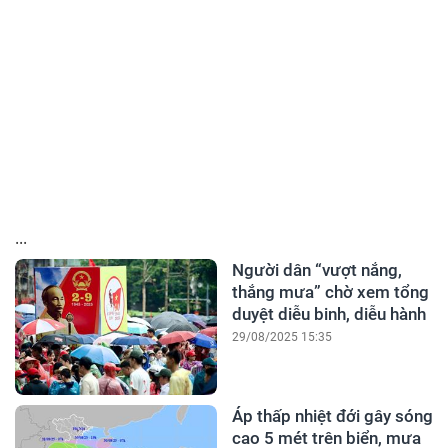
...
Người dân “vượt nắng,
thắng mưa” chờ xem tổng
duyệt diễu binh, diễu hành
29/08/2025 15:35
Áp thấp nhiệt đới gây sóng
cao 5 mét trên biển, mưa