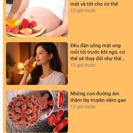
mát và tốt cho cơ thể
13 giờ trước
Đều đặn uống mật ong
mỗi tối trước khi ngủ, cơ
thể sẽ thay đổi như thế
nào?
13 giờ trước
Những con đường âm
thầm lây truyền viêm gan
13 giờ trước