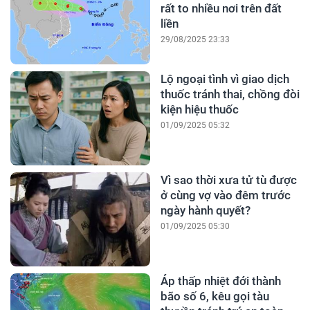
rất to nhiều nơi trên đất
liền
29/08/2025 23:33
Lộ ngoại tình vì giao dịch
thuốc tránh thai, chồng đòi
kiện hiệu thuốc
01/09/2025 05:32
Vì sao thời xưa tử tù được
ở cùng vợ vào đêm trước
ngày hành quyết?
01/09/2025 05:30
Áp thấp nhiệt đới thành
bão số 6, kêu gọi tàu