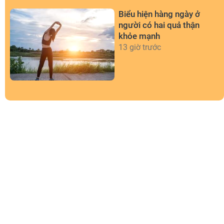
Biểu hiện hàng ngày ở
người có hai quả thận
khỏe mạnh
13 giờ trước