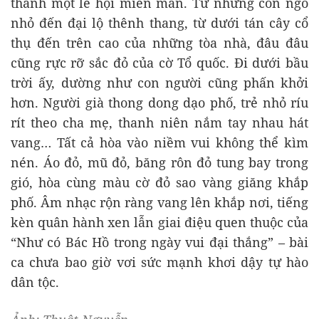
thành một lễ hội miên man. Từ những con ngõ
nhỏ đến đại lộ thênh thang, từ dưới tán cây cổ
thụ đến trên cao của những tòa nhà, đâu đâu
cũng rực rỡ sắc đỏ của cờ Tổ quốc. Đi dưới bầu
trời ấy, dường như con người cũng phấn khởi
hơn. Người già thong dong dạo phố, trẻ nhỏ ríu
rít theo cha mẹ, thanh niên nắm tay nhau hát
vang… Tất cả hòa vào niềm vui không thể kìm
nén. Áo đỏ, mũ đỏ, băng rôn đỏ tung bay trong
gió, hòa cùng màu cờ đỏ sao vàng giăng khắp
phố. Âm nhạc rộn ràng vang lên khắp nơi, tiếng
kèn quân hành xen lẫn giai điệu quen thuộc của
“Như có Bác Hồ trong ngày vui đại thắng” – bài
ca chưa bao giờ vơi sức mạnh khơi dậy tự hào
dân tộc.