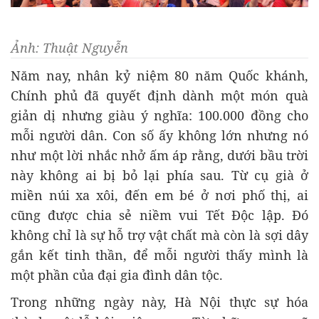
Ảnh: Thuật Nguyễn
Năm nay, nhân kỷ niệm 80 năm Quốc khánh,
Chính phủ đã quyết định dành một món quà
giản dị nhưng giàu ý nghĩa: 100.000 đồng cho
mỗi người dân. Con số ấy không lớn nhưng nó
như một lời nhắc nhở ấm áp rằng, dưới bầu trời
này không ai bị bỏ lại phía sau. Từ cụ già ở
miền núi xa xôi, đến em bé ở nơi phố thị, ai
cũng được chia sẻ niềm vui Tết Độc lập. Đó
không chỉ là sự hỗ trợ vật chất mà còn là sợi dây
gắn kết tinh thần, để mỗi người thấy mình là
một phần của đại gia đình dân tộc.
Trong những ngày này, Hà Nội thực sự hóa