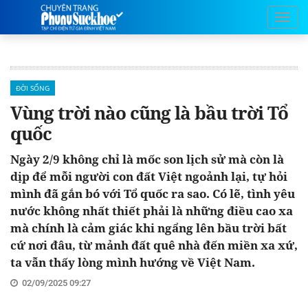
ĐỜI SỐNG
Vùng trời nào cũng là bầu trời Tổ
quốc
Ngày 2/9 không chỉ là mốc son lịch sử mà còn là
dịp để mỗi người con đất Việt ngoảnh lại, tự hỏi
mình đã gắn bó với Tổ quốc ra sao. Có lẽ, tình yêu
nước không nhất thiết phải là những điều cao xa
mà chính là cảm giác khi ngẩng lên bầu trời bất
cứ nơi đâu, từ mảnh đất quê nhà đến miền xa xứ,
ta vẫn thấy lòng mình hướng về Việt Nam.
02/09/2025 09:27