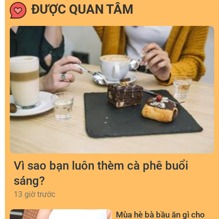
ĐƯỢC QUAN TÂM
Vì sao bạn luôn thèm cà phê buổi
sáng?
13 giờ trước
Mùa hè bà bầu ăn gì cho