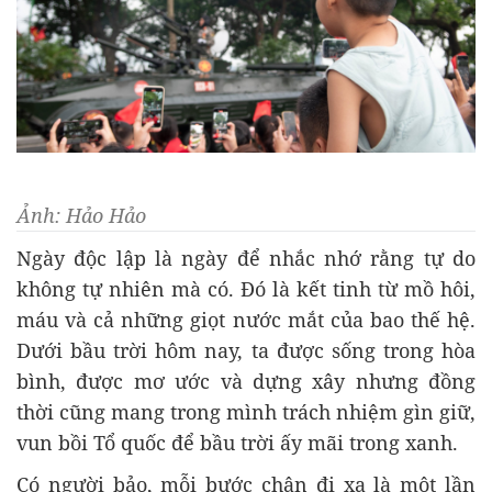
Ảnh: Hảo Hảo
Ngày độc lập là ngày để nhắc nhớ rằng tự do
không tự nhiên mà có. Đó là kết tinh từ mồ hôi,
máu và cả những giọt nước mắt của bao thế hệ.
Dưới bầu trời hôm nay, ta được sống trong hòa
bình, được mơ ước và dựng xây nhưng đồng
thời cũng mang trong mình trách nhiệm gìn giữ,
vun bồi Tổ quốc để bầu trời ấy mãi trong xanh.
Có người bảo, mỗi bước chân đi xa là một lần