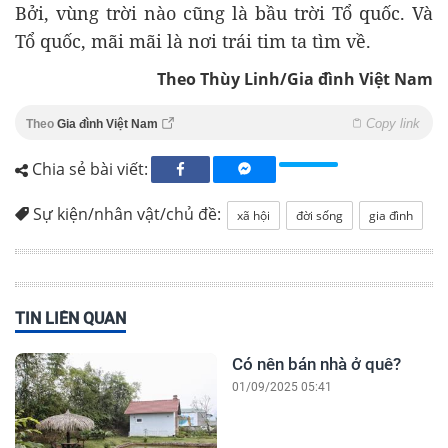
Bởi, vùng trời nào cũng là bầu trời Tổ quốc. Và
Tổ quốc, mãi mãi là nơi trái tim ta tìm về.
Theo Thùy Linh/Gia đình Việt Nam
Copy link
Theo
Gia đình Việt Nam
Chia sẻ bài viết:
Sự kiện/nhân vật/chủ đề:
xã hội
đời sống
gia đình
TIN LIÊN QUAN
Có nên bán nhà ở quê?
01/09/2025 05:41