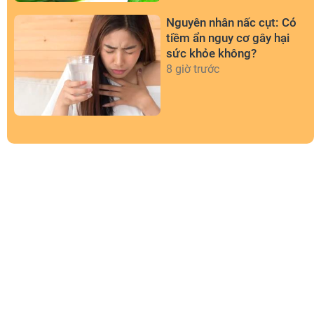
Nguyên nhân nấc cụt: Có
tiềm ẩn nguy cơ gây hại
sức khỏe không?
8 giờ trước