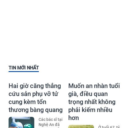
TIN MỚI NHẤT
Hai giờ căng thẳng
Muốn an nhàn tuổi
cứu sản phụ vỡ tử
già, điều quan
cung kèm tổn
trọng nhất không
thương bàng quang
phải kiếm nhiều
hơn
Các bác sĩ tại
Nghệ An đã
Ở tuổi 67, tỷ