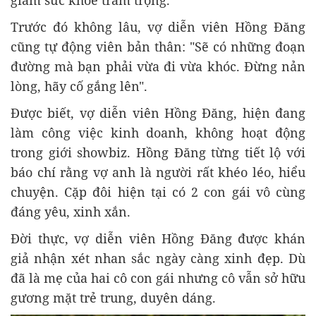
giảm sức khỏe trầm trọng.
Trước đó không lâu, vợ diễn viên Hồng Đăng
cũng tự động viên bản thân: "Sẽ có những đoạn
đường mà bạn phải vừa đi vừa khóc. Đừng nản
lòng, hãy cố gắng lên".
Được biết, vợ diễn viên Hồng Đăng, hiện đang
làm công việc kinh doanh, không hoạt động
trong giới showbiz. Hồng Đăng từng tiết lộ với
báo chí rằng vợ anh là người rất khéo léo, hiểu
chuyện. Cặp đôi hiện tại có 2 con gái vô cùng
đáng yêu, xinh xắn.
Đời thực, vợ diễn viên Hồng Đăng được khán
giả nhận xét nhan sắc ngày càng xinh đẹp. Dù
đã là mẹ của hai cô con gái nhưng cô vẫn sở hữu
gương mặt trẻ trung, duyên dáng.