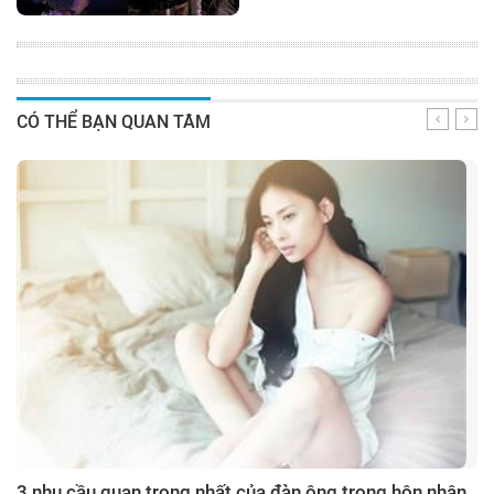
CÓ THỂ BẠN QUAN TÂM
3 nhu cầu quan trọng nhất của đàn ông trong hôn nhân