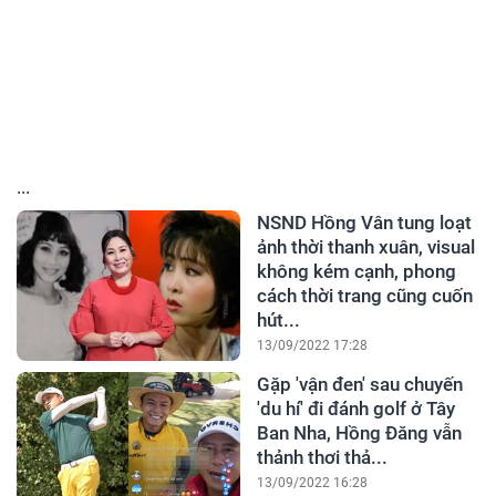
...
NSND Hồng Vân tung loạt
ảnh thời thanh xuân, visual
không kém cạnh, phong
cách thời trang cũng cuốn
hút...
13/09/2022 17:28
Gặp 'vận đen' sau chuyến
'du hí' đi đánh golf ở Tây
Ban Nha, Hồng Đăng vẫn
thảnh thơi thả...
13/09/2022 16:28