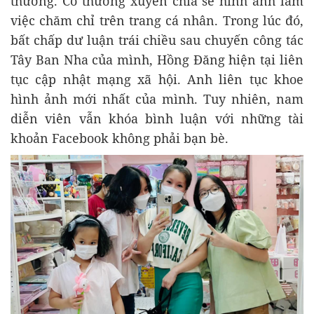
thường. Cô thường xuyên chia sẻ hình ảnh làm
việc chăm chỉ trên trang cá nhân. Trong lúc đó,
bất chấp dư luận trái chiều sau chuyến công tác
Tây Ban Nha của mình, Hồng Đăng hiện tại liên
tục cập nhật mạng xã hội. Anh liên tục khoe
hình ảnh mới nhất của mình. Tuy nhiên, nam
diễn viên vẫn khóa bình luận với những tài
khoản Facebook không phải bạn bè.