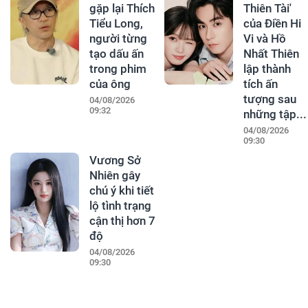
gặp lại Thích
Thiên Tài'
Tiểu Long,
của Điền Hi
người từng
Vi và Hồ
tạo dấu ấn
Nhất Thiên
trong phim
lập thành
của ông
tích ấn
tượng sau
04/08/2026
09:32
những tập...
04/08/2026
09:30
Vương Sở
Nhiên gây
chú ý khi tiết
lộ tình trạng
cận thị hơn 7
độ
04/08/2026
09:30