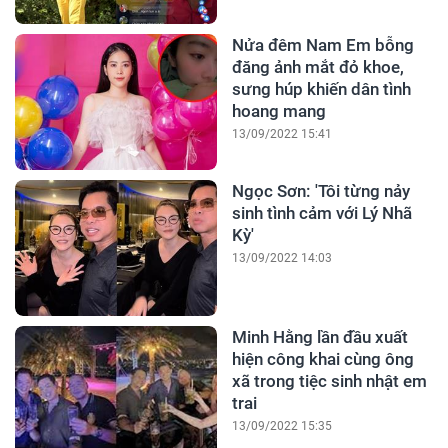
Nửa đêm Nam Em bỗng
đăng ảnh mắt đỏ khoe,
sưng húp khiến dân tình
hoang mang
13/09/2022 15:41
Ngọc Sơn: 'Tôi từng nảy
sinh tình cảm với Lý Nhã
Kỳ'
13/09/2022 14:03
Minh Hằng lần đầu xuất
hiện công khai cùng ông
xã trong tiệc sinh nhật em
trai
13/09/2022 15:35