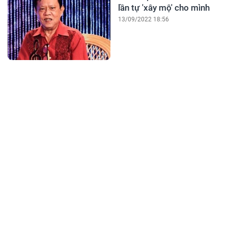
lần tự 'xây mộ' cho mình
13/09/2022 18:56