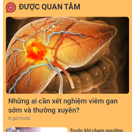
ĐƯỢC QUAN TÂM
Những ai cần xét nghiệm viêm gan
sớm và thường xuyên?
8 giờ trước
Trước khi chạm ngưỡng