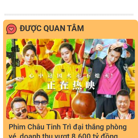
ĐƯỢC QUAN TÂM
Phim Châu Tinh Trì đại thắng phòng
vé, doanh thu vượt 8.600 tỷ đồng