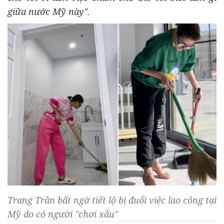
giữa nước Mỹ này".
Trang Trần bất ngờ tiết lộ bị đuổi việc lao công tại
Mỹ do có người "chơi xấu"