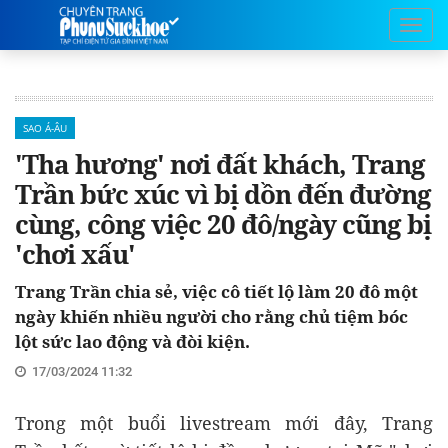
SAO Á-ÂU
'Tha hương' nơi đất khách, Trang
Trần bức xúc vì bị dồn đến đường
cùng, công việc 20 đô/ngày cũng bị
'chơi xấu'
Trang Trần chia sẻ, việc cô tiết lộ làm 20 đô một
ngày khiến nhiều người cho rằng chủ tiệm bóc
lột sức lao động và đòi kiện.
17/03/2024 11:32
Trong một buổi livestream mới đây, Trang