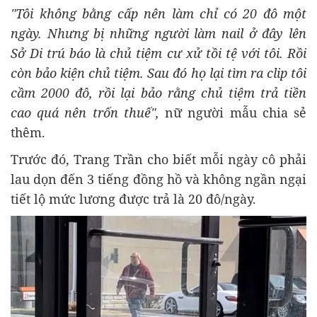
"Tôi không bằng cấp nên làm chỉ có 20 đô một
ngày. Nhưng bị những người làm nail ở đây lên
Sở Di trú báo là chủ tiệm cư xử tồi tệ với tôi. Rồi
còn bảo kiện chủ tiệm. Sau đó họ lại tìm ra clip tôi
cầm 2000 đô, rồi lại bảo rằng chủ tiệm trả tiền
cao quá nên trốn thuế",
nữ người mẫu chia sẻ
thêm.
Trước đó, Trang Trần cho biết mỗi ngày cô phải
lau dọn đến 3 tiếng đồng hồ và không ngần ngại
tiết lộ mức lương được trả là 20 đô/ngày.