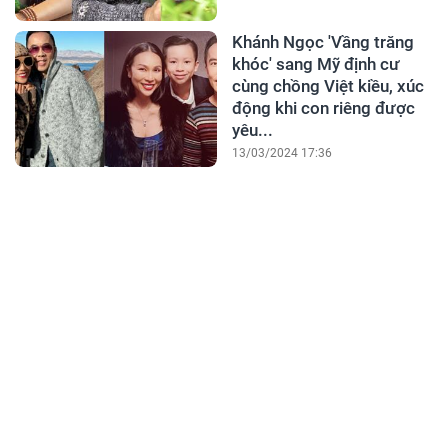
Khánh Ngọc 'Vầng trăng
khóc' sang Mỹ định cư
cùng chồng Việt kiều, xúc
động khi con riêng được
yêu...
13/03/2024 17:36