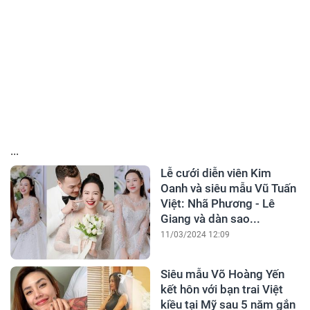
...
Lễ cưới diễn viên Kim
Oanh và siêu mẫu Vũ Tuấn
Việt: Nhã Phương - Lê
Giang và dàn sao...
11/03/2024 12:09
Siêu mẫu Võ Hoàng Yến
kết hôn với bạn trai Việt
kiều tại Mỹ sau 5 năm gắn