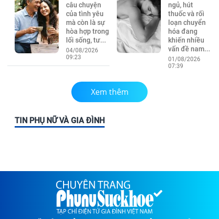
câu chuyện
ngủ, hút
của tình yêu
thuốc và rối
mà còn là sự
loạn chuyển
hòa hợp trong
hóa đang
lối sống, tư...
khiến nhiều
vấn đề nam...
04/08/2026
09:23
01/08/2026
07:39
Xem thêm
TIN PHỤ NỮ VÀ GIA ĐÌNH