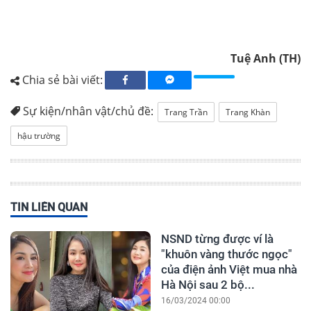
Tuệ Anh (TH)
Chia sẻ bài viết:
Sự kiện/nhân vật/chủ đề:
Trang Trần
Trang Khàn
hậu trường
TIN LIÊN QUAN
NSND từng được ví là
"khuôn vàng thước ngọc"
của điện ảnh Việt mua nhà
Hà Nội sau 2 bộ...
16/03/2024 00:00