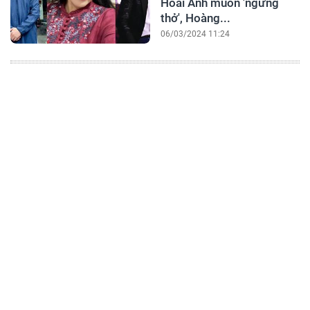
Hoài Anh muốn 'ngưng
thở', Hoàng...
06/03/2024 11:24