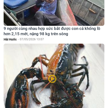
9 người cùng nhau hợp sức bắt được con cá khổng lồ
hơn 2,15 mét, nặng 98 kg trên sông
Hài Hước
-
07/05/2026 13:07