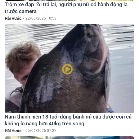
Trộm xe đạp rồi trả lại, người phụ nữ có hành động lạ
trước camera
Hài Hước
-
22/06/2026 10:53
Nam thanh niên 18 tuổi dùng bánh mì câu được con cá
khổng lồ nặng hơn 40kg trên sông
Hài Hước
-
05/06/2026 07:27