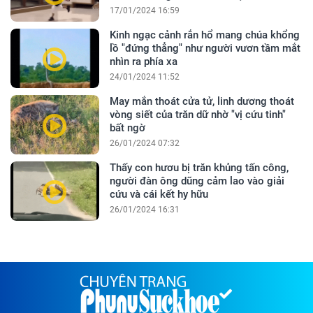
17/01/2024 16:59
Kinh ngạc cảnh rắn hổ mang chúa khổng
lồ "đứng thẳng" như người vươn tầm mắt
nhìn ra phía xa
24/01/2024 11:52
May mắn thoát cửa tử, linh dương thoát
vòng siết của trăn dữ nhờ "vị cứu tinh"
bất ngờ
26/01/2024 07:32
Thấy con hươu bị trăn khủng tấn công,
người đàn ông dũng cảm lao vào giải
cứu và cái kết hy hữu
26/01/2024 16:31