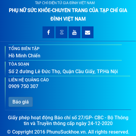
PHỤ NỮ SỨC KHỎE-CHUYÊN TRANG CỦA TẠP CHÍ GIA
ĐÌNH VIỆT NAM
TỔNG BIÊN TẬP
Hồ Minh Chiến
TÒA SOẠN
Số 2 đường Lê Đức Thọ, Quận Cầu Giấy, TP.Hà Nội
LIÊN HỆ QUẢNG CÁO
0909 750 307
Báo giá
Giấy phép hoạt động Báo chí số 27/GP- CBC - Bộ Thông
tin và Truyền thông cấp ngày 24-12-2020
© Copyright 2016 PhunuSuckhoe.vn. All rights reserved.