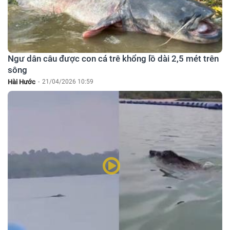
Ngư dân câu được con cá trê khổng lồ dài 2,5 mét trên
sông
Hài Hước
-
21/04/2026 10:59