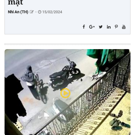
mặt
Nhi An (TH)
-
15/02/2024