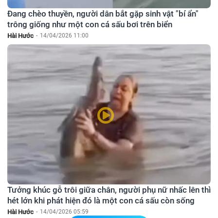
Đang chèo thuyền, người dân bắt gặp sinh vật "bí ẩn"
trông giống như một con cá sấu bơi trên biển
Hài Hước
-
14/04/2026 11:00
Tưởng khúc gỗ trôi giữa chân, người phụ nữ nhấc lên thì
hét lớn khi phát hiện đó là một con cá sấu còn sống
Hài Hước
-
14/04/2026 05:59