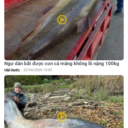
Ngư dân bắt được con cá măng khổng lồ nặng 100kg
Hài Hước
-
22/04/2026 13:05