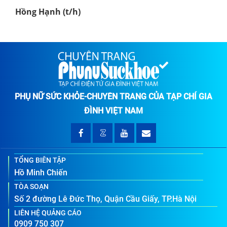
Hồng Hạnh (t/h)
PHỤ NỮ SỨC KHỎE-CHUYÊN TRANG CỦA TẠP CHÍ GIA
ĐÌNH VIỆT NAM
TỔNG BIÊN TẬP
Hồ Minh Chiến
TÒA SOẠN
Số 2 đường Lê Đức Thọ, Quận Cầu Giấy, TP.Hà Nội
LIÊN HỆ QUẢNG CÁO
0909 750 307