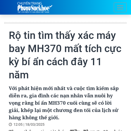
Rộ tin tìm thấy xác máy
bay MH370 mất tích cực
kỳ bí ẩn cách đây 11
năm
Với phát hiện mới nhất và cuộc tìm kiếm sắp
diễn ra, gia đình các nạn nhân vẫn nuôi hy
vọng rằng bí ẩn MH370 cuối cùng sẽ có lời
giải, khép lại một chương đen tối của lịch sử
hàng không thế giới.
12:05 | 18/03/2025