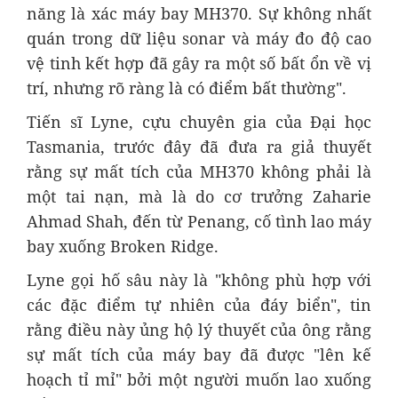
năng là xác máy bay MH370. Sự không nhất
quán trong dữ liệu sonar và máy đo độ cao
vệ tinh kết hợp đã gây ra một số bất ổn về vị
trí, nhưng rõ ràng là có điểm bất thường".
Tiến sĩ Lyne, cựu chuyên gia của Đại học
Tasmania, trước đây đã đưa ra giả thuyết
rằng sự mất tích của MH370 không phải là
một tai nạn, mà là do cơ trưởng Zaharie
Ahmad Shah, đến từ Penang, cố tình lao máy
bay xuống Broken Ridge.
Lyne gọi hố sâu này là "không phù hợp với
các đặc điểm tự nhiên của đáy biển", tin
rằng điều này ủng hộ lý thuyết của ông rằng
sự mất tích của máy bay đã được "lên kế
hoạch tỉ mỉ" bởi một người muốn lao xuống