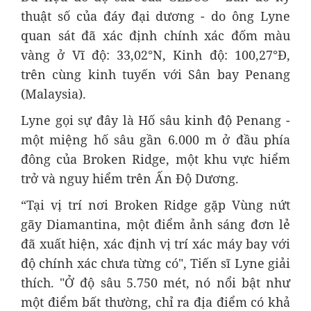
thuật số của đáy đại dương - do ông Lyne
quan sát đã xác định chính xác đốm màu
vàng ở Vĩ độ: 33,02°N, Kinh độ: 100,27°Đ,
trên cùng kinh tuyến với Sân bay Penang
(Malaysia).
Lyne gọi sự đây là Hố sâu kinh độ Penang -
một miệng hố sâu gần 6.000 m ở đầu phía
đông của Broken Ridge, một khu vực hiểm
trở và nguy hiểm trên Ấn Độ Dương.
“Tại vị trí nơi Broken Ridge gặp Vùng nứt
gãy Diamantina, một điểm ảnh sáng đơn lẻ
đã xuất hiện, xác định vị trí xác máy bay với
độ chính xác chưa từng có", Tiến sĩ Lyne giải
thích. "Ở độ sâu 5.750 mét, nó nổi bật như
một điểm bất thường, chỉ ra địa điểm có khả