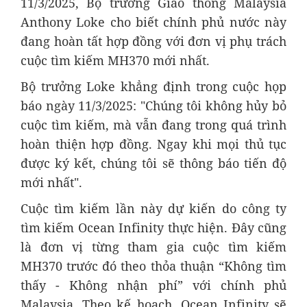
11/3/2025, Bộ trưởng Giao thông Malaysia
Anthony Loke cho biết chính phủ nước này
đang hoàn tất hợp đồng với đơn vị phụ trách
cuộc tìm kiếm MH370 mới nhất.
Bộ trưởng Loke khẳng định trong cuộc họp
báo ngày 11/3/2025: "Chúng tôi không hủy bỏ
cuộc tìm kiếm, mà vẫn đang trong quá trình
hoàn thiện hợp đồng. Ngay khi mọi thủ tục
được ký kết, chúng tôi sẽ thông báo tiến độ
mới nhất".
Cuộc tìm kiếm lần này dự kiến do công ty
tìm kiếm Ocean Infinity thực hiện. Đây cũng
là đơn vị từng tham gia cuộc tìm kiếm
MH370 trước đó theo thỏa thuận “Không tìm
thấy - Không nhận phí” với chính phủ
Malaysia. Theo kế hoạch, Ocean Infinity sẽ