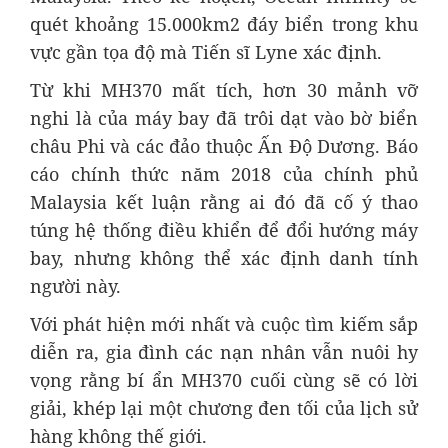
quét khoảng 15.000km2 đáy biển trong khu
vực gần tọa độ mà Tiến sĩ Lyne xác định.
Từ khi MH370 mất tích, hơn 30 mảnh vỡ
nghi là của máy bay đã trôi dạt vào bờ biển
châu Phi và các đảo thuộc Ấn Độ Dương. Báo
cáo chính thức năm 2018 của chính phủ
Malaysia kết luận rằng ai đó đã cố ý thao
túng hệ thống điều khiển để đổi hướng máy
bay, nhưng không thể xác định danh tính
người này.
Với phát hiện mới nhất và cuộc tìm kiếm sắp
diễn ra, gia đình các nạn nhân vẫn nuôi hy
vọng rằng bí ẩn MH370 cuối cùng sẽ có lời
giải, khép lại một chương đen tối của lịch sử
hàng không thế giới.