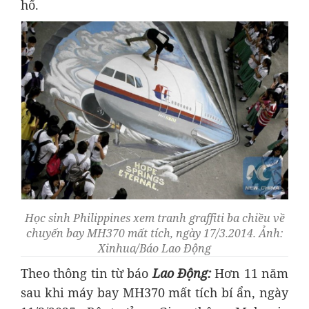
hố.
Học sinh Philippines xem tranh graffiti ba chiều về
chuyến bay MH370 mất tích, ngày 17/3.2014. Ảnh:
Xinhua/Báo Lao Động
Theo thông tin từ báo
Lao Động:
Hơn 11 năm
sau khi máy bay MH370 mất tích bí ẩn, ngày