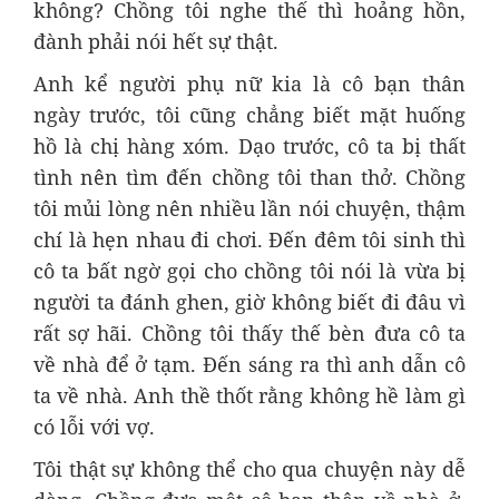
không? Chồng tôi nghe thế thì hoảng hồn,
đành phải nói hết sự thật.
Anh kể người phụ nữ kia là cô bạn thân
ngày trước, tôi cũng chẳng biết mặt huống
hồ là chị hàng xóm. Dạo trước, cô ta bị thất
tình nên tìm đến chồng tôi than thở. Chồng
tôi mủi lòng nên nhiều lần nói chuyện, thậm
chí là hẹn nhau đi chơi. Đến đêm tôi sinh thì
cô ta bất ngờ gọi cho chồng tôi nói là vừa bị
người ta đánh ghen, giờ không biết đi đâu vì
rất sợ hãi. Chồng tôi thấy thế bèn đưa cô ta
về nhà để ở tạm. Đến sáng ra thì anh dẫn cô
ta về nhà. Anh thề thốt rằng không hề làm gì
có lỗi với vợ.
Tôi thật sự không thể cho qua chuyện này dễ