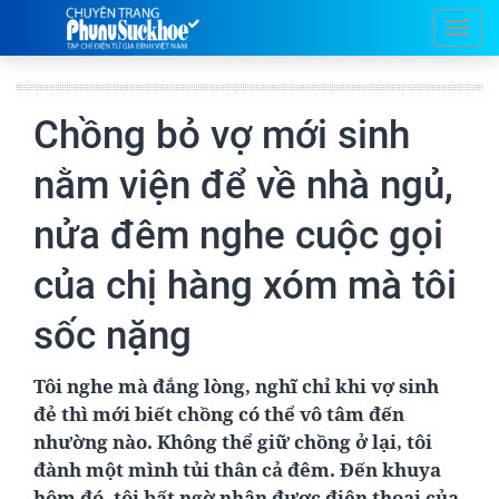
Chồng bỏ vợ mới sinh
nằm viện để về nhà ngủ,
nửa đêm nghe cuộc gọi
của chị hàng xóm mà tôi
sốc nặng
Tôi nghe mà đắng lòng, nghĩ chỉ khi vợ sinh
đẻ thì mới biết chồng có thể vô tâm đến
nhường nào. Không thể giữ chồng ở lại, tôi
đành một mình tủi thân cả đêm. Đến khuya
hôm đó, tôi bất ngờ nhận được điện thoại của