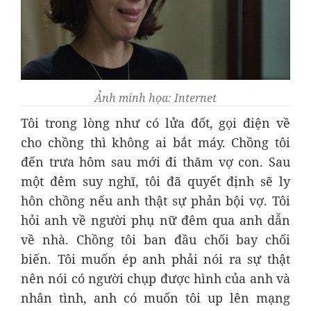
Ảnh minh họa: Internet
Tôi trong lòng như có lửa đốt, gọi điện về
cho chồng thì không ai bắt máy. Chồng tôi
đến trưa hôm sau mới đi thăm vợ con. Sau
một đêm suy nghĩ, tôi đã quyết định sẽ ly
hôn chồng nếu anh thật sự phản bội vợ. Tôi
hỏi anh về người phụ nữ đêm qua anh dẫn
về nhà. Chồng tôi ban đầu chối bay chối
biến. Tôi muốn ép anh phải nói ra sự thật
nên nói có người chụp được hình của anh và
nhân tình, anh có muốn tôi up lên mạng