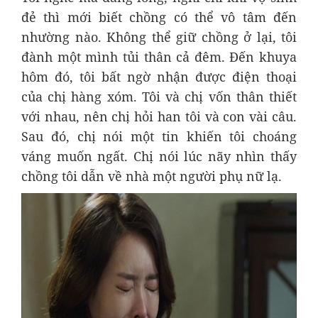
đẻ thì mới biết chồng có thể vô tâm đến
nhường nào. Không thể giữ chồng ở lại, tôi
đành một mình tủi thân cả đêm. Đến khuya
hôm đó, tôi bất ngờ nhận được điện thoại
của chị hàng xóm. Tôi và chị vốn thân thiết
với nhau, nên chị hỏi han tôi và con vài câu.
Sau đó, chị nói một tin khiến tôi choáng
váng muốn ngất. Chị nói lúc nãy nhìn thấy
chồng tôi dẫn về nhà một người phụ nữ lạ.