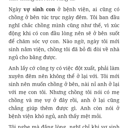
Ngày
vợ sinh con
ở bệnh viện, ai cũng có
chồng ở bên túc trục ngày đêm. Tôi ban đầu
nghĩ chắc chồng mình cũng như thế, vì xúc
động khi có con đầu lòng nên sẽ ở bên suốt
để chăm sóc vợ con. Nào ngờ, ngày tôi mới
sinh nằm viện, chồng tôi đã bỏ đi đòi về nhà
ngủ cho bằng được.
Anh lấy cớ công ty có việc đột xuất, phải làm
xuyên đêm nên không thể ở lại với. Tôi mới
sinh nên muốn chồng ở bên, nài nỉ anh ở lại
với mẹ con tôi. Nhưng chồng tôi nói có mẹ
chồng và mẹ vợ ở đây rồi, anh ở lại cũng
chẳng giúp thêm được gì. Anh còn nói ở
bệnh viện khó ngủ, anh thấy mệt mỏi.
Tôi nghe mà đắng lòng, nghĩ chỉ khi vợ sinh