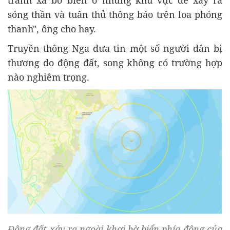
tránh xa bờ biển ở những khu vực dễ xảy ra
sóng thần và tuân thủ thông báo trên loa phóng
thanh", ông cho hay.
Truyền thông Nga đưa tin một số người dân bị
thương do động đất, song không có trường hợp
nào nghiêm trọng.
Động đất xảy ra ngoài khơi bờ biển phía đông của