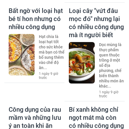
Bất ngờ với loại hạt
Loại cây "vứt đâu
bé tí hon nhưng có
mọc đó" nhưng lại
nhiều công dụng
có nhiều công dụng
mà ít người biết
Hạt chia là
loại hạt tốt
Dọc mùng là
cho sức khỏe
thực phẩm
mà bạn có thể
quen thuộc
bổ sung thêm
trồng ở một
vào chế độ
số địa
ăn...
phương, chế
1 ngày 9 giờ
biến thành
trước
nhiều món ăn
khác...
1 ngày 9 giờ
trước
Công dụng của rau
Bí xanh không chỉ
mầm và những lưu
ngọt mát mà còn
ý an toàn khi ăn
có nhiều công dụng