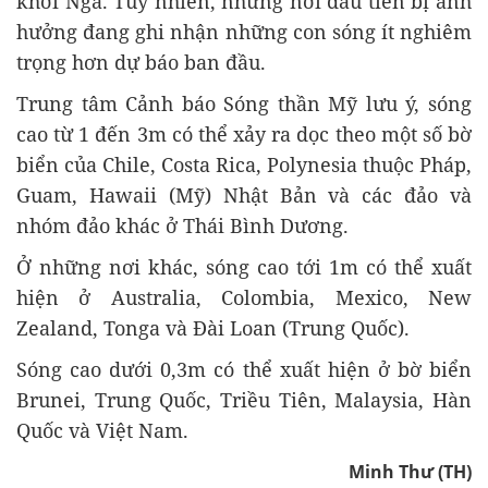
khơi Nga. Tuy nhiên, những nơi đầu tiên bị ảnh
hưởng đang ghi nhận những con sóng ít nghiêm
trọng hơn dự báo ban đầu.
Trung tâm Cảnh báo Sóng thần Mỹ lưu ý, sóng
cao từ 1 đến 3m có thể xảy ra dọc theo một số bờ
biển của Chile, Costa Rica, Polynesia thuộc Pháp,
Guam, Hawaii (Mỹ) Nhật Bản và các đảo và
nhóm đảo khác ở Thái Bình Dương.
Ở những nơi khác, sóng cao tới 1m có thể xuất
hiện ở Australia, Colombia, Mexico, New
Zealand, Tonga và Đài Loan (Trung Quốc).
Sóng cao dưới 0,3m có thể xuất hiện ở bờ biển
Brunei, Trung Quốc, Triều Tiên, Malaysia, Hàn
Quốc và Việt Nam.
Minh Thư (TH)