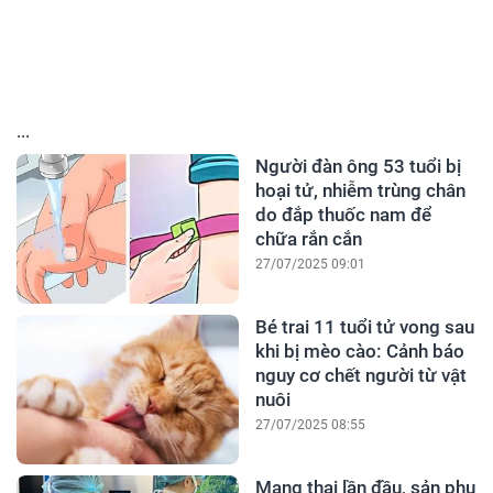
...
Người đàn ông 53 tuổi bị
hoại tử, nhiễm trùng chân
do đắp thuốc nam để
chữa rắn cắn
27/07/2025 09:01
Bé trai 11 tuổi tử vong sau
khi bị mèo cào: Cảnh báo
nguy cơ chết người từ vật
nuôi
27/07/2025 08:55
Mang thai lần đầu, sản phụ