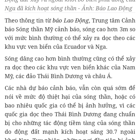
Nga đã kích hoạt sóng thần - Ảnh: Báo Lao Động
Theo thông tin từ
báo Lao Động
, Trung tâm Cảnh
báo Sóng thần Mỹ cảnh báo, sóng cao hơn 3m so
với mức bình thường có thể xảy ra dọc theo các
khu vực ven biển của Ecuador và Nga.
Sóng dâng cao hơn bình thường cũng có thể xảy
ra dọc theo các khu vực ven biển khác của Nam
Mỹ, các đảo Thái Bình Dương và châu Á.
Các nhà dự báo cảnh báo, vẫn còn quá sớm để
nói về mức độ thiệt hại của sóng thần, hoặc có
bao nhiêu quốc gia có thể bị ảnh hưởng, vì các
quốc gia dọc theo Thái Bình Dương đang chuẩn
bị cho những tác động tiềm tàng của sóng thần
do động đất mạnh kích hoạt sáng 30.7 ngoài