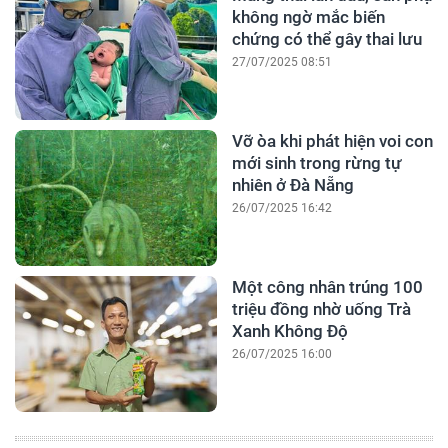
không ngờ mắc biến
chứng có thể gây thai lưu
27/07/2025 08:51
Vỡ òa khi phát hiện voi con
mới sinh trong rừng tự
nhiên ở Đà Nẵng
26/07/2025 16:42
Một công nhân trúng 100
triệu đồng nhờ uống Trà
Xanh Không Độ
26/07/2025 16:00