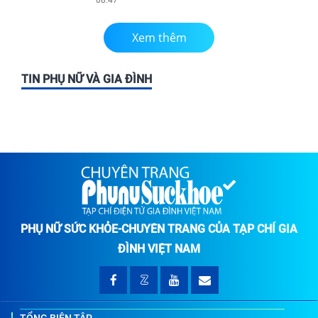
Xem thêm
TIN PHỤ NỮ VÀ GIA ĐÌNH
PHỤ NỮ SỨC KHỎE-CHUYÊN TRANG CỦA TẠP CHÍ GIA
ĐÌNH VIỆT NAM