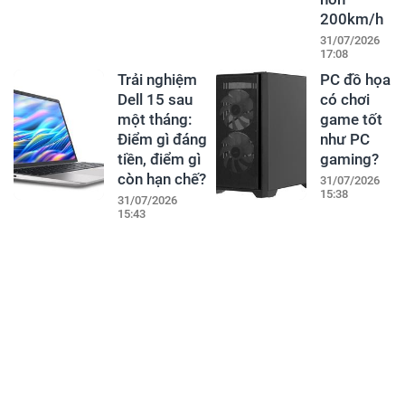
200km/h
31/07/2026
17:08
Trải nghiệm
PC đồ họa
Dell 15 sau
có chơi
một tháng:
game tốt
Điểm gì đáng
như PC
tiền, điểm gì
gaming?
còn hạn chế?
31/07/2026
15:38
31/07/2026
15:43