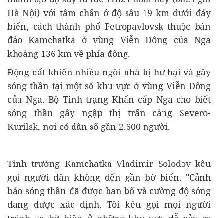
Hà Nội) với tâm chấn ở độ sâu 19 km dưới đáy
biển, cách thành phố Petropavlovsk thuộc bán
đảo Kamchatka ở vùng Viễn Đông của Nga
khoảng 136 km về phía đông.
Động đất khiến nhiều ngôi nhà bị hư hại và gây
sóng thần tại một số khu vực ở vùng Viễn Đông
của Nga. Bộ Tình trạng Khẩn cấp Nga cho biết
sóng thần gây ngập thị trấn cảng Severo-
Kurilsk, nơi có dân số gần 2.600 người.
Tỉnh trưởng Kamchatka Vladimir Solodov kêu
gọi người dân không đến gần bờ biển. "Cảnh
báo sóng thần đã được ban bố và cường độ sóng
đang được xác định. Tôi kêu gọi mọi người