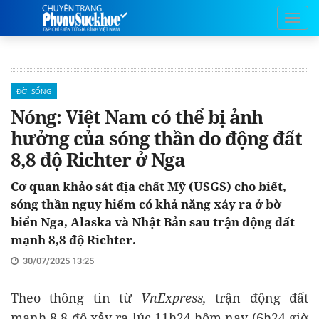
ĐỜI SỐNG
Nóng: Việt Nam có thể bị ảnh
hưởng của sóng thần do động đất
8,8 độ Richter ở Nga
Cơ quan khảo sát địa chất Mỹ (USGS) cho biết,
sóng thần nguy hiểm có khả năng xảy ra ở bờ
biển Nga, Alaska và Nhật Bản sau trận động đất
mạnh 8,8 độ Richter.
30/07/2025 13:25
Theo thông tin từ
VnExpress,
trận động đất
mạnh 8,8 độ xảy ra lúc 11h24 hôm nay (6h24 giờ