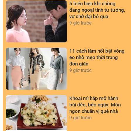
5 biểu hiện khi chồng
đang ngoại tình tư tưởng,
vợ chớ dại bỏ qua
9 giờ trước
11 cách làm nổi bật vòng
eo nhờ mẹo thời trang
đơn giản
9 giờ trước
Khoai mì hấp mỡ hành
bùi dẻo, béo ngậy: Món
ngon chuẩn vị quê nhà
9 giờ trước