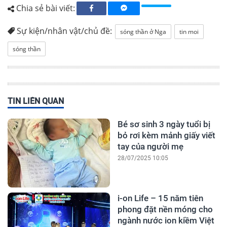
Chia sẻ bài viết:
Sự kiện/nhân vật/chủ đề:
sóng thần ở Nga
tin moi
sóng thần
TIN LIÊN QUAN
Bé sơ sinh 3 ngày tuổi bị
bỏ rơi kèm mảnh giấy viết
tay của người mẹ
28/07/2025 10:05
i-on Life – 15 năm tiên
phong đặt nền móng cho
ngành nước ion kiềm Việt