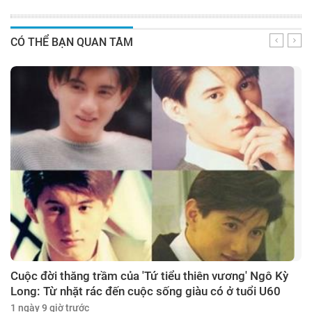
CÓ THỂ BẠN QUAN TÂM
Cuộc đời thăng trầm của 'Tứ tiểu thiên vương' Ngô Kỳ
Long: Từ nhặt rác đến cuộc sống giàu có ở tuổi U60
1 ngày 9 giờ trước