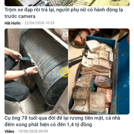
Trộm xe đạp rồi trả lại, người phụ nữ có hành động lạ
trước camera
Hài Hước
-
22/06/2026 10:53
Cụ ông 78 tuổi qua đời để lại rương tiền mặt, cả nhà
đếm xong phát hiện có đến 1,4 tỷ đồng
Video
-
19/06/2026 09:09