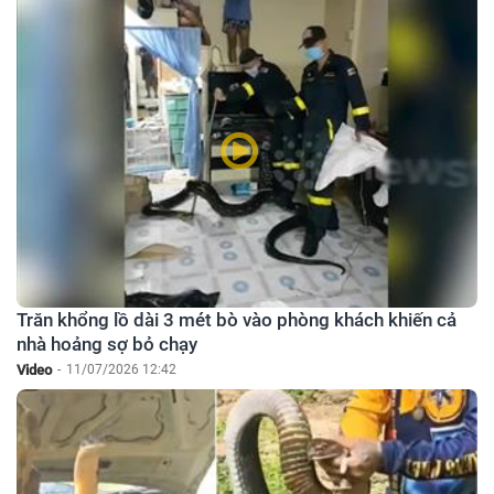
Trăn khổng lồ dài 3 mét bò vào phòng khách khiến cả
nhà hoảng sợ bỏ chạy
Video
-
11/07/2026 12:42