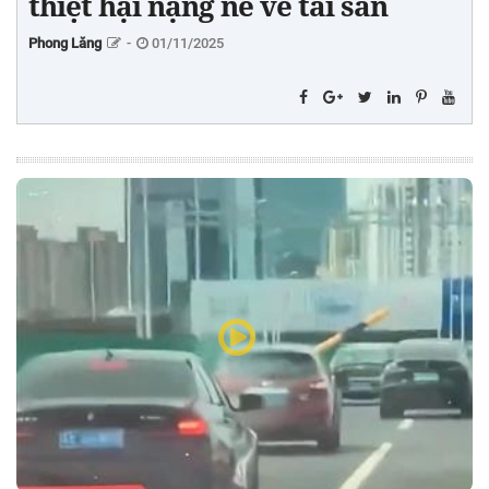
thiệt hại nặng nề về tài sản
Phong Lăng
-
01/11/2025