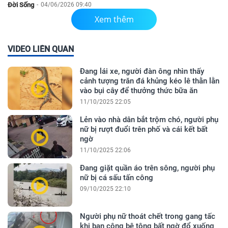
Đời Sống
-
04/06/2026 09:40
Xem thêm
VIDEO LIÊN QUAN
Đang lái xe, người đàn ông nhìn thấy
cảnh tượng trăn đá khủng kéo lê thằn lằn
vào bụi cây để thưởng thức bữa ăn
11/10/2025 22:05
Lẻn vào nhà dân bắt trộm chó, người phụ
nữ bị rượt đuổi trên phố và cái kết bất
ngờ
11/10/2025 22:06
Đang giặt quần áo trên sông, người phụ
nữ bị cá sấu tấn công
09/10/2025 22:10
Người phụ nữ thoát chết trong gang tấc
khi ban công bê tông bất ngờ đổ xuống