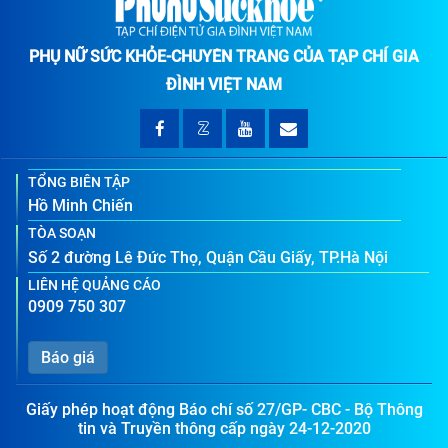
PHỤ NỮ SỨC KHỎE-CHUYÊN TRANG CỦA TẠP CHÍ GIA
ĐÌNH VIỆT NAM
TỔNG BIÊN TẬP
Hồ Minh Chiến
TÒA SOẠN
Số 2 đường Lê Đức Thọ, Quận Cầu Giấy, TP.Hà Nội
LIÊN HỆ QUẢNG CÁO
0909 750 307
Báo giá
Giấy phép hoạt động Báo chí số 27/GP- CBC - Bộ Thông
tin và Truyền thông cấp ngày 24-12-2020