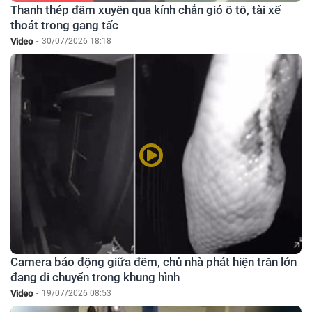
Thanh thép đâm xuyên qua kính chắn gió ô tô, tài xế
thoát trong gang tấc
Video
-
30/07/2026 18:18
Camera báo động giữa đêm, chủ nhà phát hiện trăn lớn
đang di chuyển trong khung hình
Video
-
19/07/2026 08:53