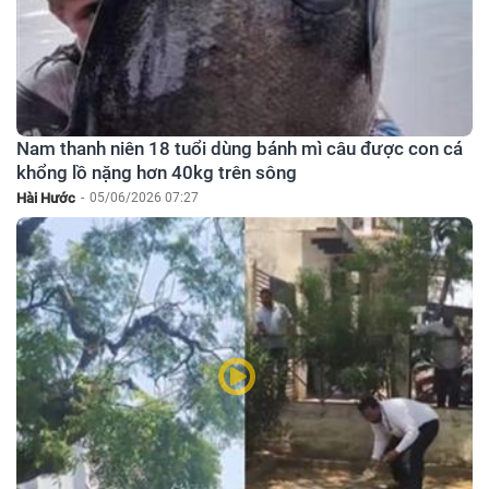
Nam thanh niên 18 tuổi dùng bánh mì câu được con cá
khổng lồ nặng hơn 40kg trên sông
Hài Hước
-
05/06/2026 07:27