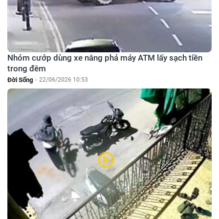
Nhóm cướp dùng xe nâng phá máy ATM lấy sạch tiền
trong đêm
Đời Sống
-
22/06/2026 10:53