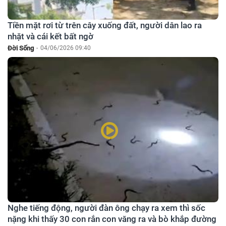
Tiền mặt rơi từ trên cây xuống đất, người dân lao ra
nhặt và cái kết bất ngờ
Đời Sống
-
04/06/2026 09:40
Nghe tiếng động, người đàn ông chạy ra xem thì sốc
nặng khi thấy 30 con rắn con văng ra và bò khắp đường