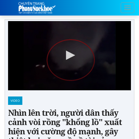
VIDEO
Nhìn lên trời, người dân thấy
cảnh vòi rồng "khổng lồ" xuất
hiện với cường độ mạnh, gây