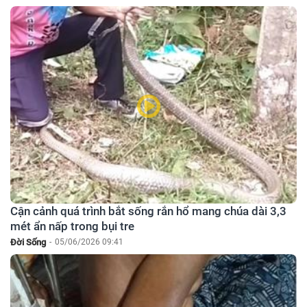
Cận cảnh quá trình bắt sống rắn hổ mang chúa dài 3,3
mét ẩn nấp trong bụi tre
Đời Sống
-
05/06/2026 09:41