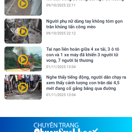
09/10/2025 22:11
Người phụ nữ dùng tay không tóm gọn
trăn khủng tấn công mèo
09/10/2025 22:12
Tai nạn liên hoàn giữa 4 xe tải, 3 ô tô
con và 1 xe máy đã khiến 3 người tử
vong, 7 người bị thương
01/11/2025 13:04
Nghe thấy tiếng động, người dân chạy ra
xem thấy cảnh tượng con trăn dài 4,5
mét đang cố gắng băng qua đường
01/11/2025 13:04