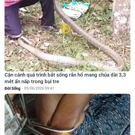
Cận cảnh quá trình bắt sống rắn hổ mang chúa dài 3,3
mét ẩn nấp trong bụi tre
Đời Sống
-
05/06/2026 09:41