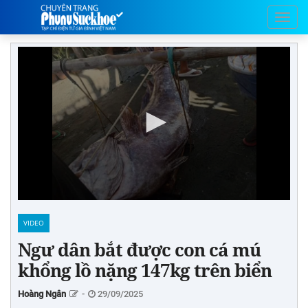
VIDEO
Ngư dân bắt được con cá mú
khổng lồ nặng 147kg trên biển
Hoàng Ngân
-
29/09/2025