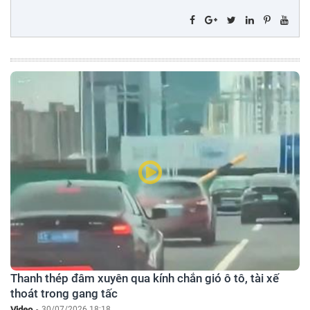
Thanh thép đâm xuyên qua kính chắn gió ô tô, tài xế
thoát trong gang tấc
Video
-
30/07/2026 18:18