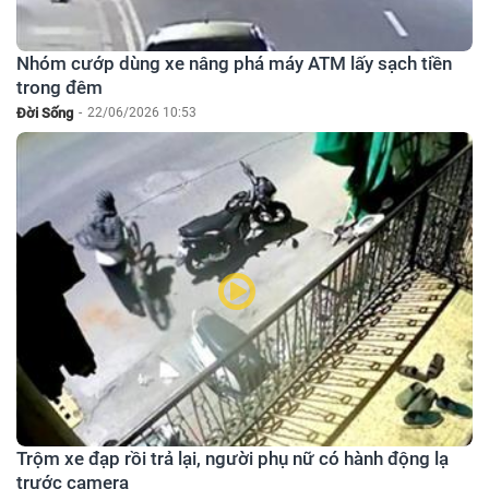
Nhóm cướp dùng xe nâng phá máy ATM lấy sạch tiền
trong đêm
Đời Sống
-
22/06/2026 10:53
Trộm xe đạp rồi trả lại, người phụ nữ có hành động lạ
trước camera