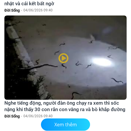
nhặt và cái kết bất ngờ
Đời Sống
-
04/06/2026 09:40
Nghe tiếng động, người đàn ông chạy ra xem thì sốc
nặng khi thấy 30 con rắn con văng ra và bò khắp đường
Đời Sống
-
04/06/2026 09:40
Xem thêm