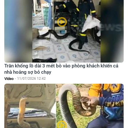
Trăn khổng lồ dài 3 mét bò vào phòng khách khiến cả
nhà hoảng sợ bỏ chạy
Video
-
11/07/2026 12:42