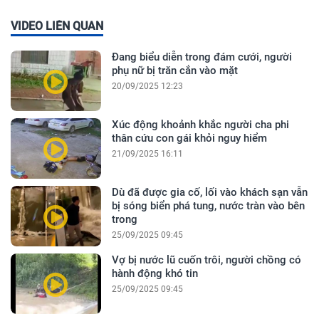
VIDEO LIÊN QUAN
Đang biểu diễn trong đám cưới, người
phụ nữ bị trăn cắn vào mặt
20/09/2025 12:23
Xúc động khoảnh khắc người cha phi
thân cứu con gái khỏi nguy hiểm
21/09/2025 16:11
Dù đã được gia cố, lối vào khách sạn vẫn
bị sóng biển phá tung, nước tràn vào bên
trong
25/09/2025 09:45
Vợ bị nước lũ cuốn trôi, người chồng có
hành động khó tin
25/09/2025 09:45