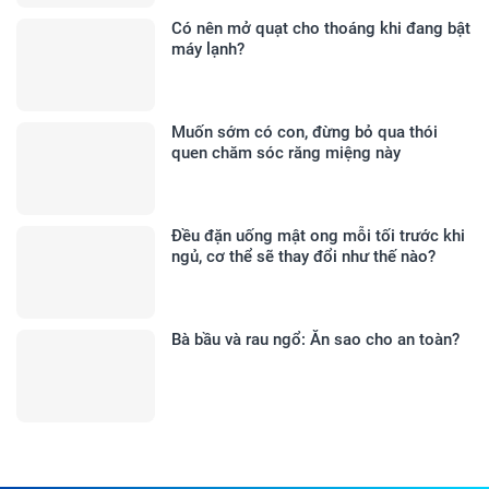
Có nên mở quạt cho thoáng khi đang bật
máy lạnh?
Muốn sớm có con, đừng bỏ qua thói
quen chăm sóc răng miệng này
Đều đặn uống mật ong mỗi tối trước khi
ngủ, cơ thể sẽ thay đổi như thế nào?
Bà bầu và rau ngổ: Ăn sao cho an toàn?