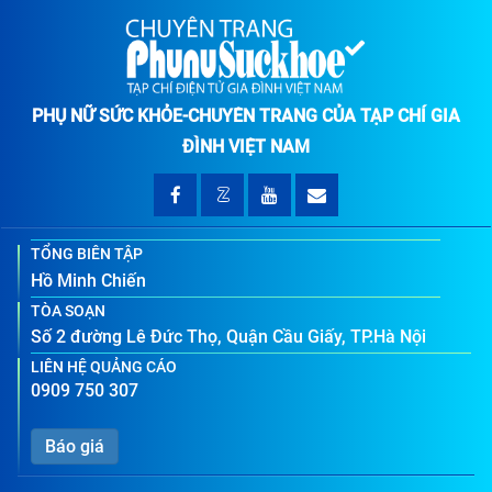
PHỤ NỮ SỨC KHỎE-CHUYÊN TRANG CỦA TẠP CHÍ GIA
ĐÌNH VIỆT NAM
TỔNG BIÊN TẬP
Hồ Minh Chiến
TÒA SOẠN
Số 2 đường Lê Đức Thọ, Quận Cầu Giấy, TP.Hà Nội
LIÊN HỆ QUẢNG CÁO
0909 750 307
Báo giá