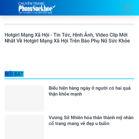
Hotgirl Mạng Xã Hội - Tin Tức, Hình Ảnh, Video Clip Mới
Nhất Về Hotgirl Mạng Xã Hội Trên Báo Phụ Nữ Sức Khỏe
NỔI BẬT
Biểu hiện hàng ngày ở người có hai quả
thận khỏe mạnh
Vương Sở Nhiên hóa thân thành mỹ nhân
cổ trang mang vẻ đẹp u buồn