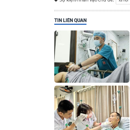
xã hội
TIN LIÊN QUAN