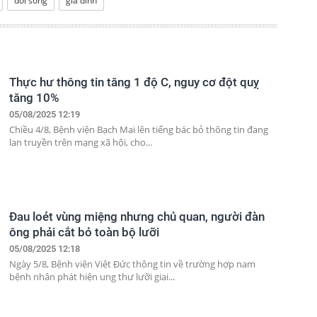
đời sống
gia đình
Thực hư thông tin tăng 1 độ C, nguy cơ đột quỵ
tăng 10%
05/08/2025 12:19
Chiều 4/8, Bệnh viện Bạch Mai lên tiếng bác bỏ thông tin đang
lan truyền trên mạng xã hội, cho...
Đau loét vùng miệng nhưng chủ quan, người đàn
ông phải cắt bỏ toàn bộ lưỡi
05/08/2025 12:18
Ngày 5/8, Bệnh viện Việt Đức thông tin về trường hợp nam
bệnh nhân phát hiện ung thư lưỡi giai...