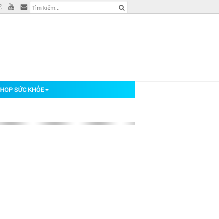
HOP SỨC KHỎE