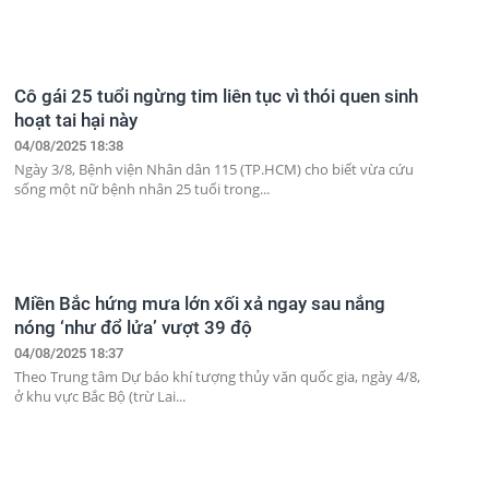
Cô gái 25 tuổi ngừng tim liên tục vì thói quen sinh
hoạt tai hại này
04/08/2025 18:38
Ngày 3/8, Bệnh viện Nhân dân 115 (TP.HCM) cho biết vừa cứu
sống một nữ bệnh nhân 25 tuổi trong...
Miền Bắc hứng mưa lớn xối xả ngay sau nắng
nóng ‘như đổ lửa’ vượt 39 độ
04/08/2025 18:37
Theo Trung tâm Dự báo khí tượng thủy văn quốc gia, ngày 4/8,
ở khu vực Bắc Bộ (trừ Lai...