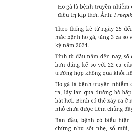
Ho gà là bệnh truyền nhiễm 
điều trị kịp thời. Ảnh:
Freepi
Theo thống kê từ ngày 25 đến
mắc bệnh ho gà, tăng 3 ca so 
kỳ năm 2024.
Tính từ đầu năm đến nay, số 
hơn đáng kể so với 22 ca củ
trường hợp không qua khỏi li
Ho gà là bệnh truyền nhiễm c
ra, lây lan qua đường hô hấp
hắt hơi. Bệnh có thể xảy ra ở 
nhỏ chưa được tiêm chủng đầy
Ban đầu, bệnh có biểu hiện 
chứng như sốt nhẹ, sổ mũi,