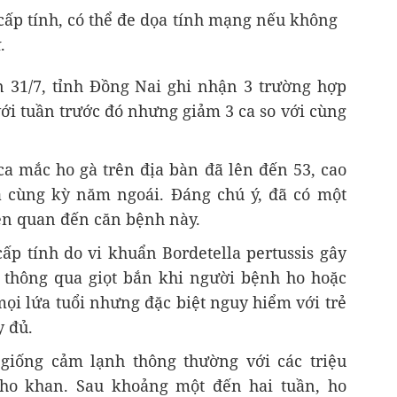
cấp tính, có thể đe dọa tính mạng nếu không
k
.
 31/7, tỉnh Đồng Nai ghi nhận 3 trường hợp
với tuần trước đó nhưng giảm 3 ca so với cùng
ca mắc ho gà trên địa bàn đã lên đến 53, cao
a cùng kỳ năm ngoái. Đáng chú ý, đã có một
ên quan đến căn bệnh này.
ấp tính do vi khuẩn Bordetella pertussis gây
 thông qua giọt bắn khi người bệnh ho hoặc
mọi lứa tuổi nhưng đặc biệt nguy hiểm với trẻ
 đủ.
giống cảm lạnh thông thường với các triệu
 ho khan. Sau khoảng một đến hai tuần, ho