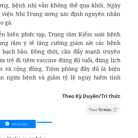
ơng, bệnh nhi vẫn không thể qua khỏi. Ngày
h viện Nhi Trung ương xác định nguyên nhân
o gà.
ễn biến phức tạp, Trung tâm Kiểm soát bệnh
rung tâm y tế tăng cường giám sát các bệnh
, bạch hầu. Đồng thời, cần đẩy mạnh truyền
 trẻ đi tiêm vaccine đúng độ tuổi, đúng lịch
ân và cộng đồng. Tiêm phòng đầy đủ là biện
ăn ngừa bệnh và giảm tỷ lệ nguy hiểm tính
Theo Kỳ Duyên/Tri thức
Theo
Tri thức
Messenger