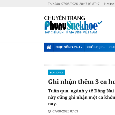
Thứ Sáu, 07/08/2026, 20:47 (GMT+7)
Hotline
NHỊP SỐNG-24H
KHỎE-ĐẸP
CH
ĐỜI SỐNG
Ghi nhận thêm 3 ca ho
Tuần qua, ngành y tế Đồng Nai
này cũng ghi nhận một ca khôn
nay.
07/08/2025 07:03