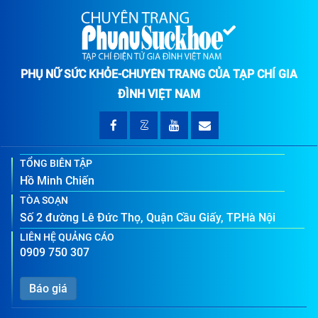
PHỤ NỮ SỨC KHỎE-CHUYÊN TRANG CỦA TẠP CHÍ GIA
ĐÌNH VIỆT NAM
TỔNG BIÊN TẬP
Hồ Minh Chiến
TÒA SOẠN
Số 2 đường Lê Đức Thọ, Quận Cầu Giấy, TP.Hà Nội
LIÊN HỆ QUẢNG CÁO
0909 750 307
Báo giá