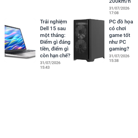
200km/h
31/07/2026
17:08
Trải nghiệm
PC đồ họa
Dell 15 sau
có chơi
một tháng:
game tốt
Điểm gì đáng
như PC
tiền, điểm gì
gaming?
còn hạn chế?
31/07/2026
15:38
31/07/2026
15:43