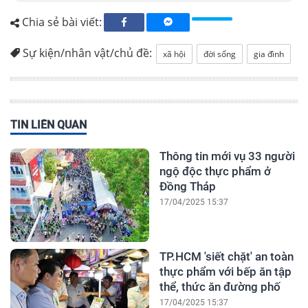
Chia sẻ bài viết:
Sự kiện/nhân vật/chủ đề:
xã hội
đời sống
gia đình
TIN LIÊN QUAN
Thông tin mới vụ 33 người
ngộ độc thực phẩm ở
Đồng Tháp
17/04/2025 15:37
TP.HCM 'siết chặt' an toàn
thực phẩm với bếp ăn tập
thể, thức ăn đường phố
17/04/2025 15:37