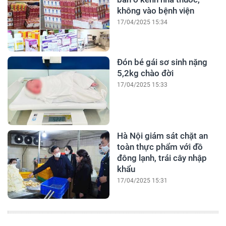
không vào bệnh viện
17/04/2025 15:34
Đón bé gái sơ sinh nặng
5,2kg chào đời
17/04/2025 15:33
Hà Nội giám sát chặt an
toàn thực phẩm với đồ
đông lạnh, trái cây nhập
khẩu
17/04/2025 15:31