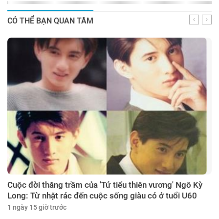
CÓ THỂ BẠN QUAN TÂM
Cuộc đời thăng trầm của 'Tứ tiểu thiên vương' Ngô Kỳ
Long: Từ nhặt rác đến cuộc sống giàu có ở tuổi U60
1 ngày 15 giờ trước