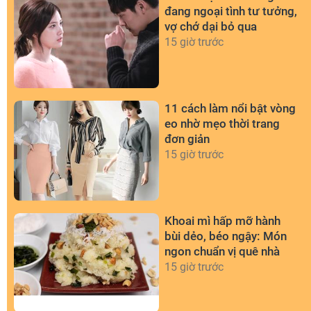
đang ngoại tình tư tưởng,
vợ chớ dại bỏ qua
15 giờ trước
11 cách làm nổi bật vòng
eo nhờ mẹo thời trang
đơn giản
15 giờ trước
Khoai mì hấp mỡ hành
bùi dẻo, béo ngậy: Món
ngon chuẩn vị quê nhà
15 giờ trước