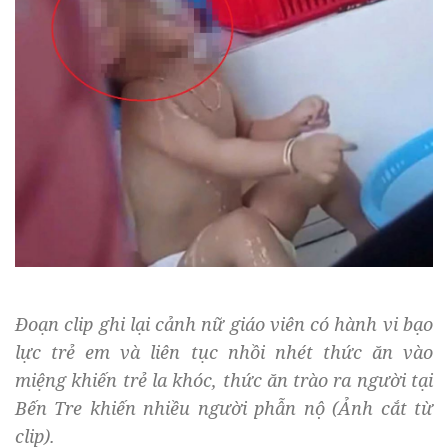
Đoạn clip ghi lại cảnh nữ giáo viên có hành vi bạo
lực trẻ em và liên tục nhồi nhét thức ăn vào
miệng khiến trẻ la khóc, thức ăn trào ra người tại
Bến Tre khiến nhiều người phẫn nộ (Ảnh cắt từ
clip).