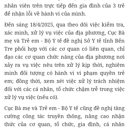
nhân viên trên trực tiếp đến gia đình của 3 trẻ
để nhận lỗi về hành vi của mình.
Đến sáng 18/4/2025, qua theo dõi việc kiểm tra,
xác minh, xử lý vụ việc của địa phương, Cục Bà
mẹ và Trẻ em - Bộ Y tế đề nghị Sở Y tế tỉnh Bến
Tre phối hợp với các cơ quan có liên quan, chỉ
đạo các cơ quan chức năng của địa phương nơi
xảy ra vụ việc nêu trên xử lý kịp thời, nghiêm
minh đối tượng có hành vi vi phạm quyền trẻ
em; đồng thời, xem xét việc xử lý trách nhiệm
đối với các cá nhân, tổ chức chậm trễ trong việc
xử lý vụ việc (nếu có).
Cục Bà mẹ và Trẻ em - Bộ Y tế cũng đề nghị tăng
cường công tác truyền thông, nâng cao nhận
thức của cơ quan, tổ chức, gia đình, cá nhân