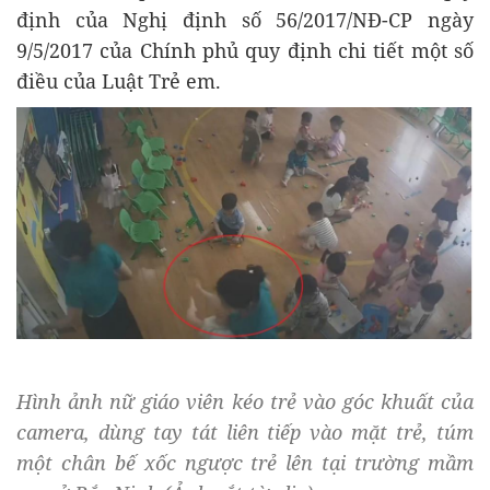
định của Nghị định số 56/2017/NĐ-CP ngày
9/5/2017 của Chính phủ quy định chi tiết một số
điều của Luật Trẻ em.
Hình ảnh nữ giáo viên kéo trẻ vào góc khuất của
camera, dùng tay tát liên tiếp vào mặt trẻ, túm
một chân bế xốc ngược trẻ lên tại trường mầm