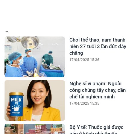
...
Chơi thể thao, nam thanh
niên 27 tuổi 3 lần đứt dây
chằng
17/04/2025 15:36
Nghệ sĩ vi phạm: Ngoài
công chúng tẩy chay, cần
chế tài nghiêm minh
17/04/2025 15:35
Bộ Y tế: Thuốc giả được
bán ở kênh nhà thuốc,