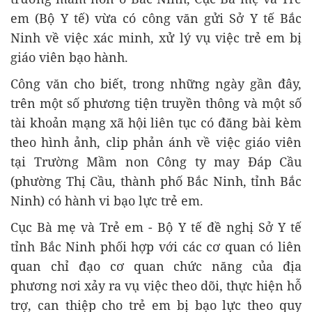
em (Bộ Y tế) vừa có công văn gửi Sở Y tế Bắc
Ninh về việc xác minh, xử lý vụ việc trẻ em bị
giáo viên bạo hành.
Công văn cho biết, trong những ngày gần đây,
trên một số phương tiện truyền thông và một số
tài khoản mạng xã hội liên tục có đăng bài kèm
theo hình ảnh, clip phản ánh về việc giáo viên
tại Trường Mầm non Công ty may Đáp Cầu
(phường Thị Cầu, thành phố Bắc Ninh, tỉnh Bắc
Ninh) có hành vi bạo lực trẻ em.
Cục Bà mẹ và Trẻ em - Bộ Y tế đề nghị Sở Y tế
tỉnh Bắc Ninh phối hợp với các cơ quan có liên
quan chỉ đạo cơ quan chức năng của địa
phương nơi xảy ra vụ việc theo dõi, thực hiện hỗ
trợ, can thiệp cho trẻ em bị bạo lực theo quy