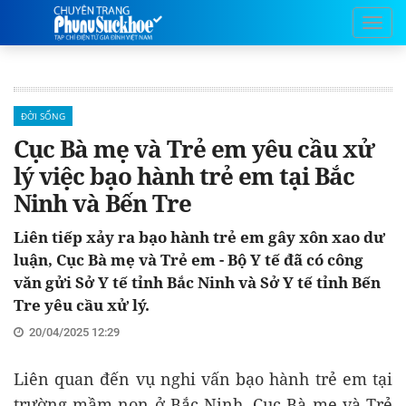
ĐỜI SỐNG
Cục Bà mẹ và Trẻ em yêu cầu xử
lý việc bạo hành trẻ em tại Bắc
Ninh và Bến Tre
Liên tiếp xảy ra bạo hành trẻ em gây xôn xao dư
luận, Cục Bà mẹ và Trẻ em - Bộ Y tế đã có công
văn gửi Sở Y tế tỉnh Bắc Ninh và Sở Y tế tỉnh Bến
Tre yêu cầu xử lý.
20/04/2025 12:29
Liên quan đến vụ nghi vấn bạo hành trẻ em tại
trường mầm non ở Bắc Ninh, Cục Bà mẹ và Trẻ