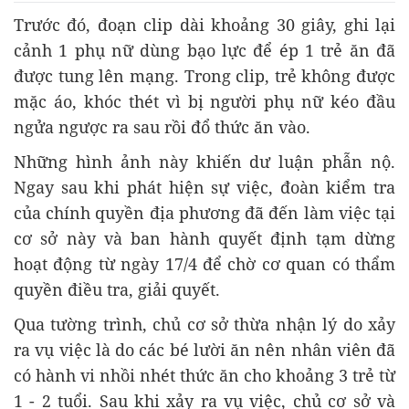
Trước đó, đoạn clip dài khoảng 30 giây, ghi lại
cảnh 1 phụ nữ dùng bạo lực để ép 1 trẻ ăn đã
được tung lên mạng. Trong clip, trẻ không được
mặc áo, khóc thét vì bị người phụ nữ kéo đầu
ngửa ngược ra sau rồi đổ thức ăn vào.
Những hình ảnh này khiến dư luận phẫn nộ.
Ngay sau khi phát hiện sự việc, đoàn kiểm tra
của chính quyền địa phương đã đến làm việc tại
cơ sở này và ban hành quyết định tạm dừng
hoạt động từ ngày 17/4 để chờ cơ quan có thẩm
quyền điều tra, giải quyết.
Qua tường trình, chủ cơ sở thừa nhận lý do xảy
ra vụ việc là do các bé lười ăn nên nhân viên đã
có hành vi nhồi nhét thức ăn cho khoảng 3 trẻ từ
1 - 2 tuổi. Sau khi xảy ra vụ việc, chủ cơ sở và