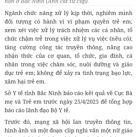
non ở Bắc Ninh (Ảnh cắt từ clip).
Ngành chức năng xử lý kịp thời, nghiêm minh
đối tượng có hành vi vi phạm quyền trẻ em;
xem xét việc xử lý trách nhiệm các cá nhân, tổ
chức chậm trễ trong việc xử lý vụ việc (nếu có);
tăng cường công tác truyền thông, nâng cao
nhận thức của cơ quan, tổ chức, gia đình, cá
nhân trong việc chăm sóc, nuôi dưỡng và giáo
dục trẻ em; không để xảy ra tình trạng bạo lực,
xâm hại trẻ em.
Sở Y tế tỉnh Bắc Ninh báo cáo kết quả về Cục Bà
mẹ và Trẻ em trước ngày 25/4/2025 để tổng hợp
báo cáo lãnh đạo Bộ Y tế.
Trước đó, mạng xã hội lan truyền thông tin,
hình ảnh và một đoạn clip nghi vấn một nữ giáo