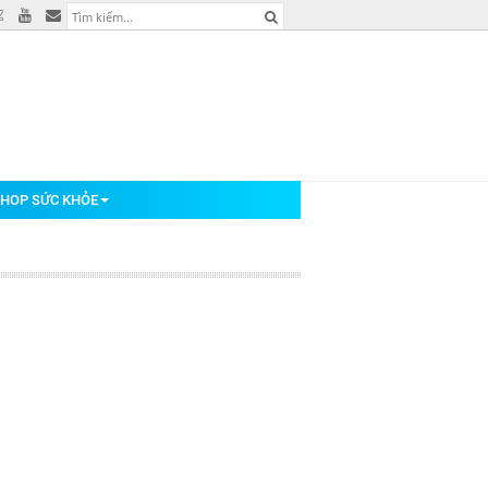
HOP SỨC KHỎE