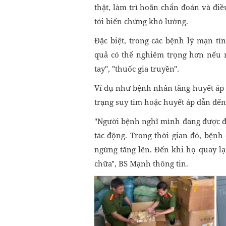
thật, làm trì hoãn chẩn đoán và đi
tới biến chứng khó lường.
Đặc biệt, trong các bệnh lý mạn t
quả có thể nghiêm trọng hơn nếu 
tay", "thuốc gia truyền".
Ví dụ như bệnh nhân tăng huyết áp 
trạng suy tim hoặc huyết áp dẫn đế
"Người bệnh nghĩ mình đang được đi
tác động. Trong thời gian đó, bệnh
ngừng tăng lên. Đến khi họ quay lạ
chữa", BS Mạnh thông tin.