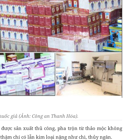
huốc giả (Ảnh: Công an Thanh Hóa).
ả được sản xuất thủ công, pha trộn từ thảo mộc không
thậm chí có lẫn kim loại nặng như chì, thủy ngân.