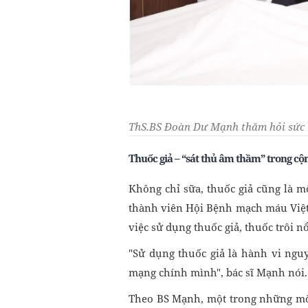
ThS.BS Đoàn Dư Mạnh thăm hỏi sức 
Thuốc giả – “sát thủ âm thầm” trong cộ
Không chỉ sữa, thuốc giả cũng là m
thành viên Hội Bệnh mạch máu Việt
việc sử dụng thuốc giả, thuốc trôi n
"Sử dụng thuốc giả là hành vi nguy
mạng chính mình", bác sĩ Mạnh nói.
Theo BS Mạnh, một trong những mối 