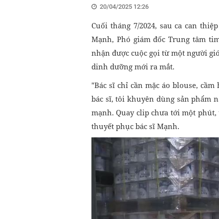
20/04/2025 12:26
Cuối tháng 7/2024, sau ca can th
Mạnh, Phó giám đốc Trung tâm ti
nhận được cuộc gọi từ một người gi
dinh dưỡng mới ra mắt.
"Bác sĩ chỉ cần mặc áo blouse, cầm 
bác sĩ, tôi khuyên dùng sản phẩm n
mạnh. Quay clip chưa tới một phút, 
thuyết phục bác sĩ Mạnh.