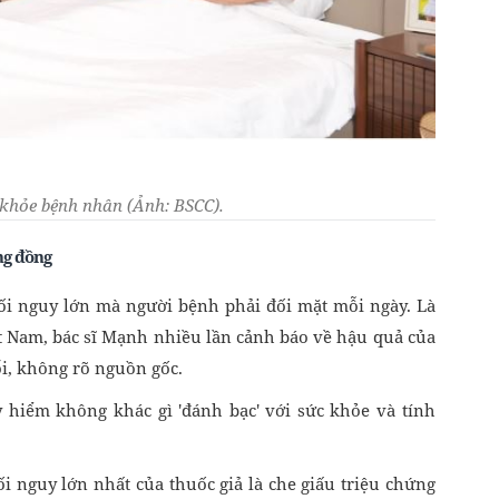
khỏe bệnh nhân (Ảnh: BSCC).
ng đồng
ối nguy lớn mà người bệnh phải đối mặt mỗi ngày. Là
 Nam, bác sĩ Mạnh nhiều lần cảnh báo về hậu quả của
ổi, không rõ nguồn gốc.
 hiểm không khác gì 'đánh bạc' với sức khỏe và tính
nguy lớn nhất của thuốc giả là che giấu triệu chứng