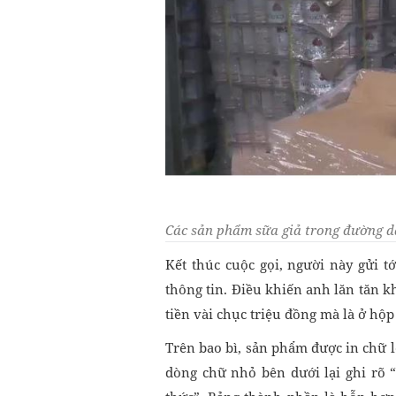
Các sản phẩm sữa giả trong đường d
Kết thúc cuộc gọi, người này gửi 
thông tin. Điều khiến anh lăn tăn 
tiền vài chục triệu đồng mà là ở hộp
Trên bao bì, sản phẩm được in chữ l
dòng chữ nhỏ bên dưới lại ghi rõ 