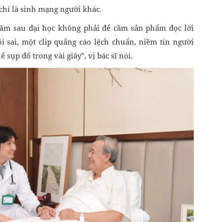
chí là sinh mạng người khác.
năm sau đại học không phải để cầm sản phẩm đọc lời
ói sai, một clip quảng cáo lệch chuẩn, niềm tin người
sụp đổ trong vài giây", vị bác sĩ nói.