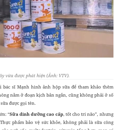
ây vừa được phát hiện (Ảnh: VTV).
tới bác sĩ Mạnh hình ảnh hộp sữa để tham khảo thêm
không nằm ở đoạn kịch bản ngắn, cũng không phải ở số
 sữa được gọi tên.
ớn: “
Sữa dinh dưỡng cao cấp
, tốt cho trí não”, nhưng
“Thực phẩm bảo vệ sức khỏe, không phải là sữa công